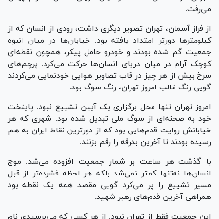
می‌رفت.
از فراز آسمان، تهران تصویر دیگری داشت، رودی از انسان که از
کیلومترها دورتر امتداد یافته بود. خیابان‌ها در میان انبوه
جمعیت گم شده بودند و خودرو حامل پیکر، همچون نقطه‌ای
کوچک آرام در میان دریای انسان‌ها حرکت می‌کرد. پرچم‌های
سرخ بیش از هر چیز در قاب تصاویر هوایی خودنمایی می‌کردند
گویی رنگ غالب امروز تهران، رنگ سوگ بود.
امروز تهران تنها محل برگزاری یک آیین تشییع نبود. پایتخت
خود به صحنه‌ای از سوگ ملی تبدیل شده بود. شهری که هر
خیابانش روایت قدم‌هایی بود که از دورترین نقاط ایران به هم
رسیده بودند تا آخرین بدرقه را رقم بزنند.
با گذشت هر ساعت بر شمار جمعیت افزوده می‌شد. موج
انسان‌ها نه‌تنها کمتر نمی‌شد بلکه هر لحظه فشرده‌تر از قبل
مسیر تشییع را پر می‌کرد گویی مقصد همه یک نقطه بود
همراهی آخرین قدم‌های رهبر شهید.
این جمعیت فقط از تهران نبود. از هر کسی که می‌پرسیدی نام