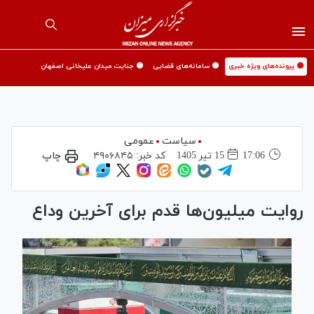
🟡 پرونده‌های ویژه خبری
🟡 سامانه‌های قضایی
🟡 جنایت میدان علیخانی اصفهان
سیاست
عمومی
17:06
15 تير 1405
کد خبر:
۴۹۰۶۸۴۵
چاپ
روایت میلیون‌ها قدم برای آخرین وداع