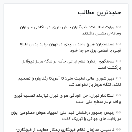
جدیدترین مطالب
وزارت اطلاعات: خبرنگاران نقش بارزی در ناکامی سربازان
رسانه‌ای دشمن داشتند
معتمدیان: هیچ واحد تولیدی در تهران نباید بدون اطلاع
قبلی با قطعی برق مواجه شود
سخنگوی ارتش: نظم ایرانی حاکم بر تنگه هرمز غیرقابل
بازگشت است
دبیر شورای عالی امنیت ملی: تا آمریکا رفتارش را تصحیح
نکند، تنگه هرمز باز نخواهد شد
استاندار تهران: حل آلودگی هوای تهران نیازمند تصمیم‌گیری
و اقدام در سطح ملی است
رئیس جمهور درخشش تیم ملی المپیاد هوش مصنوعی ایران
در رقابت‌های جهانی را تبریک گفت
تاسیس سازمان نظام خبرنگاری راهکار حمایت از خبرنگاران؛