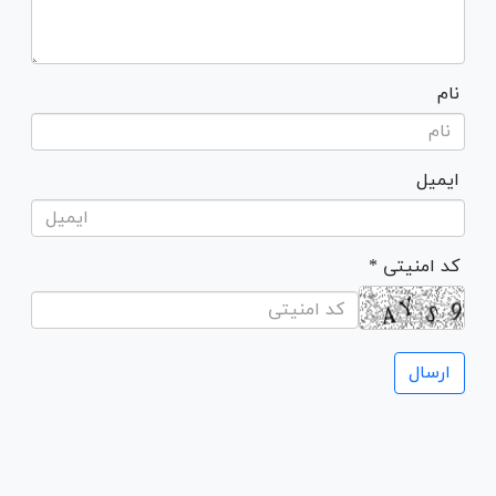
نام
ایمیل
* کد امنیتی