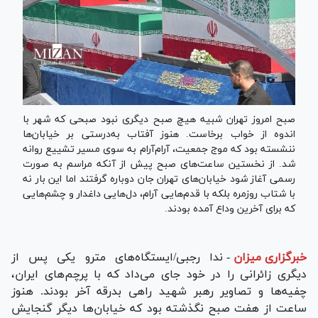
صبح امروز تهران شبیه هیچ صبح دیگری نبود صبحی که شهر با
اندوه از خواب برخاست. هنوز آفتاب به‌درستی بر خیابان‌ها
ننشسته بود که موج جمعیت، آرام‌آرام به سوی مسیر تشییع روانه
شد. از نخستین ساعت‌های صبح پیش از آنکه مراسم به صورت
رسمی آغاز شود خیابان‌های تهران جان دوباره گرفتند اما این بار نه
با شتاب روزمره بلکه با قدم‌هایی آرام، دل‌هایی داغدار و چشم‌هایی
که برای آخرین وداع آمده بودند.
خبرگزاری میزان
-
ندا رجبی/ایستگاه‌های مترو یکی پس از
دیگری زائرانی را در خود جای می‌داد که با پرچم‌های ایران،
چفیه‌ها و تصاویر رهبر شهید راهی بدرقه آخر بودند. هنوز
ساعت از هفت صبح نگذشته بود که خیابان‌ها دیگر گنجایش