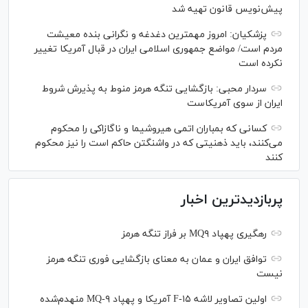
پیش‌نویس قانون تهیه شد
پزشکیان: امروز مهمترین دغدغه و نگرانی بنده معیشت
مردم است/ مواضع جمهوری اسلامی ایران در قبال آمریکا تغییر
نکرده است
سردار محبی: بازگشایی تنگه هرمز منوط به پذیرش شروط
ایران از سوی آمریکاست
کسانی که بمباران اتمی هیروشیما و ناگازاکی را محکوم
می‌کنند، باید ذهنیتی که در واشنگتن حاکم است را نیز محکوم
کنند
پربازدیدترین اخبار
رهگیری پهپاد MQ۹ بر فراز تنگه هرمز
توافق ایران و عمان به معنای بازگشایی فوری تنگه هرمز
نیست
اولین تصاویر لاشه F-۱۵ آمریکا و پهپاد MQ-۹ منهدم‌شده