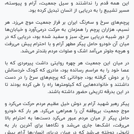
این همه قدم را نداشتند و سیل جمعیت، آرام و پیوسته،
مسیر تشییع را به دریایی از انسان تبدیل کرده بود.
پرچم‌های سرخ و سه‌رنگ ایران بر فراز جمعیت موج می‌زد. هر
نسیم، هزاران پرچم را همزمان به حرکت درمی‌آورد و خیابان‌ها
از دور شبیه دریایی سرخ، سبز و سفید شده بود، دریایی که در
میان آن خودرو حامل پیکر مطهر آرام و با احترام پیش می‌رفت
و هرچه جلوتر می‌آمد اشک و صلوات مردم بلندتر می‌شد.
در میان این جمعیت هر چهره روایتی داشت پیرمردی که با
عصا خود را به مراسم رسانده بود، مادری که کودک خردسالش
را بر دوش گرفته بود، جوانانی که پرچم‌های سرخ را در دست
داشتند و خانواده‌هایی که کیلومترها راه را طی کرده بودند تا
در این بدرقه تاریخی حضور داشته باشند.
پیکر رهبر شهید آرام بر دوش خیل عظیم مردم حرکت می‌کرد و
موج جمعیت بی‌وقفه آن را همراهی می‌کرد. هر بار که خودرو
حامل پیکر از میان مردم عبور می‌کرد دست‌ها به احترام بالا
می‌رفت، اشک‌ها جاری می‌شد و نگاه‌ها برای آخرین بار به
تابوتی دوخته می‌شد که در میان دریای انسان‌ها آرام پیش