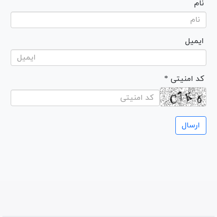
نام
ایمیل
* کد امنیتی