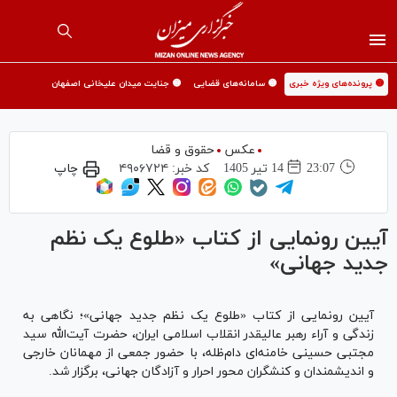
🟡 پرونده‌های ویژه خبری
🟡 سامانه‌های قضایی
🟡 جنایت میدان علیخانی اصفهان
عکس
حقوق و قضا
23:07
14 تير 1405
کد خبر:
۴۹۰۶۷۲۴
چاپ
آیین رونمایی از کتاب «طلوع یک نظم
جدید جهانی»
آیین رونمایی از کتاب «طلوع یک نظم جدید جهانی»؛ نگاهی به
زندگی و آراء رهبر عالیقدر انقلاب اسلامی ایران، حضرت آیت‌الله سید
مجتبی حسینی خامنه‌ای دام‌ظله، با حضور جمعی از مهمانان خارجی
و اندیشمندان و کنشگران محور احرار و آزادگان جهانی، برگزار شد.