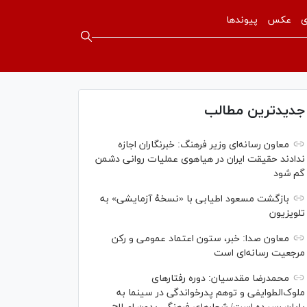
ی
عکس
پیوندها
جدیدترین مطالب
معاون رسانه‌ای وزیر فرهنگ: خبرنگاران اجازه
ندادند حقیقت ایران در هیاهوی عملیات روانی دشمن
گم شود
بازگشت مسعود اطیابی با «نسخهٔ آزمایشی» به
تلویزیون
معاون صدا: خبر، ستون اعتماد عمومی و رکن
مرجعیت رسانه‌ای است
محمدرضا مقدسیان: دوره رفتارهای
ملوک‌الطوایفی و توهم پدرخواندگی در سینما به