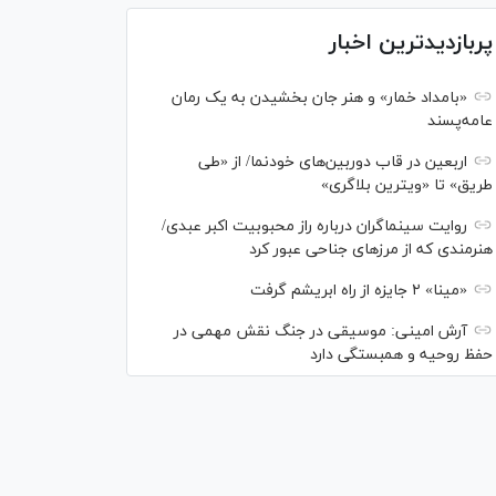
پربازدیدترین اخبار
«بامداد خمار» و هنر جان بخشیدن به یک رمان
عامه‌پسند
اربعین در قاب دوربین‌های خودنما/ از «طی
طریق» تا «ویترین بلاگری»
روایت سینماگران درباره راز محبوبیت اکبر عبدی/
هنرمندی که از مرزهای جناحی عبور کرد
«مینا» ۲ جایزه از راه ابریشم گرفت
آرش امینی: موسیقی در جنگ نقش مهمی در
حفظ روحیه و همبستگی دارد