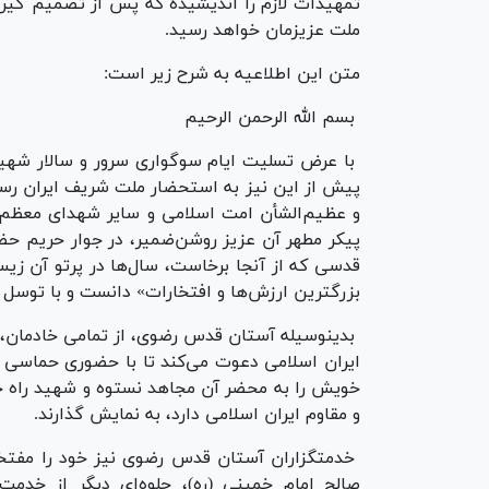
تمهیدات لازم را اندیشیده که پس از تصمیم گی
ملت عزیزمان خواهد رسید.
متن این اطلاعیه به شرح زیر است:
بسم الله الرحمن الرحیم
با عرض تسلیت ایام سوگواری سرور و سالار شهیدا
پیش از این نیز به استحضار ملت شریف ایران رسید
و عظیم‌الشأن امت اسلامی و سایر شهدای معظم از
پیکر مطهر آن عزیز روشن‌ضمیر، در جوار حریم حضر
قدسی که از آنجا برخاست، سال‌ها در پرتو آن ز
بزرگترین ارزش‌ها و افتخارات» دانست و با توسل 
بدینوسیله آستان قدس رضوی، از تمامی خادمان، خ
ایران اسلامی دعوت می‌کند تا با حضوری حماسی د
خویش را به محضر آن مجاهد نستوه و شهید راه حق
و مقاوم ایران اسلامی دارد، به نمایش گذارند.
خدمتگزاران آستان قدس رضوی نیز خود را مفتخر م
صالح امام خمینی (ره)، جلو‌ه‌ای دیگر از خدم