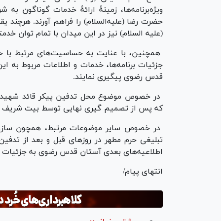
ویژه‌برنامه‌ها، زمینهٔ ارائهٔ خدمات گوناگون به
حضرت رضا (علیه‌السلام) را فراهم آورند. هرچند ی
(علیه السلام) نیز در این میدان با تمام توان خدمت
همچنین، با عنایت به حساسیت‌های مرتبط با ح
جزئیات برنامه‌ها، خدمات و اطلاعات مربوط به این
قدس رضوی پیگیری نمایند.
در خصوص موضوع محل تدفین پیکر قائد شهیدما
که پس از تصمیم گیری نهایی توسط بیت شریف ای
در خصوص سایر موضوعات مرتبط، همچون سازوکار 
تبلیغی حرم مطهر در روز‌های قبل و بعد از تدفین
اطلاعیه‌های بعدی آستان قدس رضوی به جزئیات 
انتهای پیام/