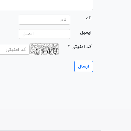
نام
ایمیل
* کد امنیتی