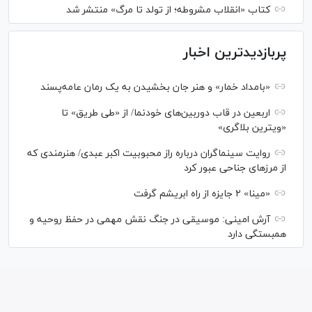
کتاب «انقلاب مشروطه؛ از تولد تا مرگ» منتشر شد
پربازدیدترین اخبار
«بامداد خمار» و هنر جان بخشیدن به یک رمان عامه‌پسند
اربعین در قاب دوربین‌های خودنما/ از «طی طریق» تا
«ویترین بلاگری»
روایت سینماگران درباره راز محبوبیت اکبر عبدی/ هنرمندی که
از مرزهای جناحی عبور کرد
«مینا» ۲ جایزه از راه ابریشم گرفت
آرش امینی: موسیقی در جنگ نقش مهمی در حفظ روحیه و
همبستگی دارد