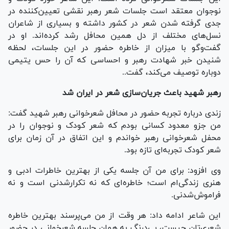
نوجوان معتقد است جلسات شعر رهبر نقشی تعیین‌کننده در
جدی گرفته شدن شعر در کشور داشته و بسیاری از شاعران
نسل‌های مختلف از دل همین محافل رشد کرده‌اند. او در
گفت‌وگو با میزان از خاطره حضور در این جلسات، لحظه
شنیدن خبر شهادت رهبر و احساسی که آن را حس یتیمی
دوباره توصیف می‌کند، گفت..
رهبر شهید باعث جریان‌سازی شعر در ایران شد
زندی درباره تجربه حضور در محافل شعرخوانی رهبر شهید گفت:
من جزو معدود کسانی بودم که شعر کودک و نوجوان را در
محفل شعرخوانی رهبر خواندم و این اتفاق در آن زمان برای
شعر کودک تجربه‌ای تازه بود.
وی افزود: برای من آن جلسه یکی از بهترین خاطرات ادبی و
هنری زندگی‌ام است؛ خاطره‌ای که نه تکرارشدنی است و نه
فراموش‌شدنی.
این شاعر ادامه داد: هر وقت از من می‌پرسند بهترین خاطره
شعری‌تان چیست، بی‌درنگ به همان جلسه شعرخوانی در حضور