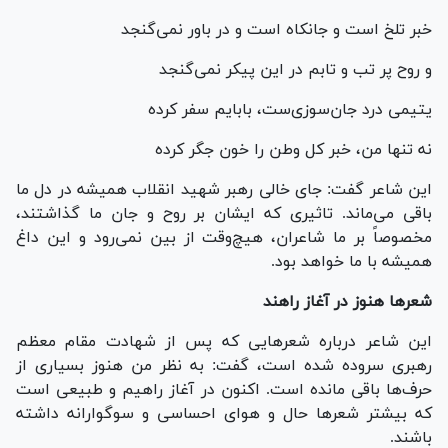
خبر تلخ است و جانکاه است و در باور نمی‌گنجد
و روح پر تب و تابم در این پیکر نمی‌گنجد
یتیمی درد جان‌سوزی‌ست، بابایم سفر کرده
نه تنها من، خبر کل وطن را خون جگر کرده
این شاعر گفت: جای خالی رهبر شهید انقلاب همیشه در دل ما
باقی می‌ماند. تاثیری که ایشان بر روح و جان ما گذاشتند،
مخصوصاً بر ما شاعران، هیچ‌وقت از بین نمی‌رود و این داغ
همیشه با ما خواهد بود.
شعرها هنوز در آغاز راهند
این شاعر درباره شعرهایی که پس از شهادت مقام معظم
رهبری سروده شده است، گفت: به نظر من هنوز بسیاری از
حرف‌ها باقی مانده است. اکنون در آغاز راهیم و طبیعی است
که بیشتر شعرها حال و هوای احساسی و سوگوارانه داشته
باشند.