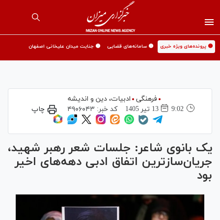
🟡 پرونده‌های ویژه خبری
🟡 سامانه‌های قضایی
🟡 جنایت میدان علیخانی اصفهان
فرهنگی
ادبیات، دین و اندیشه
9:02
13 تير 1405
کد خبر:
۴۹۰۶۰۴۳
چاپ
یک بانوی شاعر: جلسات شعر رهبر شهید،
جریان‌سازترین اتفاق ادبی دهه‌های اخیر
بود