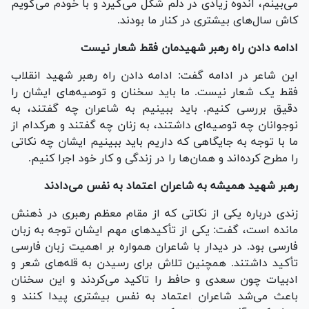
می‌بینم، اندوه زیادی در دلم شکل می‌گیرد و با خودم می‌گویم
کاش سال‌های بیشتری در کنار ما بودند.
ادامه دادن راه رهبر شهیدمان فقط شعار نیست
این شاعر در ادامه گفت: ادامه دادن راه رهبر شهید انقلاب
فقط یک شعار نیست. ما باید سخنان و توصیه‌های ایشان را
دقیق بررسی کنیم. باید ببینیم به شاعران چه گفتند، به
نوجوانان چه توصیه‌ای داشتند، به زنان چه گفتند و هرکدام از
ما با توجه به جایگاهی که داریم باید ببینیم ایشان چه نکاتی
را مطرح کرده‌اند و همان‌ها را در زندگی و کار خود اجرا کنیم.
رهبر شهید همیشه به شاعران اعتماد به نفس می‌دادند
زندی درباره یکی از نکاتی که از مقام معظم رهبری در ذهنش
مانده است، گفت: یکی از تأکیدهای مهم ایشان توجه به زبان
فارسی بود. در دیدار با شاعران همواره بر اهمیت زبان فارسی
تأکید داشتند. همچنین تلاش برای رسیدن به قله‌های شعر و
ادبیات چون سعدی و حافط را تاکید می‌کردند و این سخنان
باعث می‌شد شاعران اعتماد به نفس بیشتری پیدا کنند و