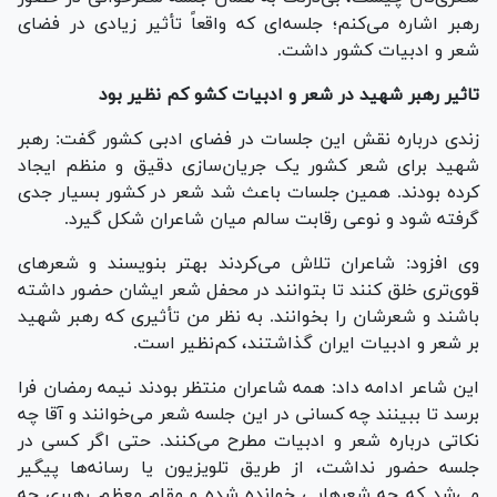
رهبر اشاره می‌کنم؛ جلسه‌ای که واقعاً تأثیر زیادی در فضای
شعر و ادبیات کشور داشت.
تاثیر رهبر شهید در شعر و ادبیات کشو کم نظیر بود
زندی درباره نقش این جلسات در فضای ادبی کشور گفت: رهبر
شهید برای شعر کشور یک جریان‌سازی دقیق و منظم ایجاد
کرده بودند. همین جلسات باعث شد شعر در کشور بسیار جدی
گرفته شود و نوعی رقابت سالم میان شاعران شکل گیرد.
وی افزود: شاعران تلاش می‌کردند بهتر بنویسند و شعرهای
قوی‌تری خلق کنند تا بتوانند در محفل شعر ایشان حضور داشته
باشند و شعرشان را بخوانند. به نظر من تأثیری که رهبر شهید
بر شعر و ادبیات ایران گذاشتند، کم‌نظیر است.
این شاعر ادامه داد: همه شاعران منتظر بودند نیمه رمضان فرا
برسد تا ببینند چه کسانی در این جلسه شعر می‌خوانند و آقا چه
نکاتی درباره شعر و ادبیات مطرح می‌کنند. حتی اگر کسی در
جلسه حضور نداشت، از طریق تلویزیون یا رسانه‌ها پیگیر
می‌شد که چه شعرهایی خوانده شده و مقام معظم رهبری چه