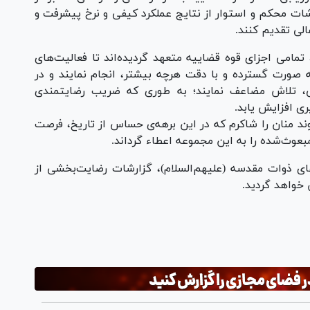
ات محکم و استوار از نتایج عملکرد کیفی و نرخ پیشرفت و
لی تقدیم کنند.
می اجزای قوه قضاییه متعهد گردیده‌اند تا فعالیت‌های
 صورت گسترده و با دقت هرچه بیشتر، انجام نمایند و در
ی، تلاش مضاعف نمایند؛ به طوری که ضریب رضایتمندی
ی افزایش یابد.
وند منان را شاکرم که در این برهه‌ی حساس از تاریخ، فرصت
عوث‌شده را به این مجموعه اعطاء گرداند.
دعای ذوات مقدسه (علیهم‌السلام)، گزارشات رضایت‌بخشی از
 خواهد گردید.