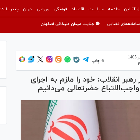
ل آنلاین
جامعه
سیاست
اقتصاد
فرهنگی
ورزشی
جهان
چندرسانه‌ا
سامانه‌های قضایی
🟡 جنایت میدان علیخانی اصفهان
چاپ
بر انقلاب: خود را ملزم به اجرای
واجب‌الاتباع حضرتعالی می‌دانیم