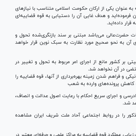
 به عنوان یکی از ارکان حکومت اسلامی متناسب با نیاز‌های
فرموده‌اید و هدف غایی آن را دستیابی به قوه قضاییه‌ای
رار داده‌اید.
ویات حضرت‌عالی می‌باشد مبتنی بر سند بازنگری‌شده تحول و
ای آن به نحو صحیح مورد نظارت به سبک نوین قرار خواهد
 بر کشور مانع از اجرای امر مربوط به تحول و تغییر در
قتضی در آن نخواهد شد.
یکی و فراهم شدن زمینه بهره‌برداری از آنها، قوه قضاییه را
 کاهش پرونده‌های وارده به شعب
دادرسی و اجرای سریع احکام با رعایت اصول عدالت و انصاف،
هد شد.
ذکور را در روابط اجتماعی آحاد ملت شریف ایران مشاهده
زیابی عملکرد قوه قضاییه به مراکز علمی و حرفه‌ای معتبر در