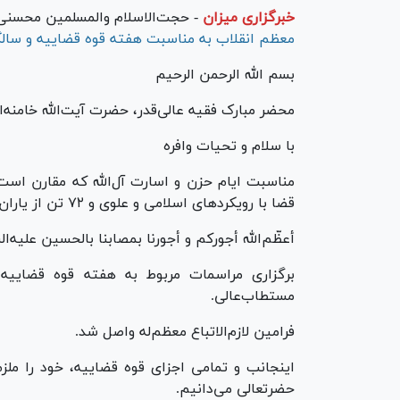
خبرگزاری میزان
-
حجت‌الاسلام والمسلمین محسنی 
معظم انقلاب به مناسبت هفته قوه قضاییه و سالگ
بسم الله الرحمن الرحیم
محضر مبارک فقیه عالی‌قدر، حضرت آیت‌الله خامنه‌ا
با سلام و تحیات وافره
مناسبت ایام حزن و اسارت آل‌الله که مقارن است 
قضا با رویکرد‌های اسلامی و علوی و ۷۲ تن از یاران ایشان را تسلیت و تعزیت عرض می‌نمایم.
أعظّم‌الله أجورکم و أجورنا بمصابنا بالحسین علیه‌ال
برگزاری مراسمات مربوط به هفته قوه قضاییه
مستطاب‌عالی.
فرامین لازم‌الاتباع معظم‌له واصل شد.
اینجانب و تمامی اجزای قوه قضاییه، خود را ملزم
حضرتعالی می‌دانیم.