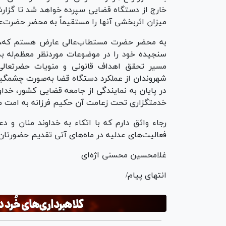
خارج از دستگاه قضایی سپرده خواهد شد تا گزارش
میزان اثربخشی آنها را مستقیماً به محضر حضرت‌عا
به محضر حضرت مستطاب‌عالی عارض هستم که، تما
سنجیده خود را در موضوعات موردنظر معظم‌له به
مسیر تحقق اهداف قانونی و منویات حضرتعال
شهروندان از عملکرد دستگاه قضا به‌صورت چشمگیر
در پایان به نمایندگی از جامعه قضایی کشور، خدا
خدمتگزاری تحت زعامت آن حکیم فرزانه به امت مب
رجاء واثق دارم که با اتکاء به خداوند منان و 
فعالیت‌های عدلیه در ماه‌های آتی تقدیم حضورتان
غلامحسین محسنی اژه‌ای
انتهای پیام/