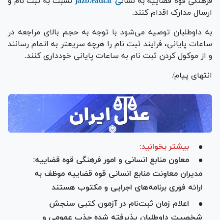
فرهنگی قوه قضاییه به نشان
ی
jazb.eadl.ir
نسبت به ثبت نام و
ارسال مدارک اقدام کنند.
به داوطلبان توصیه می‌شود با توجه به حجم بالای مراجعه در
ساعات پایانی، فرایند ثبت نام را هرچه سریعتر به اتمام رسانند
و از موکول کردن ثبت نام به ساعات پایانی خودداری کنند.
انتهای پیام/
بیشتر بخوانید:
معاون منابع انسانی و امور فرهنگی قوه قضاییه:
مدیران معاونت منابع انسانی قوه قضاییه موظف به
ارائه فوری برنامه‌های اجرایی و مکتوب هستند
اعلام زمان ثبت‌نام در آزمون کتبی سنجش
شخصیت داوطلبان پذیرفته شده جذب عمومی و