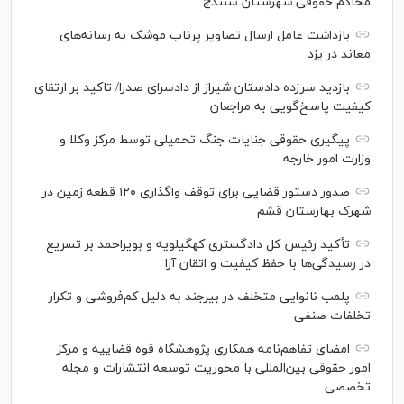
محاکم حقوقی شهرستان سنندج
بازداشت عامل ارسال تصاویر پرتاب موشک به رسانه‌های
معاند در یزد
بازدید سرزده دادستان شیراز از دادسرای صدرا/ تاکید بر ارتقای
کیفیت پاسخ‌گویی به مراجعان
پیگیری حقوقی جنایات جنگ تحمیلی توسط مرکز وکلا و
وزارت امور خارجه
صدور دستور قضایی برای توقف واگذاری ۱۲۰ قطعه زمین در
شهرک بهارستان قشم
تأکید رئیس کل دادگستری کهگیلویه و بویراحمد بر تسریع
در رسیدگی‌ها با حفظ کیفیت و اتقان آرا
پلمب نانوایی متخلف در بیرجند به دلیل کم‌فروشی و تکرار
تخلفات صنفی
امضای تفاهم‌نامه همکاری پژوهشگاه قوه قضاییه و مرکز
امور حقوقی بین‌المللی با محوریت توسعه انتشارات و مجله
تخصصی