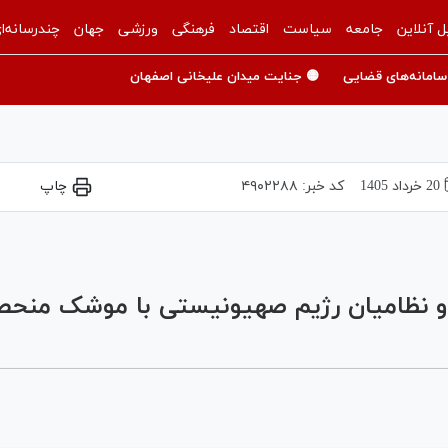
ل آنلاین
جامعه
سیاست
اقتصاد
فرهنگی
ورزشی
جهان
چندرسانه‌ا
سامانه‌های قضایی
🟡 جنایت میدان علیخانی اصفهان
20 خرداد 1405
کد خبر:
۴۹۰۲۲۸۸
چاپ
Play
Video
 و نظامیان رژیم صهیونیستی با موشک منحصر