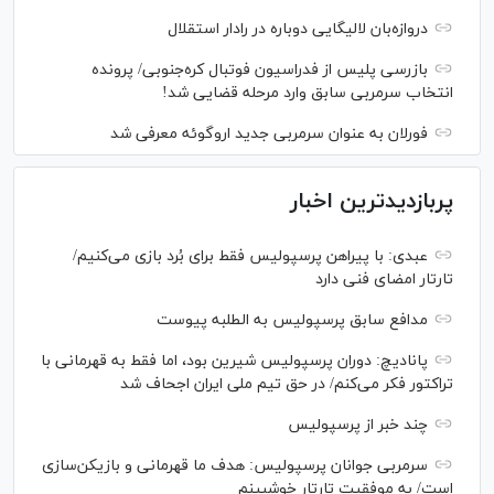
دروازه‌بان لالیگایی دوباره در رادار استقلال
بازرسی پلیس از فدراسیون فوتبال کره‌جنوبی/ پرونده
انتخاب سرمربی سابق وارد مرحله قضایی شد!
فورلان به عنوان سرمربی جدید اروگوئه معرفی شد
پربازدیدترین اخبار
عبدی: با پیراهن پرسپولیس فقط برای بُرد بازی می‌کنیم/
تارتار امضای فنی دارد
مدافع سابق پرسپولیس به الطلبه پیوست
پانادیچ: دوران پرسپولیس شیرین بود، اما فقط به قهرمانی با
تراکتور فکر می‌کنم/ در حق تیم ملی ایران اجحاف شد
چند خبر از پرسپولیس
سرمربی جوانان پرسپولیس: هدف ما قهرمانی و بازیکن‌سازی
است/ به موفقیت تارتار خوشبینم