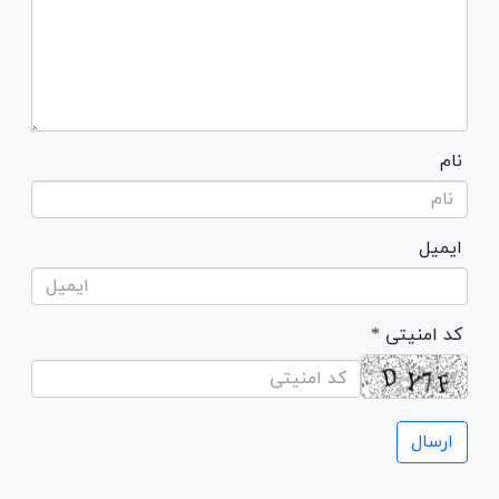
نام
ایمیل
* کد امنیتی