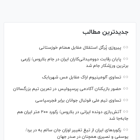
جدیدترین مطالب
پیروزی پُرگل استقلال مقابل همنام خوزستانی
پایان رقابت دوومیدانی‌کاران ایران در جام بلاروس/ زارعی
برترین ورزشکار جام شد
تساوی آلومینیوم اراک مقابل مس شهربابک
حضور بازیکنان آکادمی پرسپولیس در تمرین تیم بزرگسالان
تساوی تیم ملی فوتبال جوانان برابر فجرسپاسی
آتش‌بازی دونده ایرانی در بلاروس/ رکورد ۲۰۰ متر ایران هم
جابه‌جا شد
رکورد‌های ایران از تیغ تغییر اوزان جان سالم به در برد/
یوسفی و نصیری همچنان در صدر جهان