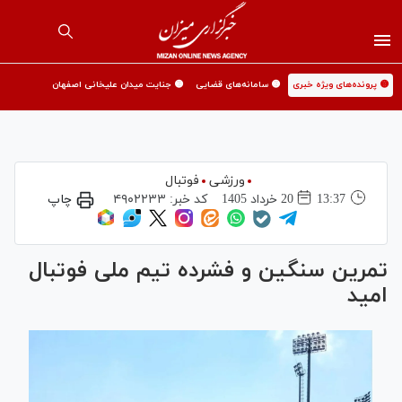
🟡 پرونده‌های ویژه خبری
🟡 سامانه‌های قضایی
🟡 جنایت میدان علیخانی اصفهان
ورزشی
فوتبال
13:37
20 خرداد 1405
کد خبر:
۴۹۰۲۲۳۳
چاپ
تمرین سنگین و فشرده تیم ملی فوتبال
امید