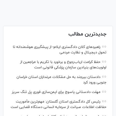
جدیدترین مطالب
راهبرد‌های کلان دادگستری ایلام؛ از پیشگیری هوشمندانه تا
تحول دیجیتال و نظارت مردمی
حفظ کرامت ارباب‌رجوع و برخورد با تکریم با مراجعین از
اولویت‌های بنیادین سازمان پزشکی قانونی است
دادستان بیرجند به حل مشکلات مرغداران استان خراسان
جنوبی ورود کرد
مهلت دادستانی یاسوج برای ایمن‌سازی فوری پل تنگ سریز
رئیس کل دادگستری استان گلستان: مهم‌ترین مأموریت
حفاظت اطلاعات صیانت از سرمایه انسانی دستگاه قضایی است