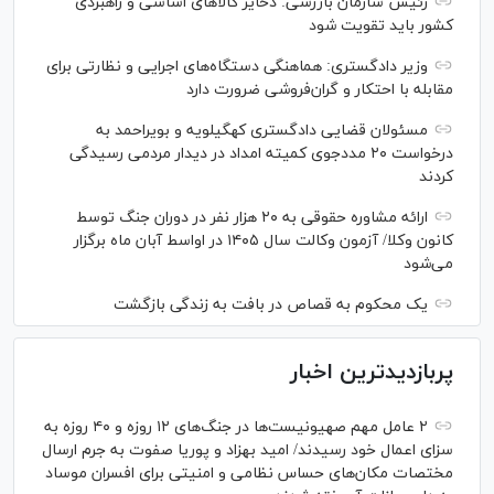
رئیس سازمان بازرسی: ذخایر کالاهای اساسی و راهبردی
کشور باید تقویت شود
وزیر دادگستری: هماهنگی دستگاه‌های اجرایی و نظارتی برای
مقابله با احتکار و گران‌فروشی ضرورت دارد
مسئولان قضایی دادگستری کهگیلویه و بویراحمد به
درخواست‌ ۲۰ مددجوی کمیته امداد در دیدار مردمی رسیدگی
کردند
ارائه مشاوره حقوقی به ۲۰ هزار نفر در دوران جنگ توسط
کانون وکلا/ آزمون وکالت سال ۱۴۰۵ در اواسط آبان ماه برگزار
می‌شود
یک محکوم به قصاص در بافت به زندگی بازگشت
پربازدیدترین اخبار
۲ عامل مهم صهیونیست‌ها در جنگ‌های ۱۲ روزه و ۴۰ روزه به
سزای اعمال خود رسیدند/ امید بهزاد و پوریا صفوت به جرم ارسال
مختصات مکان‌های حساس نظامی و امنیتی برای افسران موساد