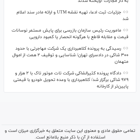
به دار مجازات آویخته شدند
جزئیات ثبت ادعا، تهیه نقشه UTM و ارائه مادر سند اعلام
شد
ماموریت رئیس سازمان بازرسی برای پایش مستمر نوسانات
قیمت و مقابله قاطع با هرگونه انحصار یا کمبود دارویی
رسیدگی به پرونده کلاهبرداری یک شرکت مهاجرتی با حدود
۳۰۰ شاکی در دادسرای تهران/ شناسایی و توقیف ۲ همت از اموال
متهمان
دادگاه پرونده کثیرالشاکی شرکت تات موتور تاک با ۲ هزار و
۹۷۹ شاکی برگزار شد/ کلاهبرداری با وعده تحویل خودرو با قیمتی
پایین‌تر از کارخانه
تمامی حقوق مادی و معنوی این سایت متعلق به خبرگزاری میزان است و
استفاده از آن با ذکر منبع بلامانع است.