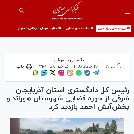
🟡 پرونده‌های ویژه خبری
🟡 سامانه‌های قضایی
🟡 جنایت میدان علیخانی اصفهان
قضایی
حقوقی
19:21
19 خرداد 1405
کد خبر:
۴۹۰۲۰۵۸
چاپ
رئیس کل دادگستری استان آذربایجان
شرقی از حوزه قضایی شهرستان هوراند و
بخش‌آبش احمد بازدید کرد