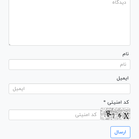
نام
ایمیل
* کد امنیتی