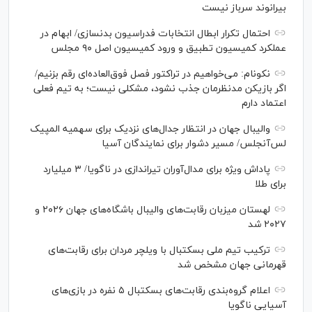
بیرانوند سرباز نیست
احتمال تکرار ابطال انتخابات فدراسیون بدنسازی/ ابهام در
عملکرد کمیسیون تطبیق و ورود کمیسیون اصل ۹۰ مجلس
نکونام: می‌خواهیم در تراکتور فصل فوق‌العاده‌ای رقم بزنیم/
اگر بازیکن مدنظرمان جذب نشود، مشکلی نیست؛ به تیم فعلی
اعتماد دارم
والیبال جهان در انتظار جدال‌های نزدیک برای سهمیه المپیک
لس‌آنجلس/ مسیر دشوار برای نمایندگان آسیا
پاداش ویژه برای مدال‌آوران تیراندازی در ناگویا/ ۳ میلیارد
برای طلا
لهستان میزبان رقابت‌های والیبال باشگاه‌های جهان ۲۰۲۶ و
۲۰۲۷ شد
ترکیب تیم ملی بسکتبال با ویلچر مردان برای رقابت‌های
قهرمانی جهان مشخص شد
اعلام گروه‌بندی رقابت‌های بسکتبال ۵ نفره در بازی‌های
آسیایی ناگویا