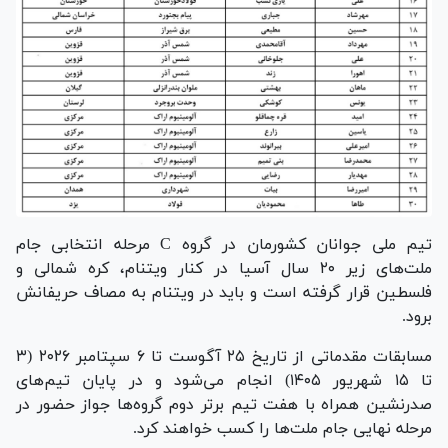
تیم ملی جوانان کشورمان در گروه C مرحله انتخابی جام
ملت‌های زیر ۲۰ سال آسیا در کنار ویتنام، کره شمالی و
فلسطین قرار گرفته است و باید در ویتنام به مصاف حریفانش
برود.
مسابقات مقدماتی از تاریخ ۲۵ آگوست تا ۶ سپتامبر ۲۰۲۶ (۳
تا ۱۵ شهریور ۱۴۰۵) انجام می‌شود و در پایان تیم‌های
صدرنشین همراه با هفت تیم برتر دوم گروه‌ها جواز حضور در
مرحله نهایی جام ملت‌ها را کسب خواهند کرد.