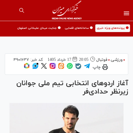
🟡 پرونده‌های ویژه خبری
🟡 سامانه‌های قضایی
🟡 جنایت میدان علیخانی اصفهان
ورزشی
فوتبال
20:05
17 خرداد 1405
کد خبر:
۴۹۰۱۶۳۷
چاپ
آغاز اردوهای انتخابی تیم ملی جوانان
زیرنظر حدادی‌فر