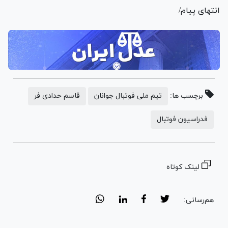
انتهای پیام/
برچسب ها:
تیم ملی فوتبال جوانان
قاسم حدادی فر
فدراسیون فوتبال
لینک کوتاه
هم‌رسانی: