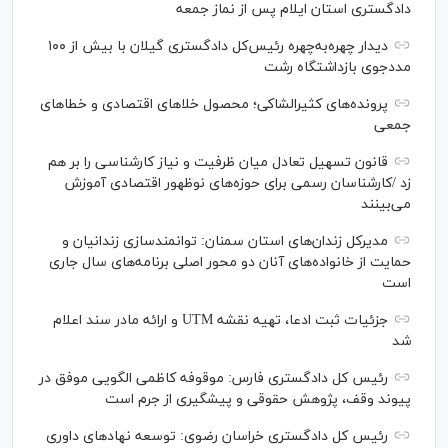
دادگستری استان ایلام پس از نماز جمعه
دیدار چهره‌به‌چهره رئیس‌کل دادگستری گیلان با بیش از ۱۰۰
مددجوی بازداشتگاه رشت
پرونده‌های کثیرالشاکی؛ محصول خلا‌های اقتصادی و خطا‌های
جمعی
قانون تسهیل تعادل میان ظرفیت و نیاز کارشناسی را بر هم
زد /کارشناسان رسمی برای حوزه‌های نوظهور اقتصادی آموزش
می‌بینند
مدیرکل زندان‌های استان سمنان: توانمندسازی زندانیان و
حمایت از خانواده‌های آنان دو محور اصلی برنامه‌های سال جاری
است
جزئیات ثبت ادعا، تهیه نقشه UTM و ارائه مادر سند اعلام
شد
رئیس کل دادگستری فارس: موقوفه کاظمی الگویی موفق در
پیوند وقف، پژوهش حقوقی و پیشگیری از جرم است
رئیس کل دادگستری خراسان رضوی: توسعه نهاد‌های داوری