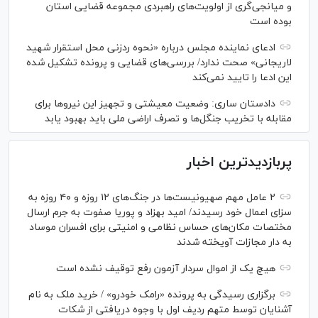
و میانجی‌گری از اولویت‌های راهبردی مجموعه قضایی استان
بوده است
ادعای نماینده مجلس درباره «نحوه ردزنی محل استقرار شهید
لاریجانی» صحت ندارد/ بررسی‌های قضایی و پرونده تشکیل شده
این ادعا را تایید نمی‌کند
دادستان ساری: وضعیت معیشتی و تجهیز این نیرو‌ها برای
مقابله با تخریب جنگل‌ها و تصرف اراضی ملی باید بهبود یابد
پربازدیدترین اخبار
۲ عامل مهم صهیونیست‌ها در جنگ‌های ۱۲ روزه و ۴۰ روزه به
سزای اعمال خود رسیدند/ امید بهزاد و پوریا صفوت به جرم ارسال
مختصات مکان‌های حساس نظامی و امنیتی برای افسران موساد
به دار مجازات آویخته شدند
هیچ یک از اموال سردار آزمون رفع توقیف نشده است
برگزاری رسیدگی به پرونده «رامک خودرو» / خرید ملک به نام
آشنایان توسط متهم ردیف اول با وجوه دریافتی از شکات