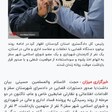
رئیس کل دادگستری استان کردستان اظهار کرد:در ادامه روند
برخورد دستگاه قضایی با تخلفات و مفاسد اداری و مالی در استان،
یک نفر از کارمندان شهرداری و یک عضو شورای اسلامی شهر سقز
به اتهام اخذ رشوه و سوءاستفاده از موقعیت شغلی و با صدور قرار
بازداشت موقت روانه زندان شدند.
خبرگزاری میزان
-
حجت الاسلام والمسلمین حسینی بیان
داشت:با صدور دستورات قضایی در دادسرای شهرستان سقز و
اقدامات اطلاعاتی و نظارتی ضابطین خاص و عام، تاکنون در دو
مرحله از روند رسیدگی به پرونده فساد اداری و مالی در شهرداری
و شورای اسلامی شهر سقز،۲ نفر از متهمین بازداشت، ۳ نفر از
متهمین با صدور قرار تامین متناسب آزاد و تعدادی دیگر از