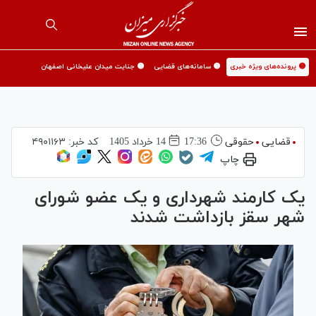
🟡 پرونده‌های ویژه خبری
🟡 سامانه‌های قضایی
🟡 جنایت میدان علیخانی اصفهان
قضایی
حقوقی
17:36
14 خرداد 1405
کد خبر:
۴۹۰۱۱۶۳
چاپ
یک کارمند شهرداری و یک عضو شورای
شهر سقز بازداشت شدند