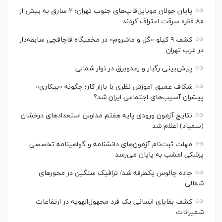
پایان جولان موبایل‌قاپ‌های جنوب تهران؛ ۲ سارق به بیش از
۸۰ فقره سرقت اعتراف کردند
کشف ۹ کیلو «گل و ماشروم» در مخفیگاه قاچاقچی سابقه‌دار
در غرب تهران
پیش‌بینی رگبار و رعدوبرق در نوار شمالی
شکاف عمیق آموزش نظری با بازار کار؛ چگونه «بیکاری»
پیشران آسیب‌های اجتماعی ایران شد؟
نتایج آزمون ورودی پایه هفتم مدارس استعدادهای درخشان
(سمپاد) اعلام شد
مهلت ثبت‌نام آزمون‌های دانشنامه و گواهینامه تخصصی
پزشکی امشب به پایان می‌رسد
جاده چالوس یکطرفه شد/ ترافیک سنگین در محورهای
شمالی
کشف بقایای انسانی یک فرد مجهول‌الهویه در ارتفاعات
شمیرانات