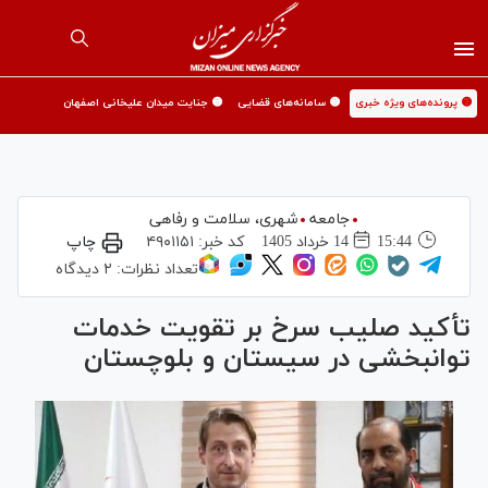
🟡 پرونده‌های ویژه خبری
🟡 سامانه‌های قضایی
🟡 جنایت میدان علیخانی اصفهان
جامعه
شهری،‌ سلامت و رفاهی
15:44
14 خرداد 1405
کد خبر:
۴۹۰۱۱۵۱
چاپ
تعداد نظرات:
۲ دیدگاه
تأکید صلیب سرخ بر تقویت خدمات
توانبخشی در سیستان و بلوچستان