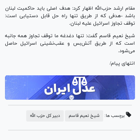
مقام ارشد حزب‌الله اظهار کرد: هدف اصلی باید حاکمیت لبنان
باشد -هدفی که از طریق تنها راه حل قابل دستیابی است:
توقف تجاوز اسرائیل علیه لبنان.
شیخ نعیم قاسم گفت: تنها دغدغه ما توقف تجاوز همه جانبه
است که از طریق آتش‌بس و عقب‌نشینی اسرائیل حاصل
می‌شود.
انتهای پیام/
برچسب ها:
شیخ نعیم قاسم
دبیر کل حزب الله