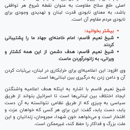
اصلی خلع سلاح مقاومت به عنوان نقطه شروع هر توافقی
باشد، به معنای نابودی قدرت لبنان و تهدیدی وجودی برای
نابودی مردم مقاوم آن است.
بیشتر بخوانید:
شیخ نعیم قاسم: امام خامنه‌ای جهاد ما را پشتیبانی
کردند
شیخ نعیم قاسم: هدف دشمن از این همه کشتار و
ویرانی، به زانودرآوردن ماست
وی افزود: این اعلامیه‌ای برای خرابکاری در لبنان، بی‌ثبات کردن
آن و دامن زدن به درگیری بین لبنانی‌ها است.
شیخ نعیم قاسم با اشاره به اینکه هدف اعلامیه واشنگتن
ایجاد اختلاف بین لبنانی‌ها است تا اسرائیل بتواند از طریق
سیاسی به چیزی که از طریق نظامی نتوانسته به آن دست
یابد، دست یابد، گفت: این برای هر کسی که خواهان عزت و
افتخار است و می‌خواهد خون شهدا، مجروحان، زندانیان و این
ملت بزرگ و فداکار را حفظ کند، غیرممکن است.