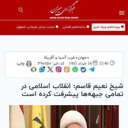
🟡 پرونده‌های ویژه خبری
🟡 سامانه‌های قضایی
🟡 جنایت میدان علیخانی اصفهان
جهان
غرب آسیا و آفریقا
15:40
14 خرداد 1405
کد خبر:
۴۹۰۱۱۵۰
چاپ
شیخ نعیم قاسم: انقلاب اسلامی در
تمامی جبهه‌ها پیشرفت کرده است