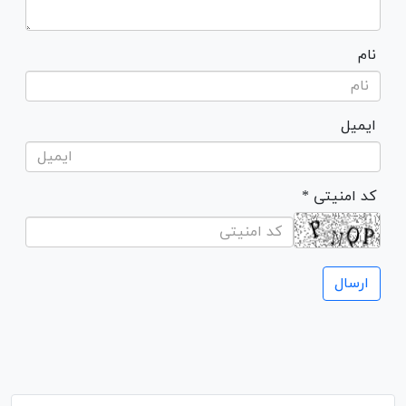
نام
ایمیل
* کد امنیتی