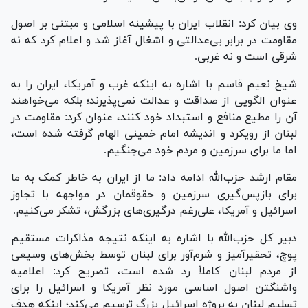
وی بیان کرد: انقلاب ایران با پیشینه اسلامی و مبتنی بر اصول
مقاومت در برابر بی‌عدالتی و اشغال آغاز شد و اعلام کرد که نه
شرقی است و نه غربی.
شیخ نعیم قاسم با اشاره به اینکه غرب و آمریکا، ایران را به
عنوان الگویی از صداقت و عدالت نمی‌پذیرند؛ بلکه می‌خواهند
آن را مطیع منافع و استبداد خود کنند، عنوان کرد: مقاومت در
لبنان از رویکرد و اندیشه امام خمینی الهام گرفته شده است،
اما ما برای سرزمین و مردم خود می‌جنگیم.
مقام ارشد حزب‌الله ادامه داد: ما از ایران به خاطر کمک به ما
برای بازپس‌گیری سرزمین و حقوقمان در مواجهه با تجاوز
اسرائیل و آمریکا، علی‌رغم درگیری‌های بزرگش، تشکر می‌کنیم.
دبیر کل حزب‌الله با اشاره به اینکه نتیجه مذاکرات مستقیم
پوچ، تحقیرآمیز و شرم‌آور برای لبنان توسط بخش‌های وسیعی
از مردم لبنان کاملاً رد شده است، تصریح کرد: اعلامیه
واشنگتن اصول اساسی مورد نظر آمریکا و اسرائیل را برای
تسلیم لبنان به پروژه اسرائیل بزرگ ترسیم می‌کند؛ اینکه هدف