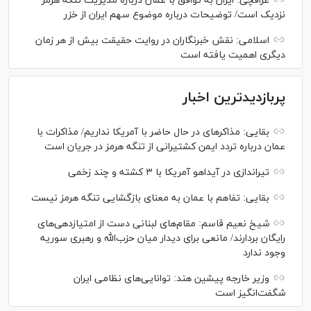
عراقچی: ایران به توافق با عمان درباره مدیریت تنگه هرمز
نزدیک است/ توضیحات درباره موضوع سهم ایران از خزر
اسلامی: نقش خبرنگاران در روایت حقیقت بیش از هر زمان
دیگری اهمیت یافته است
پربازدیدترین اخبار
بقایی: مذاکره‎ای در حال حاضر با آمریکا نداریم/ مذاکرات با
عمان درباره تردد ایمن کشتیرانی از تنگه هرمز در جریان است
تیراندازی در آیداهو آمریکا با ۳ کشته و چند زخمی
بقایی: تفاهم با عمان به معنای بازگشایی تنگه هرمز نیست
شیخ نعیم قاسم: مقام‌های لبنانی دست از امتیازدهی‌های
رایگان بردارند/ مانعی برای دیدار میان حزب‌الله و رهبری سوریه
وجود ندارد
وزیر خارجه پیشین هند: توانایی‌های نظامی ایران
شگفت‌انگیز است