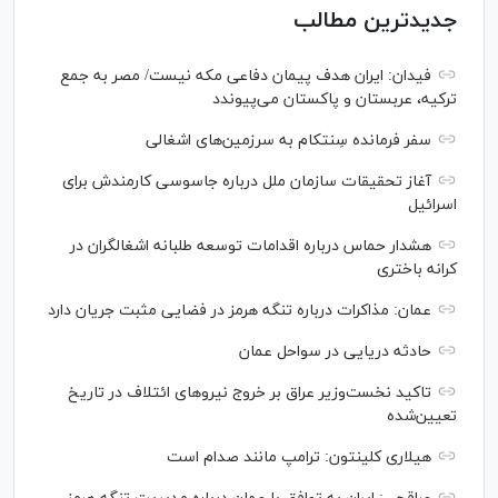
جدیدترین مطالب
فیدان: ایران هدف پیمان دفاعی مکه نیست/ مصر به جمع
ترکیه، عربستان و پاکستان می‌پیوندد
سفر فرمانده سِنتکام به سرزمین‌های اشغالی
آغاز تحقیقات سازمان ملل درباره جاسوسی کارمندش برای
اسرائیل
هشدار حماس درباره اقدامات توسعه طلبانه اشغالگران در
کرانه باختری
عمان: مذاکرات درباره تنگه هرمز در فضایی مثبت جریان دارد
حادثه دریایی در سواحل عمان
تاکید نخست‌وزیر عراق بر خروج نیروهای ائتلاف در تاریخ
تعیین‌شده
هیلاری کلینتون: ترامپ مانند صدام است