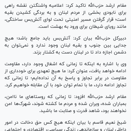
مقام ارشد حزب‌الله تاکید کرد: اعلامیه واشنگتن نقشه راهی
برای نابودی بخشی از مردم لبنان و به بردگی کشیدن بقیه
است؛ قرار گرفتن مسیر امنیتی تحت لوای آتش‌بس ساختگی،
مانند رویای شیطان برای ورود به بهشت ​​است.
دبیرکل حزب‌الله بیان کرد: آتش‌بس باید جامع باشد؛ هیچ
جدایی بین جنوب و بقیه لبنان وجود ندارد و نمی‌توان به
دشمن اجازه داد تا در لبنان دست به کشتار بزند.
وی با اشاره به اینکه تا زمانی که اشغال وجود دارد، مقاومت
ادامه خواهد یافت، عنوان کرد: ما هیچ تعهدی برای خودداری از
مقاومت در برابر تجاوز و پاسخ به آن نداده‌ایم؛ تا زمانی که
تجاوز ادامه دارد، ما با تمام توان خود با آن مقابله خواهیم کرد.
مقام ارشد حزب‌الله افزود: تا زمانی که روستا‌های ما ناامن،
بمباران شده، ویران شده و مردم ما کشته شوند، شهرک‌ها امن
نخواهند بود، شاهد قدرت و صلابت ما باشید.
شیخ نعیم قاسم با بیان اینکه هیچ کس حق دخالت در امور
داخلی لبنان و سازماندهی زندگی سیاسی، اقتصادی و اجتماعی