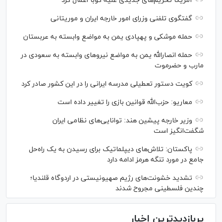
آمریکا تحریم‌های جدیدی علیه کوبا اعمال کرد
گفتگوی تلفنی وزرای امور خارجه ایران و موریتانی
حمله موشکی و پهپادی یمن به مواضع وابسته به عربستان
حمله انصارالله یمن به مواضع نیرو‌های وابسته به سعودی در
مارب و حضرموت
کویت دستور تعطیلی مدرسه ایرانی را در این کشور صادر کرد
معاریو: حزب‌الله قوانین بازی را تغییر داده است
وزیر خارجه پیشین هند: توانایی‌های نظامی ایران
شگفت‌انگیز است
پاکستان: تلاش‌های دیپلماتیک برای رسیدن به یک راه‌حل
جامع در مورد تنگه هرمز ادامه دارد
تشدید خشونت‌های رژیم صهیونیستی در اردوگاه قلندیا؛
چندین فلسطینی مجروح شدند
پربازدیدترین اخبار