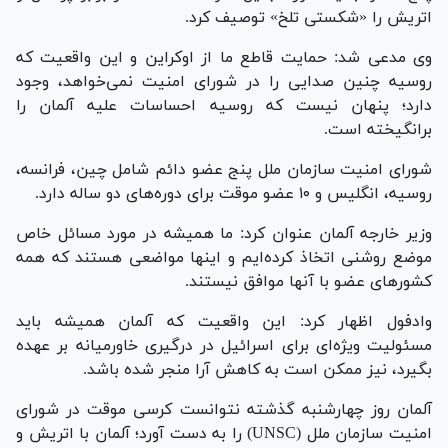
اتریش را «شکستی تلخ» توصیف کرد.
وی مدعی شد: حمایت قاطع ما از اوکراین و این واقعیت که
روسیه چنین صدایی را در شورای امنیت نمی‌خواهد، وجود
دارد؛ پنهان نیست که روسیه احساسات علیه آلمان را
برانگیخته است.
شورای امنیت سازمان ملل پنج عضو دائم شامل چین، فرانسه،
روسیه، انگلیس و ۱۰ عضو موقت برای دوره‌های دو ساله دارد.
وزیر خارجه آلمان عنوان کرد: ما همیشه در مورد مسائل خاص
موضع روشنی اتخاذ کرده‌ایم و اینها مواضعی هستند که همه
کشور‌های عضو با آنها موافق نیستند.
وادفول اظهار کرد: این واقعیت که آلمان همیشه باید
مسئولیت ویژه‌ای برای اسرائیل در درگیری خاورمیانه بر عهده
بگیرد، نیز ممکن است به کاهش آرا منجر شده باشد.
آلمان روز چهارشنبه گذشته نتوانست کرسی موقت در شورای
امنیت سازمان ملل (UNSC) را به دست آورد؛ آلمان با اتریش و