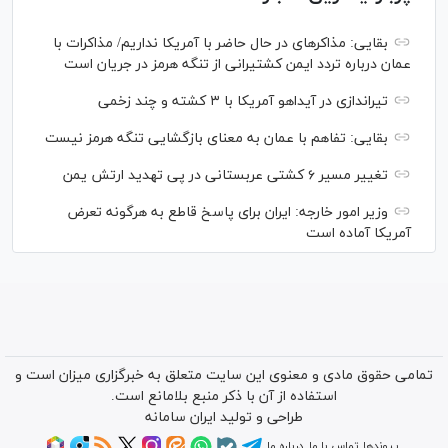
بقایی: مذاکره‎ای در حال حاضر با آمریکا نداریم/ مذاکرات با
عمان درباره تردد ایمن کشتیرانی از تنگه هرمز در جریان است
تیراندازی در آیداهو آمریکا با ۳ کشته و چند زخمی
بقایی: تفاهم با عمان به معنای بازگشایی تنگه هرمز نیست
تغییر مسیر ۶ کشتی عربستانی در پی تهدید ارتش یمن
وزیر امور خارجه: ایران برای پاسخ قاطع به هرگونه تعرض
آمریکا آماده است
تمامی حقوق مادی و معنوی این سایت متعلق به خبرگزاری میزان است و
استفاده از آن با ذکر منبع بلامانع است.
طراحی و تولید
ایران سامانه
پیوندها
تماس با ما
درباره ما