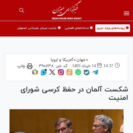
🟡 پرونده‌های ویژه خبری
🟡 سامانه‌های قضایی
🟡 جنایت میدان علیخانی اصفهان
جهان
آمریکا و اروپا
14:37
14 خرداد 1405
کد خبر:
۴۹۰۱۱۳۸
چاپ
شکست آلمان در حفظ کرسی شورای
امنیت