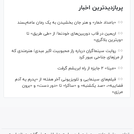
پربازدیدترین اخبار
«بامداد خمار» و هنر جان بخشیدن به یک رمان عامه‌پسند
اربعین در قاب دوربین‌های خودنما/ از «طی طریق» تا
«ویترین بلاگری»
روایت سینماگران درباره راز محبوبیت اکبر عبدی/ هنرمندی که
از مرزهای جناحی عبور کرد
«مینا» ۲ جایزه از راه ابریشم گرفت
فیلم‌های سینمایی و تلویزیونی آخر هفته؛ از «پدرم یه آدم
فضاییه»، «صد یکشنبه» و «ساکرا» تا «دور دست» و «برون
مرزی»