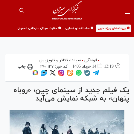
🟡 پرونده‌های ویژه خبری
🟡 سامانه‌های قضایی
🟡 جنایت میدان علیخانی اصفهان
فرهنگی
سینما،‌ تئاتر و تلویزیون
13:19
14 خرداد 1405
کد خبر:
۴۹۰۱۱۲۷
چاپ
یک فیلم جدید از سینمای چین؛ «روباه
پنهان» به شبکه نمایش می‌آید