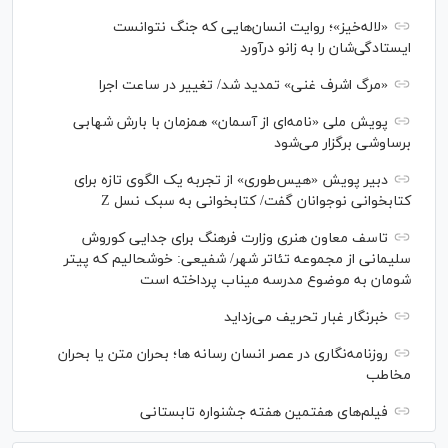
«لاله‌خیز»؛ روایت انسان‌هایی که جنگ نتوانست
ایستادگی‌شان را به زانو درآورد
«مرگ اشرف غنی» تمدید شد/ تغییر در ساعت اجرا
پویش ملی «نامه‌ای از آسمان» همزمان با بارش شهابی
برساوشی برگزار می‌شود
دبیر پویش «هیس‌طوری» از تجربه یک الگوی تازه برای
کتابخوانی نوجوانان گفت/ کتابخوانی به سبک نسل Z
تاسف معاون هنری وزارت فرهنگ برای جدایی کوروش
سلیمانی از مجموعه تئاتر شهر/ شفیعی: خوشحالیم که پیتر
شومان به موضوع مدرسه میناب پرداخته است
خبرنگار غبار تحریف می‌زداید
روزنامه‌نگاری در عصر انسان رسانه ها؛ بحران متن یا بحران
مخاطب
فیلم‌های هفتمین هفته جشنواره تابستانی