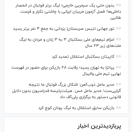
بدون حتی یک سرمربی خارجی؛ لیگ برتر فوتبال در انحصار
داخلی‌ها/ فصل آزمون مربیان ایرانی با چاشنی تکرار و فرصت
طلایی
تور جهانی تنیس صربستان| یزدانی به جمع ۴ نفر برتر رسید
اعزام تیم‌های ملی بسکتبال ۳ به ۳ زنان و مردان به لیگ
ملت‌های زیر ۲۳ سال
کاپیتان بسکتبال استقلال تمدید کرد
پیاتزا به تهران رسید؛ رقابت ۲۸ بازیکن برای حضور در فهرست
نهایی تیم ملی والیبال
مدیر عامل ذوب‌آهن: اشکال بزرگ فوتبال ما نتیجه
گرایی‌ست/ مدیر عامل مس: هیئت‌رئیسه فدراسیون بدون دلایل
قانونی دستور به برگزاری پلی‌آف داد
بازیکن سابق استقلال به لیگ یونان کوچ کرد
پربازدیدترین اخبار