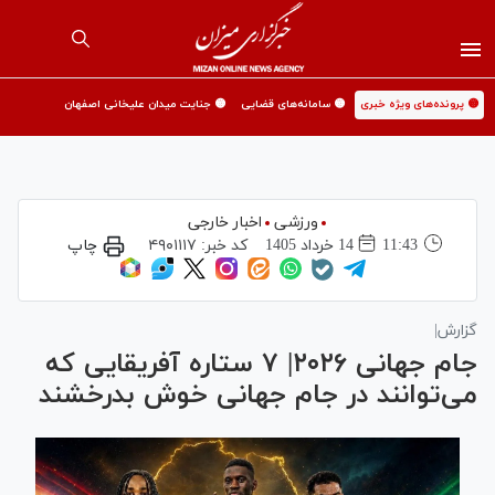
🟡 پرونده‌های ویژه خبری
🟡 سامانه‌های قضایی
🟡 جنایت میدان علیخانی اصفهان
ورزشی
اخبار خارجی
11:43
14 خرداد 1405
کد خبر:
۴۹۰۱۱۱۷
چاپ
گزارش|
جام جهانی ۲۰۲۶| ۷ ستاره آفریقایی که
می‌توانند در جام جهانی خوش بدرخشند