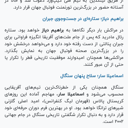
از طریق لینکدین به تیم ملی کیپ‌ورد دعوت شد و حالا در
آستانه حضور در بزرگ‌ترین تورنمنت فوتبال جهان قرار دارد.
براهیم دیاز؛ ستاره‌ای در جست‌وجوی جبران
در مراکش بار دیگر نگاه‌ها به ب
راهیم دیاز
خواهد بود. ستاره
رئال مادرید که پس از جام ملت‌های آفریقا انگیزه فراوانی برای
جبران پنالتی از دست رفته خود دارد و می‌خواهد درخشش خود
را در بزرگ‌ترین صحنه فوتبال جهان به نمایش بگذارد.
مراکشی‌ها همچنان امیدوارند موفقیت تاریخی قطر را تکرار یا
حتی از آن عبور کنند.
اسماعیلا سار؛ سلاح پنهان سنگال
سنگال همچنان یکی از خطرناک‌ترین تیم‌های آفریقایی
محسوب می‌شود و
اسماعیلا سار
، مهاجم آماده این روز‌های
کریستال پالاس (قهرمان لیگ کنفرانس)، امید اصلی گلزنی
شیر‌های ترانگا خواهد بود. او در بهترین فرم دوران حرفه‌ای خود
قرار دارد و به دنبال تکرار شگفتی تاریخی سنگال در جام جهانی
۲۰۰۲ است.