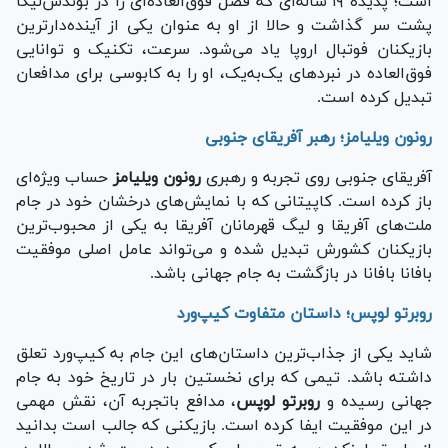
است؛ پدیده ۱۹ ساله‌ای که فصل فوق‌العاده‌ای را در بوندس‌لیگا
پشت سر گذاشت و حالا از او به عنوان یکی از آینده‌دارترین
بازیکنان فوتبال اروپا یاد می‌شود. سرعت، تکنیک و توانایی
فوق‌العاده در نبرد‌های یک‌به‌یک، او را به کابوسی برای مدافعان
تبدیل کرده است.
رونون ویلیامز؛ رهبر آفریقای جنوبی
آفریقای جنوبی روی تجربه و رهبری
رونون ویلیامز
حساب ویژه‌ای
باز کرده است. کاپیتانی که با نمایش‌های درخشان خود در جام
ملت‌های آفریقا و لیگ قهرمانان آفریقا به یکی از محبوب‌ترین
بازیکنان کشورش تبدیل شده و می‌تواند عامل اصلی موفقیت
بافانا بافانا در بازگشت به جام جهانی باشد.
روبرتو لوپس؛ داستان متفاوت کیپ‌ورد
شاید یکی از جذاب‌ترین داستان‌های این جام به کیپ‌ورد تعلق
داشته باشد. تیمی که برای نخستین بار در تاریخ خود به جام
جهانی رسیده و
روبرتو لوپس
، مدافع باتجربه آن، نقش مهمی
در این موفقیت ایفا کرده است. بازیکنی که جالب است بدانید