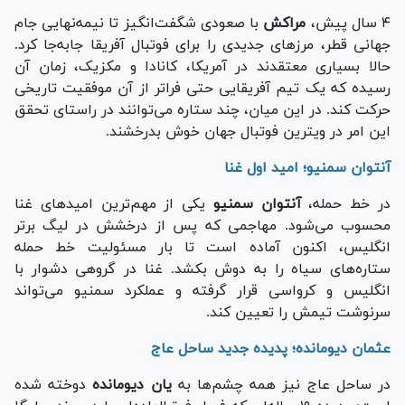
۴ سال پیش،
مراکش
با صعودی شگفت‌انگیز تا نیمه‌نهایی جام
جهانی قطر، مرز‌های جدیدی را برای فوتبال آفریقا جابه‌جا کرد.
حالا بسیاری معتقدند در آمریکا، کانادا و مکزیک، زمان آن
رسیده که یک تیم آفریقایی حتی فراتر از آن موفقیت تاریخی
حرکت کند. در این میان، چند ستاره می‌توانند در راستای تحقق
این امر در ویترین فوتبال جهان خوش بدرخشند.
آنتوان سمنیو؛ امید اول غنا
در خط حمله،
آنتوان سمنیو
یکی از مهم‌ترین امید‌های غنا
محسوب می‌شود. مهاجمی که پس از درخشش در لیگ برتر
انگلیس، اکنون آماده است تا بار مسئولیت خط حمله
ستاره‌های سیاه را به دوش بکشد. غنا در گروهی دشوار با
انگلیس و کرواسی قرار گرفته و عملکرد سمنیو می‌تواند
سرنوشت تیمش را تعیین کند.
عثمان دیومانده؛ پدیده جدید ساحل عاج
در ساحل عاج نیز همه چشم‌ها به
یان دیومانده
دوخته شده