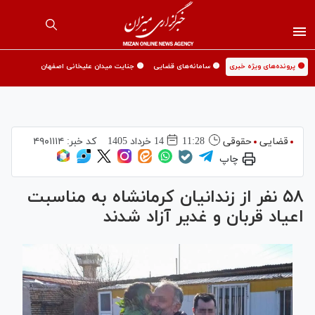
🟡 پرونده‌های ویژه خبری
🟡 سامانه‌های قضایی
🟡 جنایت میدان علیخانی اصفهان
قضایی
حقوقی
11:28
14 خرداد 1405
کد خبر:
۴۹۰۱۱۱۴
چاپ
۵۸ نفر از زندانیان کرمانشاه به مناسبت
اعیاد قربان و غدیر آزاد شدند