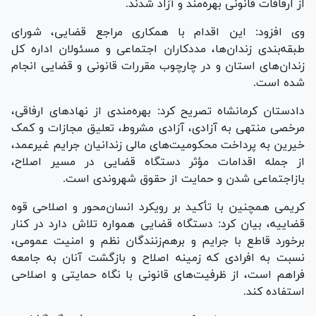
از ارفاقات قانونی بهره‌مند و آزاد شدند.
وی افزود: این اقدام با همکاری مراجع قضایی، شورای
طبقه‌بندی زندان‌ها، مددکاران اجتماعی و مسئولان اداره کل
زندان‌های استان و در چارچوب مقررات قانونی و قضایی انجام
شده است.
دادستان کرمانشاه تصریح کرد: بهره‌مندی از نهاد‌های ارفاقی،
مرخصی منتهی به آزادی، آزادی مشروط، تعلیق مجازات و کمک
خیرین به پرداخت محکومیت‌های مالی زندانیان جرایم غیرعمد،
از جمله اقدامات مؤثر دستگاه قضایی در مسیر اصلاح،
بازاجتماعی شدن و حمایت از حقوق شهروندی است.
کریمی همچنین با تأکید بر رویکرد انسان‌محور و اصلاحی قوه
قضاییه، بیان کرد: دستگاه قضایی همواره تلاش دارد در کنار
برخورد قاطع با جرایم و برهم‌زنندگان نظم و امنیت عمومی،
نسبت به افرادی که زمینه اصلاح و بازگشت آنان به جامعه
فراهم است، از ظرفیت‌های قانونی با نگاه حمایتی و اصلاحی
استفاده کند.