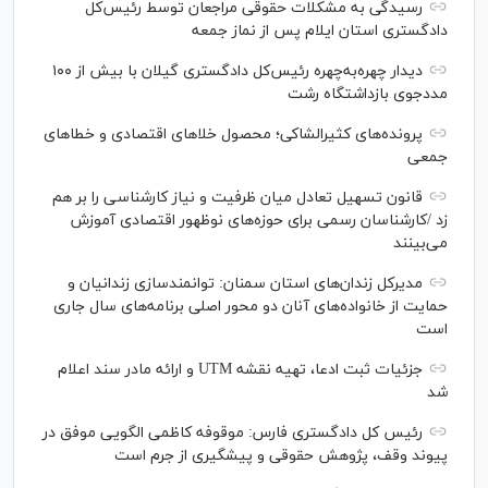
رسیدگی به مشکلات حقوقی مراجعان توسط رئیس‌کل
دادگستری استان ایلام پس از نماز جمعه
دیدار چهره‌به‌چهره رئیس‌کل دادگستری گیلان با بیش از ۱۰۰
مددجوی بازداشتگاه رشت
پرونده‌های کثیرالشاکی؛ محصول خلا‌های اقتصادی و خطا‌های
جمعی
قانون تسهیل تعادل میان ظرفیت و نیاز کارشناسی را بر هم
زد /کارشناسان رسمی برای حوزه‌های نوظهور اقتصادی آموزش
می‌بینند
مدیرکل زندان‌های استان سمنان: توانمندسازی زندانیان و
حمایت از خانواده‌های آنان دو محور اصلی برنامه‌های سال جاری
است
جزئیات ثبت ادعا، تهیه نقشه UTM و ارائه مادر سند اعلام
شد
رئیس کل دادگستری فارس: موقوفه کاظمی الگویی موفق در
پیوند وقف، پژوهش حقوقی و پیشگیری از جرم است