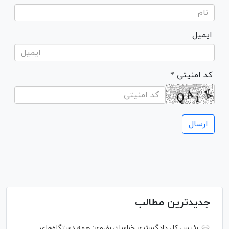
ایمیل
* کد امنیتی
جدیدترین مطالب
رئیس کل دادگستری خراسان رضوی: همه دستگاه‌های