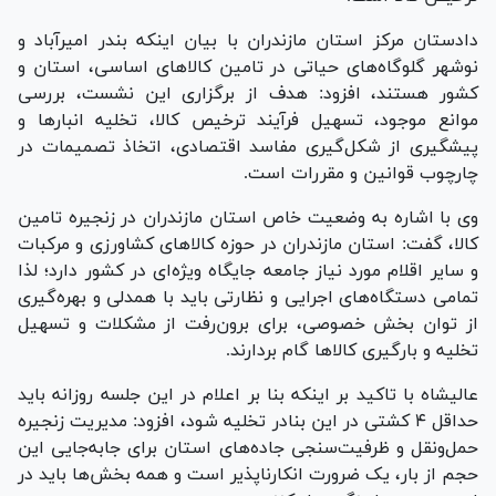
دادستان مرکز استان مازندران با بیان اینکه بندر امیرآباد و
نوشهر گلوگاه‌های حیاتی در تامین کالا‌های اساسی، استان و
کشور هستند، افزود: هدف از برگزاری این نشست، بررسی
موانع موجود، تسهیل فرآیند ترخیص کالا، تخلیه انبار‌ها و
پیشگیری از شکل‌گیری مفاسد اقتصادی، اتخاذ تصمیمات در
چارچوب قوانین و مقررات است.
وی با اشاره به وضعیت خاص استان مازندران در زنجیره تامین
کالا، گفت: استان مازندران در حوزه کالا‌های کشاورزی و مرکبات
و سایر اقلام مورد نیاز جامعه جایگاه ویژه‌ای در کشور دارد؛ لذا
تمامی دستگاه‌های اجرایی و نظارتی باید با همدلی و بهره‌گیری
از توان بخش خصوصی، برای برون‌رفت از مشکلات و تسهیل
تخلیه و بارگیری کالا‌ها گام بردارند.
عالیشاه با تاکید بر اینکه بنا بر اعلام در این جلسه روزانه باید
حداقل ۴ کشتی در این بنادر تخلیه شود، افزود: مدیریت زنجیره
حمل‌ونقل و ظرفیت‌سنجی جاده‌های استان برای جابه‌جایی این
حجم از بار، یک ضرورت انکارناپذیر است و همه بخش‌ها باید در