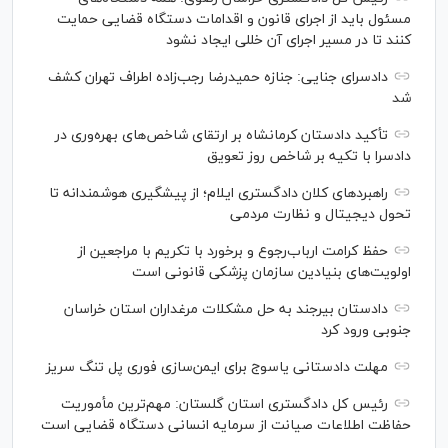
مسئول باید از اجرای قانون و اقدامات دستگاه قضایی حمایت
کنند تا در مسیر اجرای آن خللی ایجاد نشود
دادسرای جنایی: جنازه حمیدرضا رجب‌زاده اطراف تهران کشف
شد
تأکید دادستان کرمانشاه بر ارتقای شاخص‌های بهره‌وری در
دادسرا با تکیه بر شاخص روز تعویق
راهبرد‌های کلان دادگستری ایلام؛ از پیشگیری هوشمندانه تا
تحول دیجیتال و نظارت مردمی
حفظ کرامت ارباب‌رجوع و برخورد با تکریم با مراجعین از
اولویت‌های بنیادین سازمان پزشکی قانونی است
دادستان بیرجند به حل مشکلات مرغداران استان خراسان
جنوبی ورود کرد
مهلت دادستانی یاسوج برای ایمن‌سازی فوری پل تنگ سریز
رئیس کل دادگستری استان گلستان: مهم‌ترین مأموریت
حفاظت اطلاعات صیانت از سرمایه انسانی دستگاه قضایی است