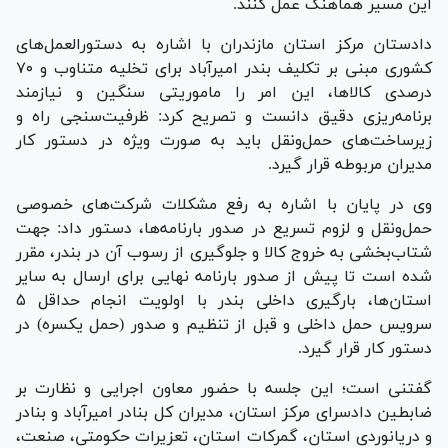
این مسیر هماهنگ عمل کنند.
دادستان مرکز استان مازندران با اشاره به دستورالعمل‌های
کشوری مبنی بر تکلیف بندر امیرآباد برای تخلیه متناوب و ۷۰
درصدی کالاها، این امر را ماموریتی سنگین و نیازمند
برنامه‌ریزی دقیق دانست و تصریح کرد: ظرفیت‌سنجی راه و
زیرساخت‌های حمل‌ونقل باید به صورت ویژه در دستور کار
مدیران مربوطه قرار گیرد.
وی در پایان با اشاره به رفع مشکلات شرکت‌های خصوصی
حمل‌ونقل و لزوم تسریع در صدور بارنامه‌ها، دستور داد: جهت
شتاب‌بخشی به خروج کالا و جلوگیری از رسوب آن در بندر، مقرر
شده است تا پیش از صدور بارنامه نهایی برای ارسال به سایر
استان‌ها، بارگیری داخلی بندر با اولویت انجام حداقل ۵
سرویس حمل داخلی و قبل از تنظیم و صدور (حمل یکسره) در
دستور کار قرار گیرد.
گفتنی است؛ این جلسه با حضور معاون اجرایی و نظارت بر
ضابطین دادسرای مرکز استان، مدیران کل بنادر امیرآباد و بنادر
و دریانوردی استان، گمرکات استان، تعزیرات حکومتی، صنعت،