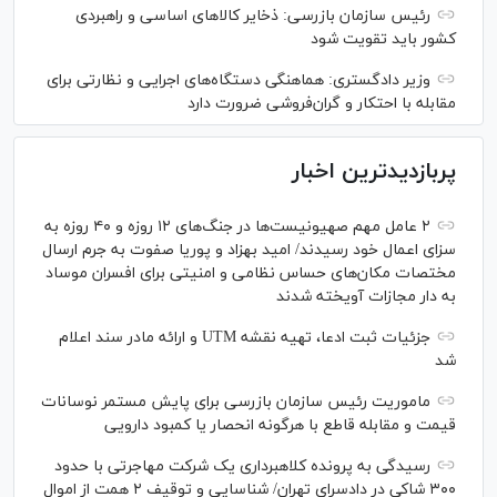
رئیس سازمان بازرسی: ذخایر کالاهای اساسی و راهبردی
کشور باید تقویت شود
وزیر دادگستری: هماهنگی دستگاه‌های اجرایی و نظارتی برای
مقابله با احتکار و گران‌فروشی ضرورت دارد
پربازدیدترین اخبار
۲ عامل مهم صهیونیست‌ها در جنگ‌های ۱۲ روزه و ۴۰ روزه به
سزای اعمال خود رسیدند/ امید بهزاد و پوریا صفوت به جرم ارسال
مختصات مکان‌های حساس نظامی و امنیتی برای افسران موساد
به دار مجازات آویخته شدند
جزئیات ثبت ادعا، تهیه نقشه UTM و ارائه مادر سند اعلام
شد
ماموریت رئیس سازمان بازرسی برای پایش مستمر نوسانات
قیمت و مقابله قاطع با هرگونه انحصار یا کمبود دارویی
رسیدگی به پرونده کلاهبرداری یک شرکت مهاجرتی با حدود
۳۰۰ شاکی در دادسرای تهران/ شناسایی و توقیف ۲ همت از اموال