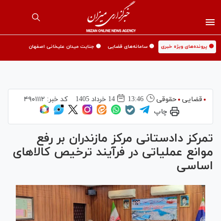
🟡 پرونده‌های ویژه خبری
🟡 سامانه‌های قضایی
🟡 جنایت میدان علیخانی اصفهان
قضایی
حقوقی
13:46
14 خرداد 1405
کد خبر:
۴۹۰۱۱۱۲
چاپ
تمرکز دادستانی مرکز مازندران بر رفع
موانع عملیاتی در فرآیند ترخیص کالا‌های
اساسی