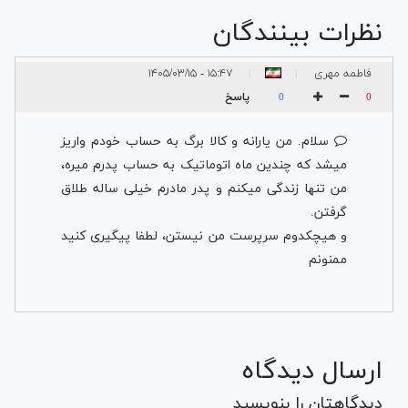
نظرات بینندگان
فاطمه مهری
۱۵:۴۷ - ۱۴۰۵/۰۳/۱۵
|
|
پاسخ
0
0
سلام. من یارانه و کالا برگ به حساب خودم واریز
میشد که چندین ماه اتوماتیک به حساب پدرم میره،
من تنها زندگی میکنم و پدر مادرم خیلی ساله طلاق
گرفتن.
و هیچکدوم سرپرست من نیستن، لطفا پیگیری کنید
ممنونم
ارسال دیدگاه
دیدگاهتان را بنویسید