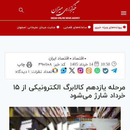
🟡 پرونده‌های ویژه خبری
🟡 سامانه‌های قضایی
🟡 جنایت میدان علیخانی اصفهان
اقتصاد
اقتصاد ایران
10:50
14 خرداد 1405
کد خبر:
۴۹۰۱۱۰۸
چاپ
تعداد نظرات:
۱ دیدگاه
مرحله یازدهم کالابرگ الکترونیکی از ۱۵
خرداد شارژ می‌شود