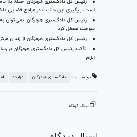
رئیس کل دادگستری هرمزگان: حمله به 
است/ پیگیری این جنایت در مراجع قضایی داخل
رئیس کل دادگستری هرمزگان: نمی‌توان به ب
سوخت معطل کرد
رئیس کل دادگستری هرمزگان از زندان مرکزی
تأکید رئیس کل دادگستری هرمزگان بر رسالت
الزام
برچسب ها:
دادگستری هرمزگان
مزایده
امو
لینک کوتاه
ارسال دیدگاه