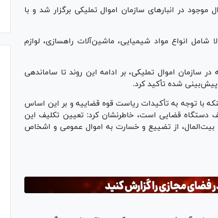
موجود در انبار‌های سازمان اموال تملیکی برگزار شد و با
 کرد: در این مزایده، ۷۷ ردیف کالا شامل انواع مواد شیمیایی، ماشین‌آلات راهسازی، لوازم
 در سازمان اموال تملیکی، بر ادامه این روند تا ساماندهی
پیش‌بینی شده تأکید کرد.
ه با توجه به تأکیدات ریاست قوه قضاییه و بر این اساس
یف دستگاه قضایی است، خاطرنشان کرد: تعیین تکلیف این
وق بیت‌المال، از تضییع و خسارت به اموال عمومی و اشخاص