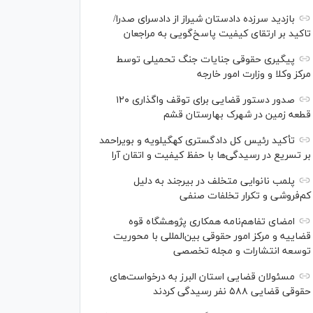
بازدید سرزده دادستان شیراز از دادسرای صدرا/
تاکید بر ارتقای کیفیت پاسخ‌گویی به مراجعان
پیگیری حقوقی جنایات جنگ تحمیلی توسط
مرکز وکلا و وزارت امور خارجه
صدور دستور قضایی برای توقف واگذاری ۱۲۰
قطعه زمین در شهرک بهارستان قشم
تأکید رئیس کل دادگستری کهگیلویه و بویراحمد
بر تسریع در رسیدگی‌ها با حفظ کیفیت و اتقان آرا
پلمب نانوایی متخلف در بیرجند به دلیل
کم‌فروشی و تکرار تخلفات صنفی
امضای تفاهم‌نامه همکاری پژوهشگاه قوه
قضاییه و مرکز امور حقوقی بین‌المللی با محوریت
توسعه انتشارات و مجله تخصصی
مسئولان قضایی استان البرز به درخواست‌های
حقوقی قضایی ۵۸۸ نفر رسیدگی کردند