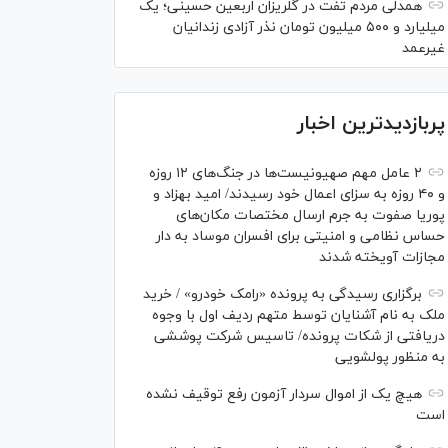
همدلی مردم تفت در گلریزان اربعین حسینی؛ یک
میلیارد و ۵۰۰ میلیون تومان نذر آزادی زندانیان
غیرعمد
پربازدیدترین اخبار
۲ عامل مهم صهیونیست‌ها در جنگ‌های ۱۲ روزه
و ۴۰ روزه به سزای اعمال خود رسیدند/ امید بهزاد و
پوریا صفوت به جرم ارسال مختصات مکان‌های
حساس نظامی و امنیتی برای افسران موساد به دار
مجازات آویخته شدند
برگزاری رسیدگی به پرونده «رامک خودرو» / خرید
ملک به نام آشنایان توسط متهم ردیف اول با وجوه
دریافتی از شکات پرونده/ تاسیس شرکت پوششی
به منظور پولشویی
هیچ یک از اموال سردار آزمون رفع توقیف نشده
است