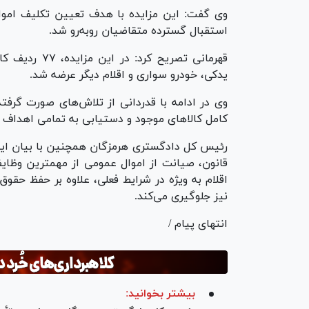
وی گفت: این مزایده با هدف تعیین تکلیف اموال 
استقبال گسترده متقاضیان رو‌به‌رو شد.
قهرمانی تصریح
یدکی، خودرو سواری و اقلام دیگر عرضه شد.
وی در ادامه با قدردانی از تلاش‌های صورت گرفته
کامل کالا‌های موجود و دستیابی به تمامی اهداف 
رئیس کل دادگستری هرمزگان همچنین با بیان اینک
قانون، صیانت از اموال عمومی از مهمترین وظا
اقلام به ویژه در شرایط فعلی، علاوه بر حفظ حق
نیز جلوگیری می‌کند.
انتهای پیام /
بیشتر بخوانید: