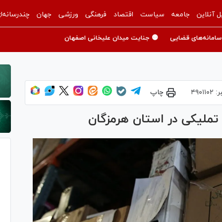
ل آنلاین
جامعه
سیاست
اقتصاد
فرهنگی
ورزشی
جهان
چندرسانه‌ا
سامانه‌های قضایی
🟡 جنایت میدان علیخانی اصفهان
ر:
۴۹۰۱۱۰۲
چاپ