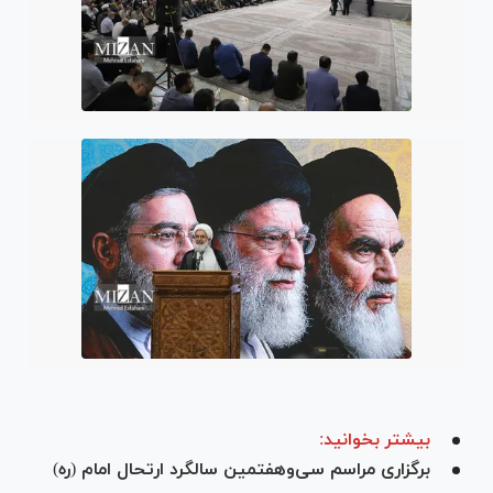
بیشتر بخوانید:
­برگزاری مراسم سی‌و‌هفتمین سالگرد ارتحال امام (ره)