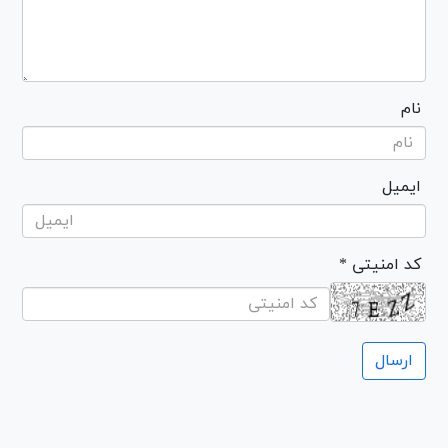
نام
ایمیل
* کد امنیتی