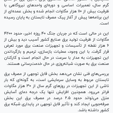
گرم سال، تعمیرات اساسی و دوره‌ای واحد‌های نیروگاهی با
ظرفیت بیش از ۱۱۰ هزار مگاوات انجام شده و بخش عمده‌ای از
این برنامه‌ها پیش از آغاز پیک مصرف تابستان به پایان رسیده
است.
این در حالی است که در جریان جنگ ۴۰ روزه اخیر، حدود ۴۲۰۰
مگاوات از ظرفیت تولید برق صنایع کشور آسیب دید و بیش از
۶ هزار نقطه از تأسیسات و تجهیزات صنعت برق مورد تعرض
قرار گرفت. با این وجود، عملیات بازسازی، ترمیم و بازگرداندن
این تجهیزات به مدار با سرعت در حال انجام است و کارکنان
صنعت برق به صورت شبانه‌روزی در حال خدمت‌رسانی هستند.
بررسی‌های فنی نشان می‌دهد بخش قابل توجهی از مصرف برق
تابستان مربوط به وسایل سرمایشی است، به گونه‌ای که بار
ناشی از این تجهیزات در روز‌های گرم سال از ۳۰ هزار مگاوات
فراتر می‌رود. همچنین افزایش تنها یک درجه دمای آسایش
منزل می‌تواند حدود ۲.۵ درصد در مصرف برق این بخش
صرفه‌جویی ایجاد کند و تأثیر قابل توجهی در پایداری شبکه برق
کشور داشته باشد.