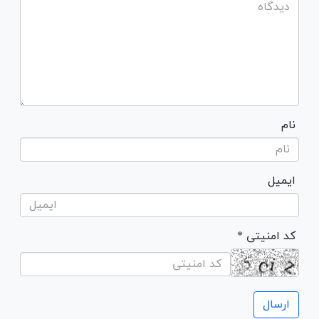
نام
ایمیل
* کد امنیتی