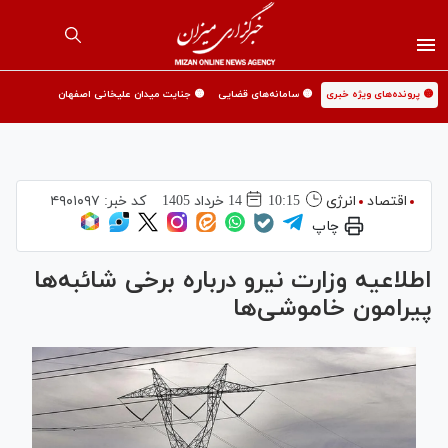
🟡 پرونده‌های ویژه خبری
🟡 سامانه‌های قضایی
🟡 جنایت میدان علیخانی اصفهان
اقتصاد
انرژی
10:15
14 خرداد 1405
کد خبر:
۴۹۰۱۰۹۷
چاپ
اطلاعیه وزارت نیرو درباره برخی شائبه‌ها
پیرامون خاموشی‌ها