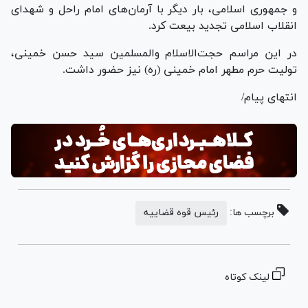
و جمهوری اسلامی، بار دیگر با آرمان‌های امام راحل و شهدای
انقلاب اسلامی تجدید بیعت کرد.
در این مراسم حجت‌الاسلام والمسلمین سید حسن خمینی،
تولیت حرم مطهر امام خمینی (ره) نیز حضور داشت.
انتهای پیام/
برچسب ها:
رئیس قوه قضاییه
لینک کوتاه