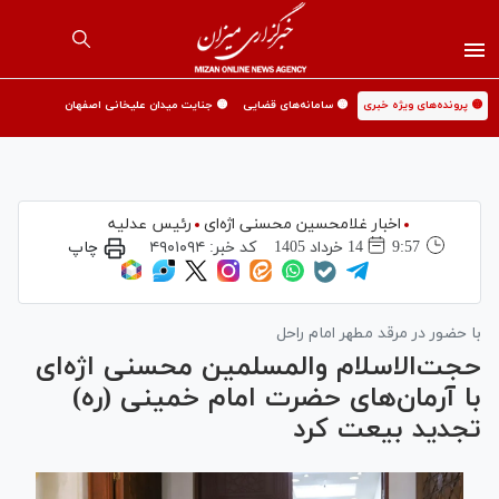
🟡 پرونده‌های ویژه خبری
🟡 سامانه‌های قضایی
🟡 جنایت میدان علیخانی اصفهان
اخبار غلامحسین محسنی اژه‌ای
رئیس عدلیه
9:57
14 خرداد 1405
کد خبر:
۴۹۰۱۰۹۴
چاپ
با حضور در مرقد مطهر امام راحل
حجت‌الاسلام والمسلمین محسنی اژه‌ای
با آرمان‌های حضرت امام خمینی (ره)
تجدید بیعت کرد