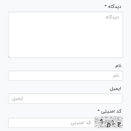
* دیدگاه
نام
ایمیل
* کد امنیتی