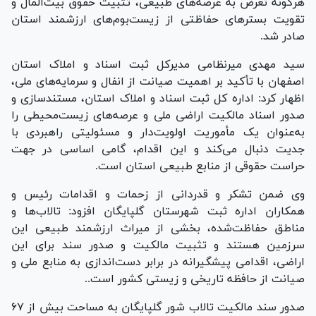
هرگونه تعرض به عرصه‌های طبیعی، تثبیت حقوق بیت‌المال و
تقویت بستر‌های حفاظتی از زیست‌بوم‌های ارزشمند استان
صادر شد.
سید مهدی میرنظامی مدیرکل ثبت اسناد و املاک استان
اصفهان با تأکید بر اهمیت صیانت از انفال و سرمایه‌های ملی،
اظهار کرد: اداره کل ثبت اسناد و املاک استان، مستندسازی و
صدور اسناد مالکیت اراضی ملی و عرصه‌های زیست‌محیطی را
به‌عنوان یک مأموریت اولویت‌دار و مسئولیتی راهبردی با
جدیت دنبال می‌کند و این اقدام، گامی اساسی در جهت
حراست حقوقی از منابع طبیعی استان است.
وی ضمن تشکر و قدردانی از زحمات و اقدامات رئیس و
همکاران اداره ثبت شهرستان گلپایگان افزود: تالاب‌ها و
مناطق حفاظت‌شده، بخشی از میراث ارزشمند طبیعی این
سرزمین هستند و تثبیت مالکیت و صدور سند برای این
اراضی، اقدامی پیشگیرانه در برابر دست‌اندازی به منابع ملی و
صیانت از حافظه تاریخی و زیستی کشور است..
صدور سند مالکیت تالاب شور گلپایگان به مساحت بیش از ۶۷