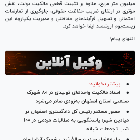
میلیون متر مربع، علاوه بر تثبیت قطعی مالکیت دولت، نقش
مؤثری در ارتقای ضریب حفاظت حقوقی، جلوگیری از تعارضات
احتمالی و تسهیل فرآیند‌های حفاظتی و مدیریت یکپارچه این
زیست‌بوم ارزشمند ایفا خواهد کرد.
انتهای پیام/
بیشتر بخوانید:
اسناد مالکیت واحد‌های تولیدی در ۸۰ شهرک
صنعتی استان اصفهان به‌زودی صادر می‌شود
حضور مستمر رئیس کل دادگستری اصفهان در
میادین شهر؛ پاسخگویی به مطالبات مردمی در ۱۰۰
شب تجمعات شبانه
حل معضل چندین سالۀ ثبتی شهرک آبشناسان