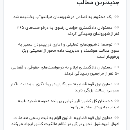
جدیدترین مطالب
یک محکوم به قصاص در شهرستان میاندوآب بخشیده شد
مسئولان دادگستری خراسان رضوی به درخواست‌های ۳۶۵
نفر از شهروندان رسیدگی کردند
توسعه داشبوردهای تحلیلی و آماری در پیمودن مسیر به
سوی عدالت هوشمند و مدیریت داده محور از اهمیتی ویژه
برخوردار است
مسئولان دادگستری ایلام به درخواست‌های حقوقی و قضایی
۵۰ نفر از مراجعین رسیدگی کردند
معاون اول قوه قضاییه: خبرنگاران در روشنگری و هدایت افکار
عمومی رسالت بزرگی دارند
دادستان کل کشور: قرار نهایی پرونده مدرسه شجره طیبه
میناب به زودی صادر می‌شود
معاون اول قوه قضاییه: قانون الزام به ثبت رسمی معاملات
اموال غیرمنقول تحول بزرگی در نظام مالکیت کشور ایجاد می‌کند