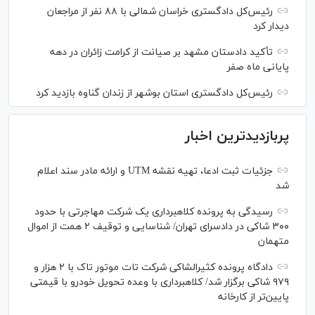
رئیس‌کل دادگستری خراسان شمالی با ۸۸ نفر از مراجعان
دیدار کرد
تأکید دادستان مشهد بر صیانت از کرامت زائران در دهه
پایانی ماه صفر
رئیس‌کل دادگستری استان بوشهر از زندان گناوه بازدید کرد
پربازدیدترین اخبار
جزئیات ثبت ادعا، تهیه نقشه UTM و ارائه مادر سند اعلام
شد
رسیدگی به پرونده کلاهبرداری یک شرکت مهاجرتی با حدود
۳۰۰ شاکی در دادسرای تهران/ شناسایی و توقیف ۲ همت از اموال
متهمان
دادگاه پرونده کثیرالشاکی شرکت تات موتور تاک با ۲ هزار و
۹۷۹ شاکی برگزار شد/ کلاهبرداری با وعده تحویل خودرو با قیمتی
پایین‌تر از کارخانه