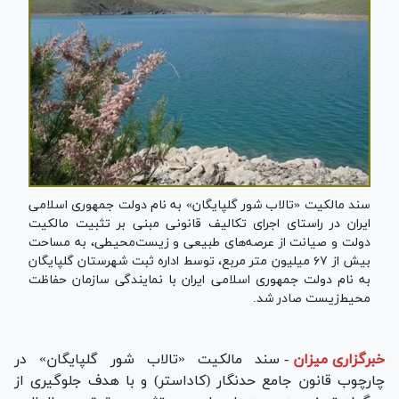
سند مالکیت «تالاب شور گلپایگان» به نام دولت جمهوری اسلامی
ایران در راستای اجرای تکالیف قانونی مبنی بر تثبیت مالکیت
دولت و صیانت از عرصه‌های طبیعی و زیست‌محیطی، به مساحت
بیش از ۶۷ میلیون متر مربع، توسط اداره ثبت شهرستان گلپایگان
به نام دولت جمهوری اسلامی ایران با نمایندگی سازمان حفاظت
محیط‌زیست صادر شد.
خبرگزاری میزان
-
سند مالکیت «تالاب شور گلپایگان» در
چارچوب قانون جامع حدنگار (کاداستر) و با هدف جلوگیری از