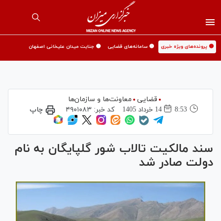
🟡 پرونده‌های ویژه خبری
🟡 سامانه‌های قضایی
🟡 جنایت میدان علیخانی اصفهان
قضایی
معاونت‌ها و سازمان‌ها
8:53
14 خرداد 1405
کد خبر:
۴۹۰۱۰۸۳
چاپ
سند مالکیت تالاب شور گلپایگان به نام
دولت صادر شد