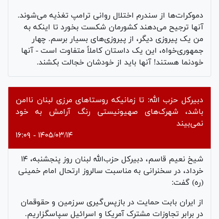
دموکرات‌ها از سندرم اختلال روانی ترامپ تغذیه می‌شوند.
آنها ترجیح می‌دهند کشورمان شکست بخورد تا اینکه به
من یک پیروزی دیگر، از پیروزی‌های بسیار برسم. چهار
جمهوری‌خواه، این یک داستان کاملاً متفاوت است - آنها
خودنما هستند! آنها باید از خودشان خجالت بکشند.
دبیرکل حزب الله: تا زمانیکه روستاهای مرزی لبنان ناامن
باشد، شهرک‌های صهیونیستی رنگ آرامش به خود
نمی‌بیند
۱۴۰۵/۰۳/۱۴ - ۱۶:۰۹
شیخ نعیم قاسم، دبیرکل حزب‌الله لبنان روز پنجشنبه، ۱۴
خرداد، در سخنرانی به مناسبت سالروز ارتحال امام خمینی
(ره) گفت:
از ایران بابت حمایت در بازپس‌گیری سرزمین و حقوقمان
در برابر تجاوزات مشترک آمریکا و اسرائیل سپاسگزاریم.