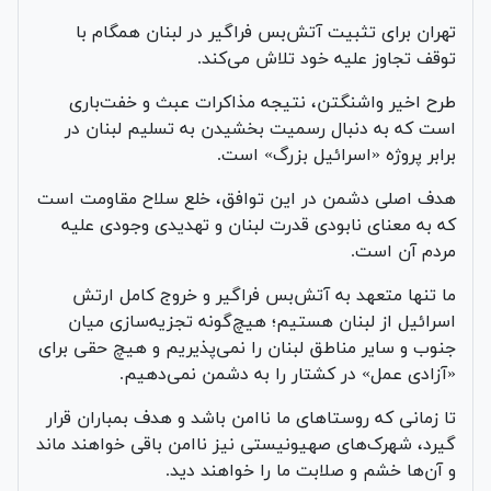
تهران برای تثبیت آتش‌بس فراگیر در لبنان همگام با
توقف تجاوز علیه خود تلاش می‌کند.
طرح اخیر واشنگتن، نتیجه مذاکرات عبث و خفت‌باری
است که به دنبال رسمیت بخشیدن به تسلیم لبنان در
برابر پروژه «اسرائیل بزرگ» است.
هدف اصلی دشمن در این توافق، خلع سلاح مقاومت است
که به معنای نابودی قدرت لبنان و تهدیدی وجودی علیه
مردم آن است.
ما تنها متعهد به آتش‌بس فراگیر و خروج کامل ارتش
اسرائیل از لبنان هستیم؛ هیچ‌گونه تجزیه‌سازی میان
جنوب و سایر مناطق لبنان را نمی‌پذیریم و هیچ حقی برای
«آزادی عمل» در کشتار را به دشمن نمی‌دهیم.
تا زمانی که روستاهای ما ناامن باشد و هدف بمباران قرار
گیرد، شهرک‌های صهیونیستی نیز ناامن باقی خواهند ماند
و آن‌ها خشم و صلابت ما را خواهند دید.