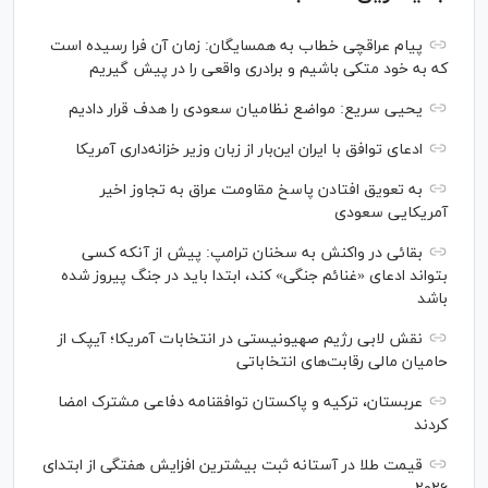
پیام عراقچی خطاب به همسایگان: زمان آن فرا رسیده است
که به خود متکی باشیم و برادری واقعی را در پیش گیریم
یحیی سریع: مواضع نظامیان سعودی را هدف قرار دادیم
ادعای توافق با ایران این‌بار از زبان وزیر خزانه‌داری آمریکا
به تعویق افتادن پاسخ مقاومت عراق به تجاوز اخیر
آمریکایی سعودی
بقائی در واکنش به سخنان ترامپ: پیش از آنکه کسی
بتواند ادعای «غنائم جنگی» کند، ابتدا باید در جنگ پیروز شده
باشد
نقش لابی رژیم صهیونیستی در انتخابات آمریکا؛ آیپک از
حامیان مالی رقابت‌های انتخاباتی
عربستان، ترکیه و پاکستان توافقنامه دفاعی مشترک امضا
کردند
قیمت طلا در آستانه ثبت بیشترین افزایش هفتگی از ابتدای