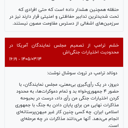
حنظله همچنین هشدار داده است که حتی افرادی که
تحت شدیدترین تدابیر حفاظتی و امنیتی قرار دارند نیز در
سرزمین‌های اشغالی از دسترس مقاومت مصون نیستند.
خشم ترامپ از تصمیم مجلس نمایندگان آمریکا در
محدودیت اختیارات جنگی‌اش
۱۴۰۵/۰۳/۱۴ - ۱۶:۱۹
دونالد ترامپ در تروث سوشال نوشت:
دیروز، در یک رأی‌گیری بی‌معنی، مجلس نمایندگان، با
حضور ۴ جمهوری‌خواه بد و تمام دموکرات‌ها، به محدود
کردن اختیارات جنگی من رأی داد، درست در بحبوحه
مذاکرات نهایی من برای پایان دادن به جنگ با جمهوری
اسلامی ایران. چه کسی چنین کار غیر میهن‌پرستانه‌ای
انجام می‌دهد. آنها می‌دانند مذاکرات در چه مرحله‌ای
است.