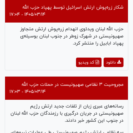
شکار زره‌پوش ارتش اسرائیل توسط پهپاد حزب الله
۱۴۰۵/۰۳/۱۴ - ۱۷:۰۴
حزب الله لبنان ویدئوی انهدام زره‌پوش ارتش متجاوز
صهیونیستی در شهرک زوطر در جنوب لبنان بوسیله‌ی
پهپاد ابابیل را منتشر کرد.
Play
دانلود
کد ویدیو
Video
مجروحیت ۳ نظامی صهیونیست در حملات حزب الله
۱۴۰۵/۰۳/۱۴ - ۱۷:۰۳
رسانه‌های عبری زبان از تلفات جدید ارتش رژیم
صهیونیستی در جریان درگیری با رزمندگان حزب الله لبنان
در جنوب این کشور خبر دادند.
سه نظامی ارتش رژیم صهیونیستی طی عملیات نیروهای