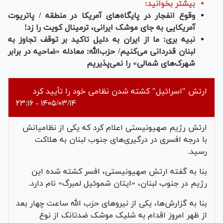
بیشتر بخوانید:
وقوع انفجار در پایگاه‌های آمریکا در منطقه / پاتریوت
آمریکایی به جای موشک ایرانی، ترمینال کویت را زد!
نبیه بری: ما از ایران به دلیل تاکید بر توقف تجاوز به
لبنان قدردانی می‌کنیم/ حزب‌الله: معادله «ضاحیه در برابر
شهرک‌های شمالی» را نمی‌پذیریم
ارتش "اسرائیل" کشته شدن نظامی خود را تأیید کرد
۱۴۰۵/۰۳/۱۴ - ۲۳:۱۶
ارتش رژیم صهیونیستی اعلام کرد که یکی از نظامیانش
با درجه افسری در درگیری‌های جنوب لبنان به هلاکت
رسید.
بنا به گفته ارتش صهیونیستی، افسر کشته شده این
رژیم در جنوب لبنان، «ایتان شموئیل لمبرگ» نام دارد.
بنا به گزارش‌ها، یکی از نیروهای حزب الله ساعت چهار بعد
از ظهر امروز اقدام به شلیک موشک ضدتانک از نوع