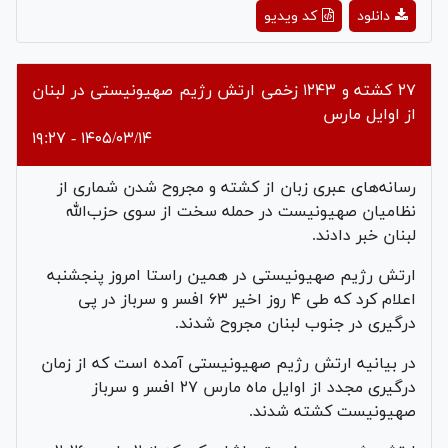
Play
دانلود
کد ویدیو
Video
۲۷ کشته و ۱۲۴۳ زخمی ارتش رژیم صهیونیستی در لبنان
از اوایل مارس
۱۴۰۵/۰۳/۱۴ - ۱۹:۲۷
رسانه‌های عبری زبان از کشته و مجروح شدن شماری از
نظامیان صهیونیست در حمله سخت از سوی حزب‌الله
لبنان خبر دادند.
ارتش رژیم صهیونیستی در همین راستا امروز پنجشنبه
اعلام کرد که طی ۴ روز اخیر ۶۳ افسر و سرباز در پی
درگیری در جنوب لبنان مجروح شدند.
در بیانیه ارتش رژیم صهیونیستی آمده است که از زمان
درگیری مجدد از اوایل ماه مارس ۲۷ افسر و سرباز
صهیونیست کشته شدند.