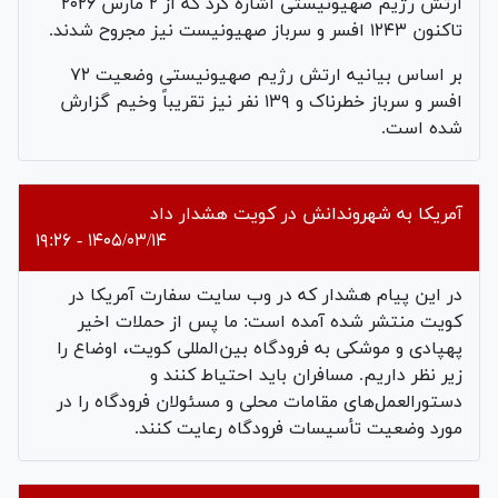
ارتش رژیم صهیونیستی اشاره کرد که از ۲ مارس ۲۰۲۶
تاکنون ۱۲۴۳ افسر و سرباز صهیونیست نیز مجروح شدند.
بر اساس بیانیه ارتش رژیم صهیونیستی وضعیت ۷۲
افسر و سرباز خطرناک و ۱۳۹ نفر نیز تقریباً وخیم گزارش
شده است.
آمریکا به شهروندانش در کویت هشدار داد
۱۴۰۵/۰۳/۱۴ - ۱۹:۲۶
در این پیام هشدار که در وب سایت سفارت آمریکا در
کویت منتشر شده آمده است: ما پس از حملات اخیر
پهپادی و موشکی به فرودگاه بین‌المللی کویت، اوضاع را
زیر نظر داریم. مسافران باید احتیاط کنند و
دستورالعمل‌های مقامات محلی و مسئولان فرودگاه را در
مورد وضعیت تأسیسات فرودگاه رعایت کنند.