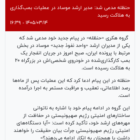
حنظله مدعی شد: مدیر ارشد موساد در عملیات بمب‌گذاری
به هلاکت رسید
۱۴۰۵/۰۳/۱۴ - ۱۶:۳۹
گروه هکری «حنظله» در پیام جدید خود مدعی شد که
یکی از مدیران ارشد «واحد نفوذ جدید» موساد در بخش
مرتبط با پرونده ایران، صبح امروز در جریان انفجار یک
بمب کارگذاری‌شده در خودروی شخصی‌اش در بزرگراه ۲۰
به هلاکت رسیده است.
حنظله در این پیام ادعا کرد که این عملیات پس از ماه‌ها
رصد اطلاعاتی، تعقیب و مراقبت مستمر به اجرا درآمده
است.
این گروه در ادامه پیام خود با اشاره به ناتوانی
ساختارهای امنیتی رژیم صهیونیستی در حفاظت از
مهره‌های ارشد خود، تأکید کرده است: «آیا دستگاه‌های
امنیتی رژیم صهیونیستی جرأت بیان حقیقت را خواهند
داشت یا همچنان به انکار ادامه می‌دهند؟»