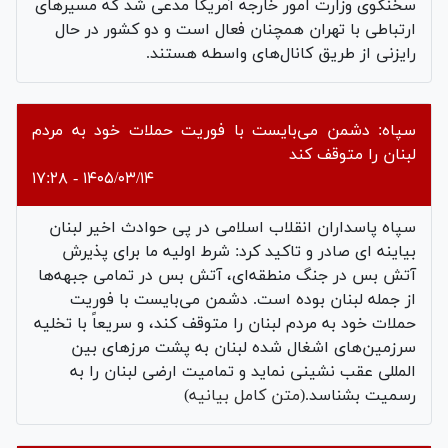
سخنگوی وزارت امور خارجه آمریکا مدعی شد که مسیرهای
ارتباطی با تهران همچنان فعال است و دو کشور در حال
رایزنی از طریق کانال‌های واسطه هستند.
سپاه: دشمن می‌بایست با فوریت حملات خود به مردم
لبنان را متوقف کند
۱۴۰۵/۰۳/۱۴ - ۱۷:۲۸
سپاه پاسداران انقلاب اسلامی در پی حوادث اخیر لبنان
بیاینه ای صادر و تاکید کرد: شرط اولیه ما برای پذیرش
آتش بس در جنگ منطقه‌ای، آتش بس در تمامی جبهه‌ها
از جمله لبنان بوده است. دشمن می‌بایست با فوریت
حملات خود به مردم لبنان را متوقف کند، و سریعاً با تخلیه
سرزمین‌های اشغال شده لبنان به پشت مرزهای بین
المللی عقب نشینی نماید و تمامیت ارضی لبنان را به
رسمیت بشناسد.(
متن کامل بیانیه
)