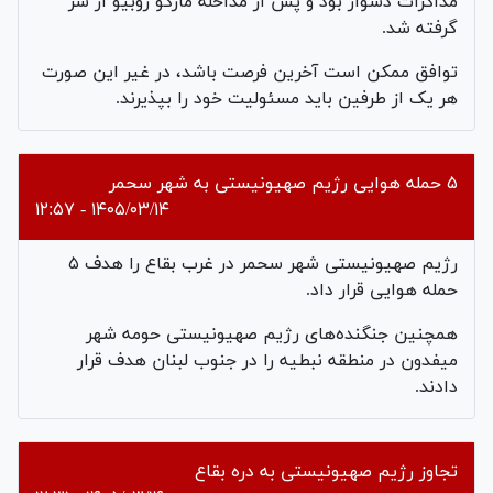
مذاکرات دشوار بود و پس از مداخله مارکو روبیو از سر
گرفته شد.
توافق ممکن است آخرین فرصت باشد، در غیر این صورت
هر یک از طرفین باید مسئولیت خود را بپذیرند.
۵ حمله هوایی رژیم صهیونیستی به شهر سحمر
۱۴۰۵/۰۳/۱۴ - ۱۲:۵۷
رژیم صهیونیستی شهر سحمر در غرب بقاع را هدف ۵
حمله هوایی قرار داد.
همچنین جنگنده‌های رژیم صهیونیستی حومه شهر
میفدون در منطقه نبطیه را در جنوب لبنان هدف قرار
دادند.
تجاوز رژیم صهیونیستی به دره بقاع