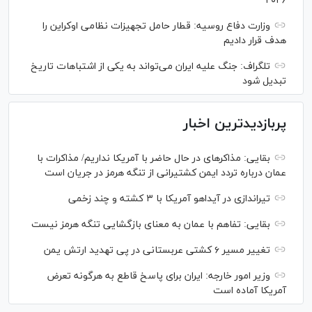
۲۰۲۶
وزارت دفاع روسیه: قطار حامل تجهیزات نظامی اوکراین را
هدف قرار دادیم
تلگراف: جنگ علیه ایران می‌تواند به یکی از اشتباهات تاریخ
تبدیل شود
پربازدیدترین اخبار
بقایی: مذاکره‎ای در حال حاضر با آمریکا نداریم/ مذاکرات با
عمان درباره تردد ایمن کشتیرانی از تنگه هرمز در جریان است
تیراندازی در آیداهو آمریکا با ۳ کشته و چند زخمی
بقایی: تفاهم با عمان به معنای بازگشایی تنگه هرمز نیست
تغییر مسیر ۶ کشتی عربستانی در پی تهدید ارتش یمن
وزیر امور خارجه: ایران برای پاسخ قاطع به هرگونه تعرض
آمریکا آماده است