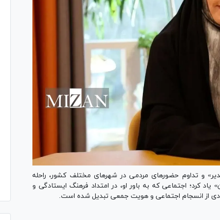
 پنجمین «مهمونی ۱۰ کیلومتری غدیر» و تداوم حضورهای مردمی در شهرهای مختلف کشور، راحله
ن» یاد کرد؛ اجتماعی که به باور او، در امتداد فرهنگ ایستادگی و
مادی از انسجام اجتماعی و هویت جمعی تبدیل شده است.