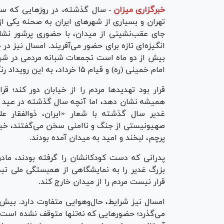
خبرگزاری میزان
-
سال گذشته، در روزهایی که سای
تهران و بسیاری از شهرهای ایران به صحنه یکی ا
جای عقب‌نشینی از میدان، با حضوری پرشور نشان 
بیش از دو ماه است تجمعات شبانه مردمی در شهره
امام خمینی (ره) و قیام ۱۵ خرداد، به این رویداد رنگ و بویی متفاوت بخشیده است.
قرار بود تهدیدها مردم را از خیابان دور کند؛ قرا
غدیر سال گذشته با شعار «ایران، ذوالفقار عل
صهیونیستی از جنگ و ناامنی سخن می‌گفتند، خیاب
پرچم، لبخند و امید به میدان آمده بودند.
پدرانی که دست کودکانشان را گرفته بودند، ماد
بزرگ غدیر را به نمایشگاهی از همبستگی ملی تبد
قرار نیست مردم را از میدان خارج کند.
امسال نیز شرایط، حال‌وهوایی متفاوت دارد. بیش
می‌گذرد؛ حضورهایی که نه‌تنها متوقف نشده است، ب