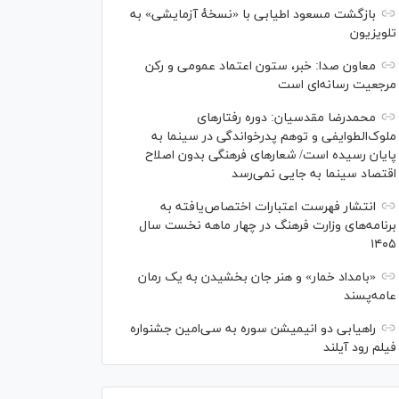
بازگشت مسعود اطیابی با «نسخهٔ آزمایشی» به
تلویزیون
معاون صدا: خبر، ستون اعتماد عمومی و رکن
مرجعیت رسانه‌ای است
محمدرضا مقدسیان: دوره رفتارهای
ملوک‌الطوایفی و توهم پدرخواندگی در سینما به
پایان رسیده است/ شعارهای فرهنگی بدون اصلاح
اقتصاد سینما به جایی نمی‌رسد
انتشار فهرست اعتبارات اختصاص‌یافته به
برنامه‌های وزارت فرهنگ در چهار ماهه نخست سال
۱۴۰۵
«بامداد خمار» و هنر جان بخشیدن به یک رمان
عامه‌پسند
راهیابی دو انیمیشن سوره به سی‌امین جشنواره
فیلم رود آیلند