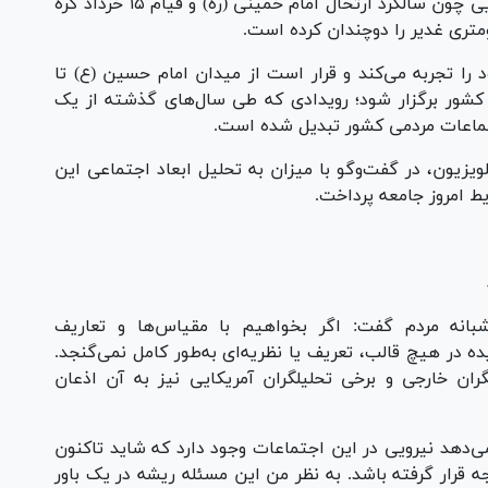
آستانه عید غدیر، این حضور مردمی با مناسبت‌هایی چون سالگرد ارتحال امام خمینی (ره) و قیام ۱۵ خرداد گره
 را تجربه می‌کند و قرار است از میدان امام حسین (ع) تا
 کشور برگزار شود؛ رویدادی که طی سال‌های گذشته از یک
جتماعات مردمی کشور تبدیل شده است.
ویزیون، در گفت‌وگو با میزان به تحلیل ابعاد اجتماعی این
ط امروز جامعه پرداخت.
شبانه مردم گفت: اگر بخواهیم با مقیاس‌ها و تعاریف
ه در هیچ قالب، تعریف یا نظریه‌ای به‌طور کامل نمی‌گنجد.
ن خارجی و برخی تحلیلگران آمریکایی نیز به آن اذعان
ی‌دهد نیرویی در این اجتماعات وجود دارد که شاید تاکنون
ه قرار گرفته باشد. به نظر من این مسئله ریشه در یک باور