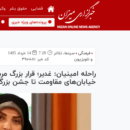
قضایی
حقوق بشر
وکی
🟡 پرونده‌های ویژه خبری
🟡 
فرهنگی
سینما،‌ تئاتر
7:28
14 خرداد 1405
و تلویزیون
کد خبر:
۴۹۰۱۰۸۱
راحله امینیان: غدیر؛ قرار بزرگ 
خیابان‌های مقاومت تا جشن بزرگ