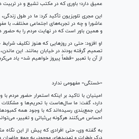
عمیق دارد؛ باوری که در مکتب تشیع و در تربیت 
این مجری تلویزیون تأکید کرد: ما در طول زندگی،
عاشورا و چه در تجربه‌های اجتماعی مختلف، با مفه
و همین باور است که در نهایت مردم را به حضور در
او افزود: حتی در روزهایی که هنوز تکلیف شرای
تصمیم گرفته بودند در خیابان بمانند. این ماندن
از آن با تعبیر «قطعاً پیروز خواهیم شد» یاد می‌کرد
«خستگی» مفهومی ندارد
امینیان با تاکید بر اینکه استمرار حضور مردم ب
دارد، گفت: ما سال‌هاست با تحریم‌ها و مشکلات 
این جمع‌بندی رسیده‌اند که با وجود همه کمبودها 
احساس می‌کنند هرگونه بی‌ثباتی و تغییر، می‌توان
به گفته وی، حتی افرادی که پیش از این نگاه مثب
درک خطرات و تهدیدهای موجود، به جمع حاضران در