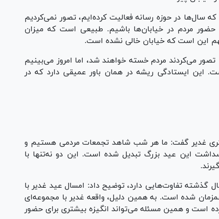
ه سال‌ها در حوزه رسانه فعالیت کرده‌ایم، تصور نمی‌کردیم
ب، همچنان شاهد حضور مردم در خیابان‌ها باشیم. طبیعی است که میزان
هم این است که خیابان خالی نشده است.
 تصور می‌کردند مردم خسته خواهند شد، اما امروز می‌بینیم
ت. این ایستادگی ریشه در همان باور عمیقی دارد که در
ادامه با اشاره به راهپیمایی ۱۰ کیلومتری غدیر گفت: ما هر شب شاهد تجمعات مردمی هستیم و
سداشت این عید بزرگ تبدیل شده است. این دو نه‌تنها با
یرند.
ال گذشته تفاوت‌هایی دارد، توضیح داد: امسال عید غدیر با
 امام خمینی (ره) و قیام ۱۵ خرداد همزمان شده است. به همین دلیل، واقعه غدیر با مجموعه‌ای
رده است و همین مسئله می‌تواند انگیزه بیشتری برای حضور