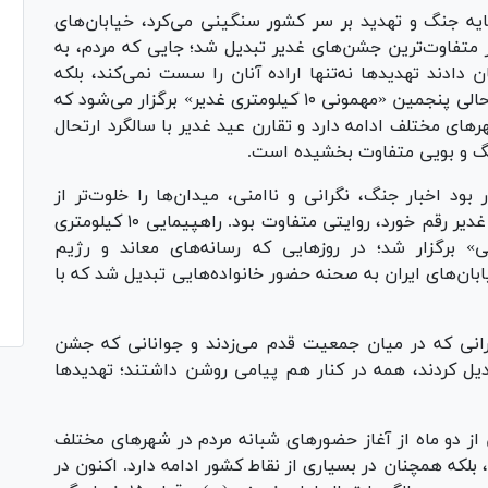
ه جنگ و تهدید بر سر کشور سنگینی می‌کرد، خیابان‌های
ز متفاوت‌ترین جشن‌های غدیر تبدیل شد؛ جایی که مردم، به
دادند تهدیدها نه‌تنها اراده آنان را سست نمی‌کند، بلکه
انگیزه‌ای تازه برای حضور می‌آفریند. امسال نیز در حالی پنجمین «مهمونی ۱۰ کیلومتری غدیر» برگزار می‌شود که
ای مختلف ادامه دارد و تقارن عید غدیر با سالگرد ارتحال
ر بود اخبار جنگ، نگرانی و ناامنی، میدان‌ها را خلوت‌تر از
همیشه نشان دهد، اما آنچه سال گذشته در عید غدیر رقم خورد، روایتی متفاوت بود. راهپیمایی ۱۰ کیلومتری
ی» برگزار شد؛ در روزهایی که رسانه‌های معاند و رژیم
ان‌های ایران به صحنه حضور خانواده‌هایی تبدیل شد که با
رانی که در میان جمعیت قدم می‌زدند و جوانانی که جشن
یل کردند، همه در کنار هم پیامی روشن داشتند؛ تهدیدها
 از دو ماه از آغاز حضورهای شبانه مردم در شهرهای مختلف
لکه همچنان در بسیاری از نقاط کشور ادامه دارد. اکنون در