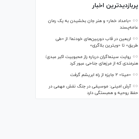
پربازدیدترین اخبار
«بامداد خمار» و هنر جان بخشیدن به یک رمان
عامه‌پسند
اربعین در قاب دوربین‌های خودنما/ از «طی
طریق» تا «ویترین بلاگری»
روایت سینماگران درباره راز محبوبیت اکبر عبدی/
هنرمندی که از مرزهای جناحی عبور کرد
«مینا» ۲ جایزه از راه ابریشم گرفت
آرش امینی: موسیقی در جنگ نقش مهمی در
حفظ روحیه و همبستگی دارد