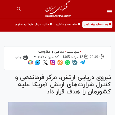
🟡 پرونده‌های ویژه خبری
🟡 سامانه‌های قضایی
🟡 جنایت میدان علیخانی اصفهان
سیاست
دفاعی و مقاومت
22:49
13 خرداد 1405
کد خبر:
۴۹۰۱۰۷۷
چاپ
نیروی دریایی ارتش، مرکز فرماندهی و
کنترل شرارت‌های ارتش آمریکا علیه
کشورمان را هدف قرار داد