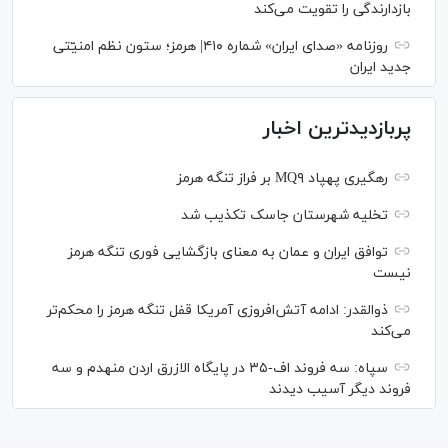
بازدارندگی را تقویت می‌کند
روزنامه «صدای ایران» شماره ۴۱۰| هرمز؛ ستون نظم امنیّتی
جدید ایران
پربازدیدترین اخبار
رهگیری پهپاد MQ۹ بر فراز تنگه هرمز
تخلیه شهرستان جاسک تکذیب شد
توافق ایران و عمان به معنای بازگشایی فوری تنگه هرمز
نیست
ذوالقدر: ادامه آتش‌افروزی آمریکا قفل تنگه هرمز را محکم‌تر
می‌کند
سپاه: سه فروند اف-۳۵ در پایگاه الازرق اردن منهدم و سه
فروند دیگر آسیب دیدند