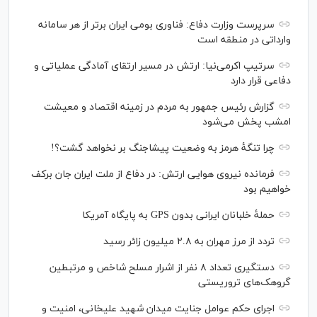
سرپرست وزارت دفاع: فناوری بومی ایران برتر از هر سامانه
وارداتی در منطقه است
سرتیپ اکرمی‌نیا: ارتش در مسیر ارتقای آمادگی عملیاتی و
دفاعی قرار دارد
گزارش رئیس‌ جمهور به مردم در زمینه اقتصاد و معیشت
امشب پخش می‌شود
چرا تنگۀ هرمز به وضعیت پیشاجنگ بر نخواهد گشت؟!
فرمانده نیروی هوایی ارتش: در دفاع از ملت ایران جان برکف
خواهیم بود
حملۀ خلبانان ایرانی بدون GPS به پایگاه آمریکا
تردد از مرز مهران به ۲.۸ میلیون زائر رسید
دستگیری تعداد ۸ نفر از اشرار مسلح شاخص و مرتبطین
گروهک‌های تروریستی
اجرای حکم عوامل جنایت میدان شهید علیخانی، امنیت و