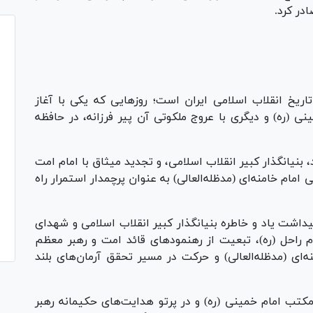
در کرد.
در تاریخ انقلاب اسلامی ایران است؛ روز‌هایی که یکی با آغاز
(ره) و دیگری با عروج ملکوتی آن پیر فرزانه، در حافظه
بنیانگذار کبیر انقلاب اسلامی، و تجدید میثاق با امام امت
امام خامنه‌ای (مدظله‌العالی) به عنوان پرچمدار استمرار راه
داشت یاد و خاطره بنیانگذار کبیر انقلاب اسلامی و شهدای
ه نورانی امام راحل (ره)، تبعیت از رهنمود‌های قائد امت و رهبر معظم
‌ای (مدظله‌العالی) و حرکت در مسیر تحقق آرمان‌های بلند
مکتب امام خمینی (ره) و در پرتو هدایت‌های حکیمانه رهبر