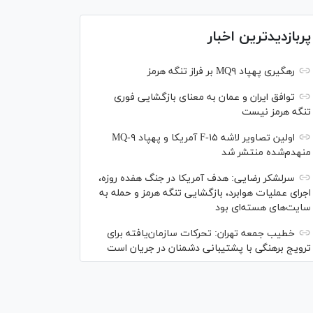
پربازدیدترین اخبار
رهگیری پهپاد MQ۹ بر فراز تنگه هرمز
توافق ایران و عمان به معنای بازگشایی فوری
تنگه هرمز نیست
اولین تصاویر لاشه F-۱۵ آمریکا و پهپاد MQ-۹
منهدم‌شده منتشر شد
سرلشکر رضایی: هدف آمریکا در جنگ هفده روزه،
اجرای عملیات هوابرد، بازگشایی تنگه هرمز و حمله به
سایت‌های هسته‌ای بود
خطیب جمعه تهران: تحرکات سازمان‌یافته برای
ترویج برهنگی با پشتیبانی دشمنان در جریان است