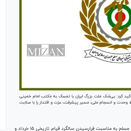
تاکید کرد: بی‌شک ملت بزرگ ایران با تمسک به مکتب امام خمینی
فظ وحدت و انسجام ملی، مسیر پیشرفت، عزت و اقتدار را با صلابت
وزارت دفاع و پشتیبانی نیرو‌های مسلح به مناسبت فرارسیدن سالگرد قیام تاریخی ۱۵ خرداد و