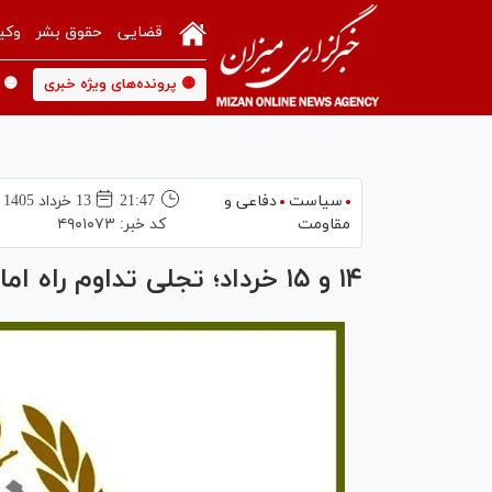
قضایی
حقوق بشر
وکی
🟡 پرونده‌های ویژه خبری
🟡 
سیاست
دفاعی و
21:47
13 خرداد 1405
مقاومت
کد خبر:
۴۹۰۱۰۷۳
۱۴ و ۱۵ خرداد؛ تجلی تداوم راه امام در اعتلای قدرت دفاعی ایران اسلامی