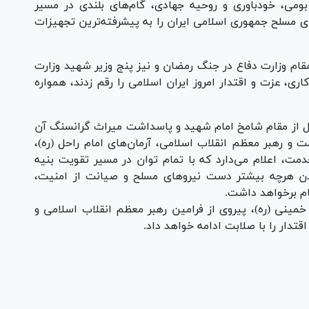
ومی، خودباوری و روحیه جهادی، گام‌های بلندی در مسیر
ی مسلح جمهوری اسلامی ایران را به پیشرفته‌ترین تجهیزات
تخار، یاد و خاطره ۴۳ شهید والامقام وزارت دفاع در جنگ رمضان و نیز پنج وزیر شهید وزارت
اری، عزت و اقتدار امروز ایران اسلامی را رقم زدند، همواره
ل از مقام شامخ امام شهید و پاسداشت میراث گرانسنگ آن
مت و رهبر معظم انقلاب اسلامی، آرمان‌های امام راحل (ره)،
، اعلام می‌دارد که با تمام توان در مسیر تقویت بنیه
ردن هرچه بیشتر دست نیرو‌های مسلح و صیانت از امنیت،
م برخواهد داشت.
ینی (ره)، پیروی از فرامین رهبر معظم انقلاب اسلامی و
دار را با صلابت ادامه خواهد داد.