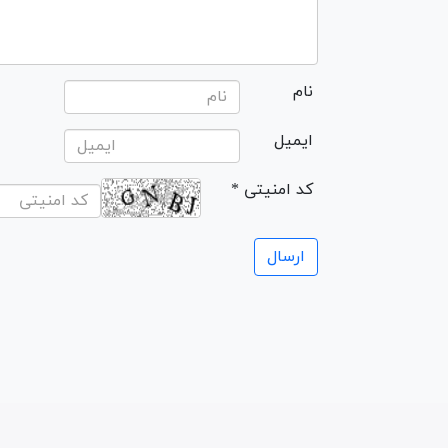
نام
ایمیل
* کد امنیتی