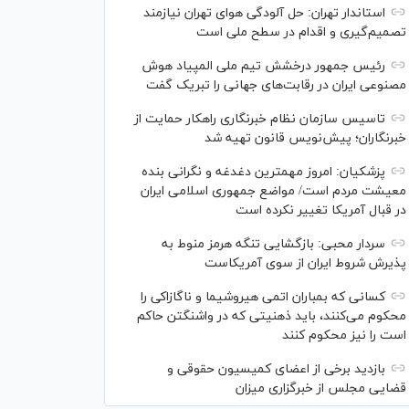
استاندار تهران: حل آلودگی هوای تهران نیازمند
تصمیم‌گیری و اقدام در سطح ملی است
رئیس جمهور درخشش تیم ملی المپیاد هوش
مصنوعی ایران در رقابت‌های جهانی را تبریک گفت
تاسیس سازمان نظام خبرنگاری راهکار حمایت از
خبرنگاران؛ پیش‌نویس قانون تهیه شد
پزشکیان: امروز مهمترین دغدغه و نگرانی بنده
معیشت مردم است/ مواضع جمهوری اسلامی ایران
در قبال آمریکا تغییر نکرده است
سردار محبی: بازگشایی تنگه هرمز منوط به
پذیرش شروط ایران از سوی آمریکاست
کسانی که بمباران اتمی هیروشیما و ناگازاکی را
محکوم می‌کنند، باید ذهنیتی که در واشنگتن حاکم
است را نیز محکوم کنند
بازدید برخی از اعضای کمیسیون حقوقی و
قضایی مجلس از خبرگزاری میزان