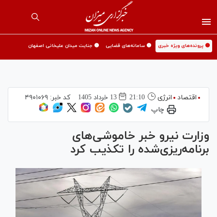
🟡 پرونده‌های ویژه خبری
🟡 سامانه‌های قضایی
🟡 جنایت میدان علیخانی اصفهان
اقتصاد
انرژی
21:10
13 خرداد 1405
کد خبر:
۴۹۰۱۰۶۹
چاپ
وزارت نیرو خبر خاموشی‌های
برنامه‌ریزی‌شده را تکذیب کرد