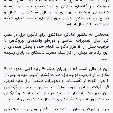
در این راستا، ۱۴ مگاپروژه در حوزه صنعت برق شامل توسعه
ظرفیت نیروگاه‌های حرارتی و تجدیدپذیر، نصب و توسعه
کنتور‌های هوشمند، بهسازی و نوسازی شبکه‌های انتقال و
توزیع برق، توسعه پست‌های برق و ارتقای زیرساخت‌های شبکه
اجرا شده یا در حال اجراست.
همچنین به منظور آمادگی حداکثری برای تأمین برق در فصل
گرم سال، تعمیرات اساسی و دوره‌ای واحد‌های نیروگاهی با
ظرفیت بیش از ۱۱۰ هزار مگاوات انجام شده و بخش عمده‌ای از
این برنامه‌ها پیش از آغاز پیک مصرف تابستان به پایان رسیده
است.
این در حالی است که در جریان جنگ ۴۰ روزه اخیر، حدود ۴۲۰۰
مگاوات از ظرفیت تولید برق صنایع کشور آسیب دید و بیش از
۶ هزار نقطه از تأسیسات و تجهیزات صنعت برق مورد تعرض
قرار گرفت. با این وجود، عملیات بازسازی، ترمیم و بازگرداندن
این تجهیزات به مدار با سرعت در حال انجام است و کارکنان
صنعت برق به صورت شبانه‌روزی در حال خدمت‌رسانی هستند.
بررسی‌های فنی نشان می‌دهد بخش قابل توجهی از مصرف برق