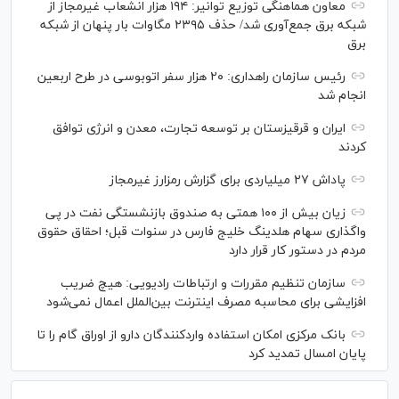
معاون هماهنگی توزیع توانیر: ۱۹۴ هزار انشعاب غیرمجاز از
شبکه برق جمع‌آوری شد/ حذف ۲۳۹۵ مگاوات بار پنهان از شبکه
برق
رئیس سازمان راهداری: ۲۰ هزار سفر اتوبوسی در طرح اربعین
انجام شد
ایران و قرقیزستان بر توسعه تجارت، معدن و انرژی توافق
کردند
پاداش ۲۷ میلیاردی برای گزارش رمزارز غیرمجاز
زیان بیش از ۱۰۰ همتی به صندوق بازنشستگی نفت در پی
واگذاری سهام هلدینگ خلیج فارس در سنوات قبل؛ احقاق حقوق
مردم در دستور کار قرار دارد
سازمان تنظیم مقررات و ارتباطات رادیویی: هیچ ضریب
افزایشی برای محاسبه مصرف اینترنت بین‌الملل اعمال نمی‌شود
بانک مرکزی امکان استفاده واردکنندگان دارو از اوراق گام را تا
پایان امسال تمدید کرد