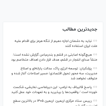
جدیدترین مطالب
نباید به دشمنان اجازه دهیم از تنگه هرمز برای اقدام علیه
ملت ایران استفاده کنند
هیچ‌گونه اصابتی در قشم و بندرعباس گزارش نشده است/
منشأ صدای انفجار در قشم، هدف قرار دادن اهداف متخاصم بود
پزشکیان: توسعه انرژی پاک، عدالت یارانه‌ای و اصلاح
مدیریت، سه محور تحول اقتصادی/ مسیر اصلاحات آغاز شده و
متوقف نخواهد شد
پاسخ قالیباف به ترامپ: این دیپلماسی نمایشی، شکست
خورده است / واقعیت‌ها را بپذیرید و به تعهدات خود عمل کنید
رییس ستاد مرکزی اربعین: اربعین ۱۴۰۵ در بالاترین سطح
امنیت برگزار شد