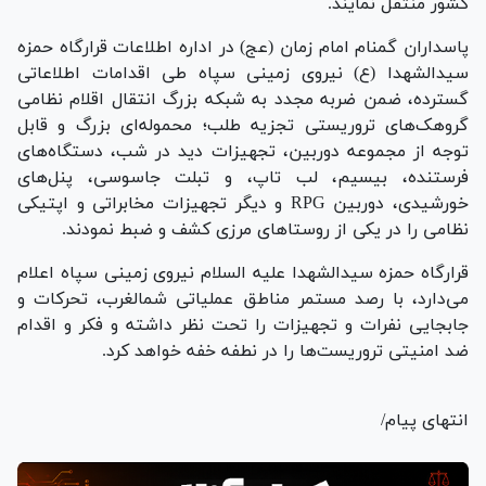
کشور منتقل نمایند.
پاسداران گمنام امام زمان (عج) در اداره اطلاعات قرارگاه حمزه
سیدالشهدا (ع) نیروی زمینی سپاه طی اقدامات اطلاعاتی
گسترده، ضمن ضربه مجدد به شبکه بزرگ انتقال اقلام نظامی
گروهک‌های تروریستی تجزیه طلب؛ محموله‌ای بزرگ و قابل
توجه از مجموعه دوربین، تجهیزات دید در شب، دستگاه‌های
فرستنده، بیسیم، لب تاپ، و تبلت جاسوسی، پنل‌های
خورشیدی، دوربین RPG و دیگر تجهیزات مخابراتی و اپتیکی
نظامی را در یکی از روستا‌های مرزی کشف و ضبط نمودند.
قرارگاه حمزه سیدالشهدا علیه السلام نیروی زمینی سپاه اعلام
می‌دارد، با رصد مستمر مناطق عملیاتی شمالغرب، تحرکات و
جابجایی نفرات و تجهیزات را تحت نظر داشته و فکر و اقدام
ضد امنیتی تروریست‌ها را در نطفه خفه خواهد کرد.
انتهای پیام/