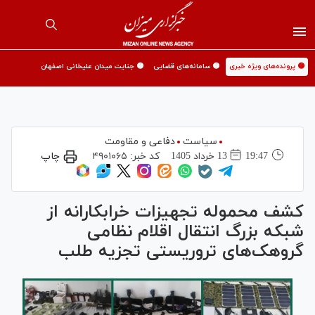
🟡 پرونده‌های ویژه خبری
🟡 سامانه‌های قضایی
🟡 جنایت میدان علیخانی اصفهان
سیاست
دفاعی و مقاومت
19:47
13 خرداد 1405
کد خبر:
۴۹۰۱۰۶۵
چاپ
کشف محموله تجهیزات خرابکارانه از
شبکه بزرگ انتقال اقلام نظامی
گروهک‌های تروریستی تجزیه طلب