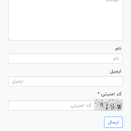
نام
ایمیل
* کد امنیتی