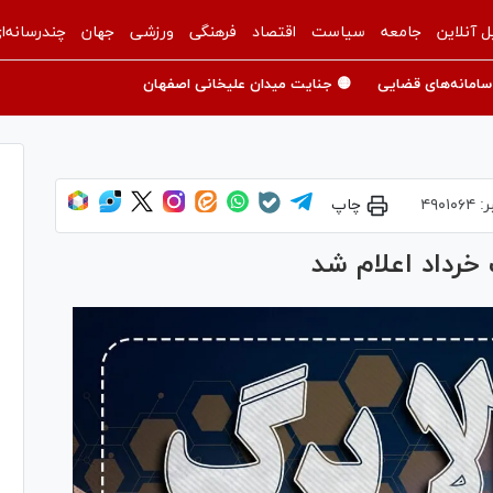
ل آنلاین
جامعه
سیاست
اقتصاد
فرهنگی
ورزشی
جهان
چندرسانه‌ا
سامانه‌های قضایی
🟡 جنایت میدان علیخانی اصفهان
ر:
۴۹۰۱۰۶۴
چاپ
 خرداد اعلام شد