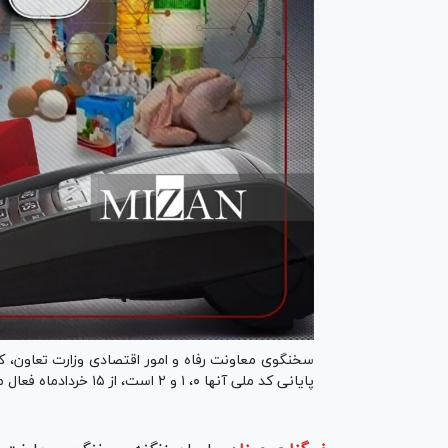
سخنگوی معاونت رفاه و امور اقتصادی وزارت تعاون، کار
پایانی کد ملی آنها ۰، ۱ و ۲ است، از ۱۵ خردادماه فعال می‌شود.