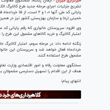
خبرگزاری میزان
-
ایمان زنگنه، سخنگوی معاونت رف
تشریح جزئیات اجرای مرحله جدید طرح کالابرگ الکتر
پایانی کد ملی آنه
خمینی (ره) و سازمان بهزیستی کشور نیز در همین مر
اعتبار کالابرگ و خرید کالا‌های مشمول این طرح را
خردادماه فعال خواهد شد و سرپرستان این خانوار‌
مشمول طرح استفاده کنند.
سخنگوی معاونت رفاه و امور اقتصادی وزارت تعاون،
هدف از این اقدام را تسهیل دسترسی مشمولان به اع
انتهای پیام/