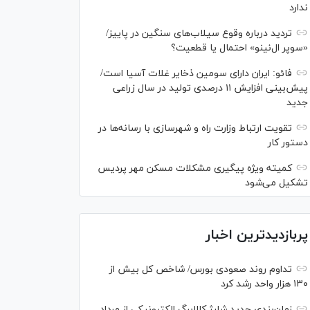
ندارد
تردید درباره وقوع سیلاب‌های سنگین در پاییز/
«سوپر ال‌نینو» احتمال یا قطعیت؟
فائو: ایران دارای سومین ذخایر غلات آسیا است/
پیش‌بینی افزایش ۱۱ درصدی تولید در سال زراعی
جدید
تقویت ارتباط وزارت راه و شهرسازی با رسانه‌ها در
دستور کار
کمیته ویژه پیگیری مشکلات مسکن مهر پردیس
تشکیل می‌شود
پربازدیدترین اخبار
تداوم روند صعودی بورس/ شاخص کل بیش از
۱۳۰ هزار واحد رشد کرد
زمان‌بندی جدید شارژ کالابرگ الکترونیکی از مرداد