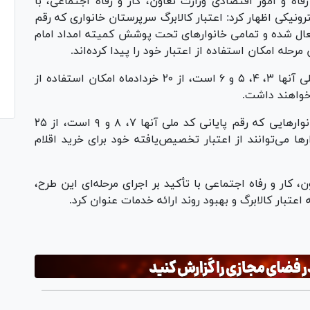
اه و امور اقتصادی وزارت تعاون، کار و رفاه اجتماعی، با
ونیکی اظهار کرد: اعتبار کالابرگ سرپرستان خانواری که رقم
ا ۰، ۱ و ۲ است، از ۱۵ خردادماه فعال شده و تمامی خانوار‌های تحت پوشش کمیته امداد امام
حله امکان استفاده از اعتبار خود را پیدا کرده‌اند.
وی افزود: سرپرستان خانواری که رقم پایانی کد ملی آنها ۳، ۴، ۵ و ۶ است، از ۲۰ خردادماه امکان استفاده از
 خواهند داشت.
زنگنه ادامه داد: در مرحله سوم، اعتبار کالابرگ خانوار‌هایی که رقم پایانی کد ملی آنها ۷، ۸ و ۹ است، از ۲۵
ها می‌توانند از اعتبار تخصیص‌یافته خود برای خرید اقلام
 کار و رفاه اجتماعی با تأکید بر اجرای مرحله‌ای این طرح،
تبار کالابرگ و بهبود روند ارائه خدمات عنوان کرد.