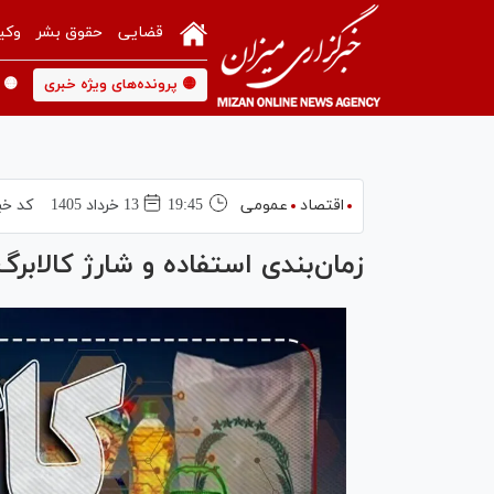
قضایی
حقوق بشر
وکی
🟡 پرونده‌های ویژه خبری
🟡 
اقتصاد
عمومی
19:45
13 خرداد 1405
کد خب
زمان‌بندی استفاده و شارژ کالابرگ