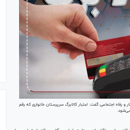
 و رفاه اجتماعی گفت: اعتبار کالابرگ سرپرستان خانواری که رقم