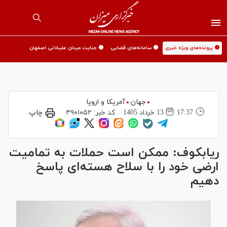
🟡 پرونده‌های ویژه خبری
🟡 سامانه‌های قضایی
🟡 جنایت میدان علیخانی اصفهان
جهان
آمریکا و اروپا
17:37
13 خرداد 1405
کد خبر:
۴۹۰۱۰۵۲
چاپ
ریابکوف: ممکن است حملات به تمامیت
ارضی خود را با سلاح هسته‌ای پاسخ
دهیم