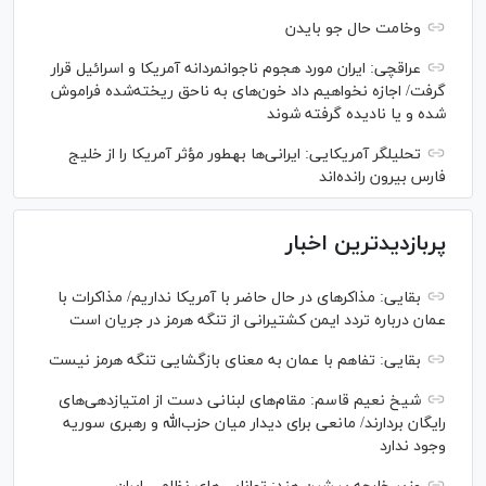
وخامت حال جو بایدن
عراقچی: ایران مورد هجوم ناجوانمردانه آمریکا و اسرائیل قرار
گرفت/ اجازه نخواهیم داد خون‌های به ناحق ریخته‌شده فراموش
شده و یا نادیده گرفته شوند
تحلیلگر آمریکایی: ایرانی‌ها به‎طور مؤثر آمریکا را از خلیج
فارس بیرون رانده‌اند
پربازدیدترین اخبار
بقایی: مذاکره‎ای در حال حاضر با آمریکا نداریم/ مذاکرات با
عمان درباره تردد ایمن کشتیرانی از تنگه هرمز در جریان است
بقایی: تفاهم با عمان به معنای بازگشایی تنگه هرمز نیست
شیخ نعیم قاسم: مقام‌های لبنانی دست از امتیازدهی‌های
رایگان بردارند/ مانعی برای دیدار میان حزب‌الله و رهبری سوریه
وجود ندارد