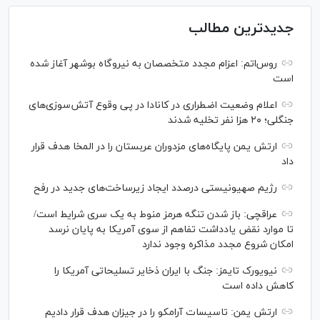
جدیدترین مطالب
روس‌اتم: اعزام مجدد متخصصان به نیروگاه بوشهر آغاز شده
است
اعلام وضعیت اضطراری در کانادا در پی وقوع آتش‌سوزی‌های
جنگلی؛ ۲۰ هزا نفر تخلیه شدند
ارتش یمن پایگاه‌های مزدوران عربستان را در المخا هدف قرار
داد
رژیم صهیونیستی درصدد ایجاد زیرساخت‌های جدید در رفح
عراقچی: باز شدن تنگه هرمز منوط به یک سری شرایط است/
تا موارد نقض یادداشت تفاهم از سوی آمریکا به پایان نرسد
امکان شروع مجدد مذاکره وجود ندارد
نیویورک تایمز: جنگ با ایران ذخایر تسلیحاتی آمریکا را
کاهش داده است
ارتش یمن: تاسیسات آرامکو را در جیزان هدف قرار دادیم