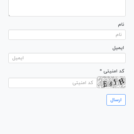
نام
ایمیل
* کد امنیتی