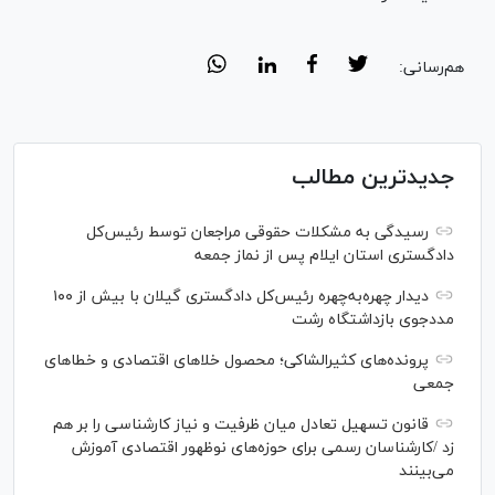
هم‌رسانی:
جدیدترین مطالب
رسیدگی به مشکلات حقوقی مراجعان توسط رئیس‌کل
دادگستری استان ایلام پس از نماز جمعه
دیدار چهره‌به‌چهره رئیس‌کل دادگستری گیلان با بیش از ۱۰۰
مددجوی بازداشتگاه رشت
پرونده‌های کثیرالشاکی؛ محصول خلا‌های اقتصادی و خطا‌های
جمعی
قانون تسهیل تعادل میان ظرفیت و نیاز کارشناسی را بر هم
زد /کارشناسان رسمی برای حوزه‌های نوظهور اقتصادی آموزش
می‌بینند