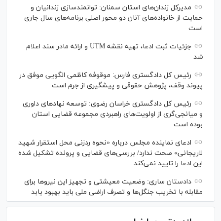
مدیرکل زندان‌های استان سمنان: توانمندسازی زندانیان و
حمایت از خانواده‌های آنان دو محور اصلی برنامه‌های سال جاری
است
جزئیات ثبت ادعا، تهیه نقشه UTM و ارائه مادر سند اعلام
شد
رئیس کل دادگستری فارس: موقوفه کاظمی الگویی موفق در
پیوند وقف، پژوهش حقوقی و پیشگیری از جرم است
رئیس کل دادگستری خراسان رضوی: توسعه نهاد‌های داوری
و میانجی‌گری از اولویت‌های راهبردی مجموعه قضایی استان
بوده است
ادعای نماینده مجلس درباره «نحوه ردزنی محل استقرار شهید
لاریجانی» صحت ندارد/ بررسی‌های قضایی و پرونده تشکیل شده
این ادعا را تایید نمی‌کند
دادستان ساری: وضعیت معیشتی و تجهیز این نیرو‌ها برای
مقابله با تخریب جنگل‌ها و تصرف اراضی ملی باید بهبود یابد