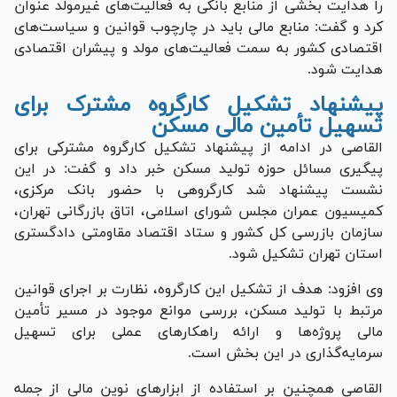
را هدایت بخشی از منابع بانکی به فعالیت‌های غیرمولد عنوان
کرد و گفت: منابع مالی باید در چارچوب قوانین و سیاست‌های
اقتصادی کشور به سمت فعالیت‌های مولد و پیشران اقتصادی
هدایت شود.
پیشنهاد تشکیل کارگروه مشترک برای
تسهیل تأمین مالی مسکن
القاصی در ادامه از پیشنهاد تشکیل کارگروه مشترکی برای
پیگیری مسائل حوزه تولید مسکن خبر داد و گفت: در این
نشست پیشنهاد شد کارگروهی با حضور بانک مرکزی،
کمیسیون عمران مجلس شورای اسلامی، اتاق بازرگانی تهران،
سازمان بازرسی کل کشور و ستاد اقتصاد مقاومتی دادگستری
استان تهران تشکیل شود.
وی افزود: هدف از تشکیل این کارگروه، نظارت بر اجرای قوانین
مرتبط با تولید مسکن، بررسی موانع موجود در مسیر تأمین
مالی پروژه‌ها و ارائه راهکار‌های عملی برای تسهیل
سرمایه‌گذاری در این بخش است.
القاصی همچنین بر استفاده از ابزار‌های نوین مالی از جمله