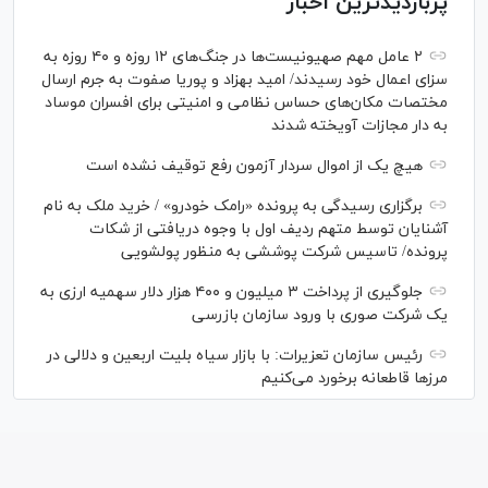
پربازدیدترین اخبار
۲ عامل مهم صهیونیست‌ها در جنگ‌های ۱۲ روزه و ۴۰ روزه به
سزای اعمال خود رسیدند/ امید بهزاد و پوریا صفوت به جرم ارسال
مختصات مکان‌های حساس نظامی و امنیتی برای افسران موساد
به دار مجازات آویخته شدند
هیچ یک از اموال سردار آزمون رفع توقیف نشده است
برگزاری رسیدگی به پرونده «رامک خودرو» / خرید ملک به نام
آشنایان توسط متهم ردیف اول با وجوه دریافتی از شکات
پرونده/ تاسیس شرکت پوششی به منظور پولشویی
جلوگیری از پرداخت ۳ میلیون و ۴۰۰ هزار دلار سهمیه ارزی به
یک شرکت صوری با ورود سازمان بازرسی
رئیس سازمان تعزیرات: با بازار سیاه بلیت اربعین و دلالی در
مرز‌ها قاطعانه برخورد می‌کنیم