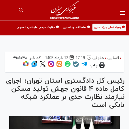
🟡 پرونده‌های ویژه خبری
🟡 سامانه‌های قضایی
🟡 جنایت میدان علیخانی اصفهان
قضایی
حقوقی
17:19
13 خرداد 1405
کد خبر:
۴۹۰۱۰۴۸
چاپ
رئیس کل دادگستری استان تهران: اجرای
کامل ماده ۴ قانون جهش تولید مسکن
نیازمند نظارت جدی بر عملکرد شبکه
بانکی است