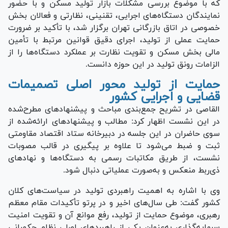
که با موضوع بررسی مشکلات بازار تولید مسکن و با حضور
نمایندگان دستگاه‌های اجرایی، تقنینی، نظارتی و فعالان بخش
خصوصی در اتاق بازرگانی تهران برگزار شد، با تأکید بر ضرورت
حمایت عملی از تولید، اجرای دقیق قوانین مرتبط با تأمین
مالی بخش مسکن و تقویت نظارت بر عملکرد دستگاه‌ها را از
الزامات رونق تولید در این حوزه دانست.
حمایت از تولید محور اصلی تصمیمات
قضایی و اجرایی کشور
القاصی در تشریح جمع‌بندی مباحث و پیشنهاد‌های مطرح‌شده
در این نشست اظهار کرد: مطالب و پیشنهاد‌های ارائه‌شده از
سوی حاضران در این جلسه در دبیرخانه ستاد اقتصاد مقاومتی
ثبت و ضبط می‌شود تا علاوه بر پیگیری در قالب مصوبات
نشست، از طریق مکاتبات رسمی به دستگاه‌ها و نهاد‌های
ذی‌ربط منعکس و به‌صورت عملیاتی دنبال شود.
وی با اشاره به اهمیت راهبردی تولید در سیاست‌های کلان
کشور گفت: طی سال‌های اخیر و در پرتو تأکیدات مقام معظم
رهبری، موضوع حمایت از تولید، رفع موانع آن و تقویت امنیت
سرمایه‌گذاری به‌عنوان یکی از راهبرد‌های اصلی نظام حکمرانی