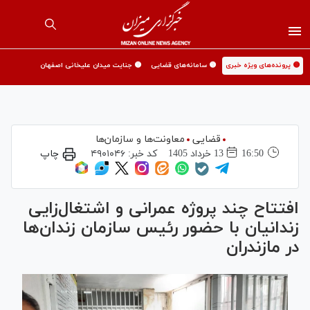
🟡 پرونده‌های ویژه خبری
🟡 سامانه‌های قضایی
🟡 جنایت میدان علیخانی اصفهان
قضایی
معاونت‌ها و سازمان‌ها
16:50
13 خرداد 1405
کد خبر:
۴۹۰۱۰۴۶
چاپ
افتتاح چند پروژه عمرانی و اشتغال‌زایی
زندانیان با حضور رئیس سازمان زندان‌ها
در مازندران