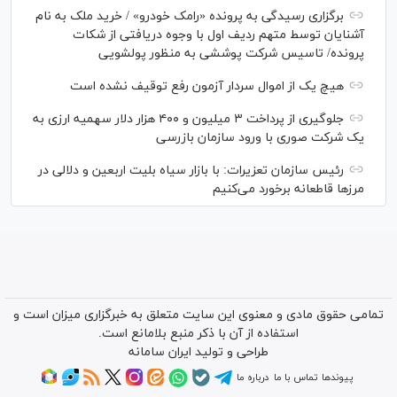
برگزاری رسیدگی به پرونده «رامک خودرو» / خرید ملک به نام
آشنایان توسط متهم ردیف اول با وجوه دریافتی از شکات
پرونده/ تاسیس شرکت پوششی به منظور پولشویی
هیچ یک از اموال سردار آزمون رفع توقیف نشده است
جلوگیری از پرداخت ۳ میلیون و ۴۰۰ هزار دلار سهمیه ارزی به
یک شرکت صوری با ورود سازمان بازرسی
رئیس سازمان تعزیرات: با بازار سیاه بلیت اربعین و دلالی در
مرز‌ها قاطعانه برخورد می‌کنیم
تمامی حقوق مادی و معنوی این سایت متعلق به خبرگزاری میزان است و
استفاده از آن با ذکر منبع بلامانع است.
طراحی و تولید
ایران سامانه
پیوندها
تماس با ما
درباره ما