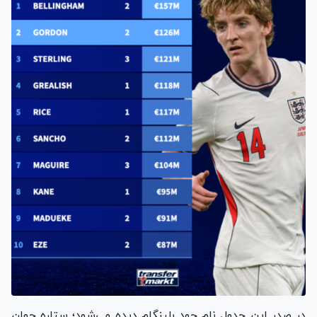
در صدر این جدول نام جود بلینگام دیده می‌شود؛ ستاره جوان