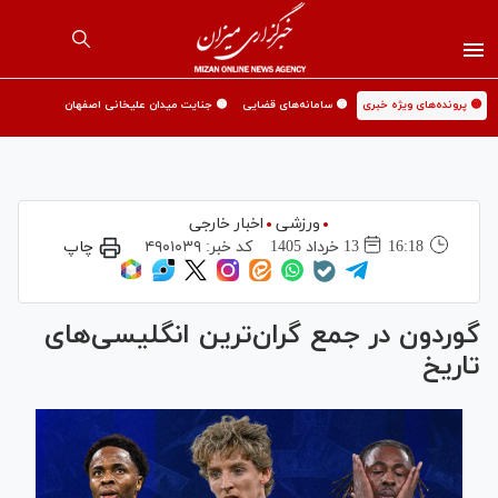
🟡 پرونده‌های ویژه خبری
🟡 سامانه‌های قضایی
🟡 جنایت میدان علیخانی اصفهان
ورزشی
اخبار خارجی
16:18
13 خرداد 1405
کد خبر:
۴۹۰۱۰۳۹
چاپ
گوردون در جمع گران‌ترین انگلیسی‌های
تاریخ