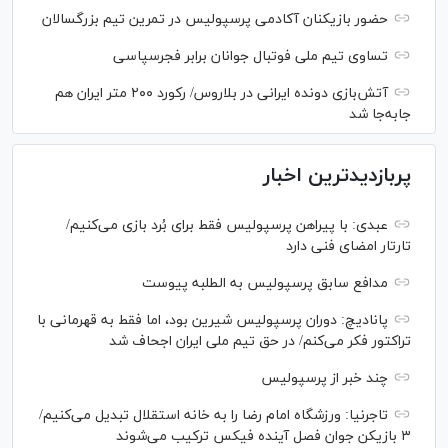
حضور بازیکنان آکادمی پرسپولیس در تمرین تیم بزرگسالان
تساوی تیم ملی فوتبال جوانان برابر فجرسپاسی
آتش‌بازی دونده ایرانی در بلاروس/ رکورد ۲۰۰ متر ایران هم
جابه‌جا شد
پربازدیدترین اخبار
عبدی: با پیراهن پرسپولیس فقط برای بُرد بازی می‌کنیم/
تارتار امضای فنی دارد
مدافع سابق پرسپولیس به الطلبه پیوست
پانادیچ: دوران پرسپولیس شیرین بود، اما فقط به قهرمانی با
تراکتور فکر می‌کنم/ در حق تیم ملی ایران اجحاف شد
چند خبر از پرسپولیس
تاجرنیا: ورزشگاه امام رضا را به خانه استقلال تبدیل می‌کنیم/
۳ بازیکن جوان فصل آینده فیکس ترکیب می‌شوند