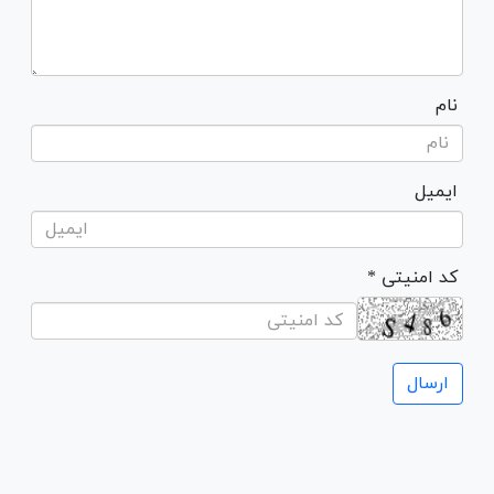
نام
ایمیل
* کد امنیتی