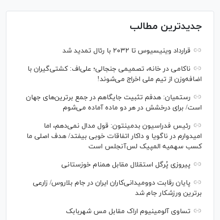
جدیدترین مطالب
قرارداد وینیسیوس تا ۲۰۳۲ با رئال‌ تمدید شد
ناکامی در خانه، تصمیمی جنجالی؛ علی‌اف: کشتی‌گیران با
اضافه‌وزن از تیم ملی اخراج می‌شوند!
رستمیان: هدفم تثبیت جایگاهم در جمع برترین‌های جهان
است/ برای درخشش در هر دو ماده آماده می‌شوم
رئیس فدراسیون بدمینتون: قول مدال نمی‌دهم، اما
امیدوارم در ناگویا و داکار اتفاقات خوبی بیفتد/ هدف اصلی ما
کسب سهمیه المپیک لس‌آنجلس است
پیروزی پُرگل استقلال مقابل همنام خوزستانی
پایان رقابت دوومیدانی‌کاران ایران در جام بلاروس/ زارعی
برترین ورزشکار جام شد
تساوی آلومینیوم اراک مقابل مس شهربابک