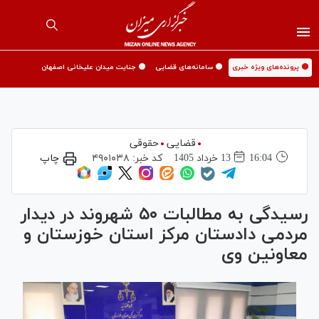
🟡 پرونده‌های ویژه خبری
🟡 سامانه‌های قضایی
🟡 جنایت میدان علیخانی اصفهان
قضایی
حقوقی
16:04
13 خرداد 1405
کد خبر:
۴۹۰۱۰۳۸
چاپ
رسیدگی به مطالبات ۵۰ شهروند در دیدار
مردمی دادستان مرکز استان خوزستان و
معاونین وی