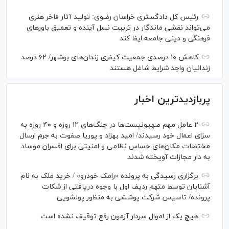
رئیس کل دادگستری خراسان رضوی: تولید آثار فاخر هنری
می‌تواند نقشی ماندگار در تربیت نسل آینده و تعمیق باور‌های
فرهنگی و دینی جامعه ایفا کند
کاهش ۱۰ درصدی جمعیت کیفری زندان‌های بوشهر/ ۶۲ درصد
زندانیان واجد شرایط شاغل هستند
پربازدیدترین اخبار
۲ عامل مهم صهیونیست‌ها در جنگ‌های ۱۲ روزه و ۴۰ روزه به
سزای اعمال خود رسیدند/ امید بهزاد و پوریا صفوت به جرم ارسال
مختصات مکان‌های حساس نظامی و امنیتی برای افسران موساد
به دار مجازات آویخته شدند
برگزاری رسیدگی به پرونده «رامک خودرو» / خرید ملک به نام
آشنایان توسط متهم ردیف اول با وجوه دریافتی از شکات
پرونده/ تاسیس شرکت پوششی به منظور پولشویی
هیچ یک از اموال سردار آزمون رفع توقیف نشده است