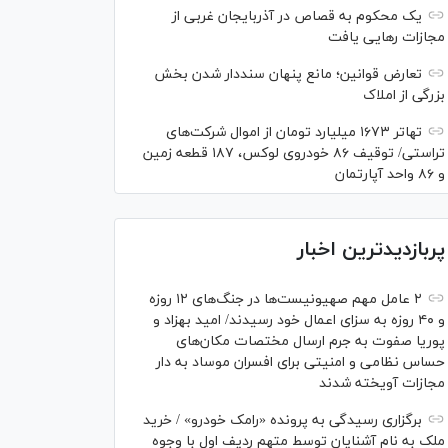
یک محکوم به قصاص در آذربایجان‌ غربی از
مجازات رهایی یافت
تعارض قوانین؛ مانع پنهان سنددار شدن بخش
بزرگی از املاک
تهاتر ۱۶۷۳ میلیارد تومان از اموال شرکت‌های
تراستی/ توقیف ۸۶ خودروی لوکس، ۱۸۷ قطعه زمین
و ۸۶ واحد آپارتمان
پربازدیدترین اخبار
۲ عامل مهم صهیونیست‌ها در جنگ‌های ۱۲ روزه
و ۴۰ روزه به سزای اعمال خود رسیدند/ امید بهزاد و
پوریا صفوت به جرم ارسال مختصات مکان‌های
حساس نظامی و امنیتی برای افسران موساد به دار
مجازات آویخته شدند
برگزاری رسیدگی به پرونده «رامک خودرو» / خرید
ملک به نام آشنایان توسط متهم ردیف اول با وجوه