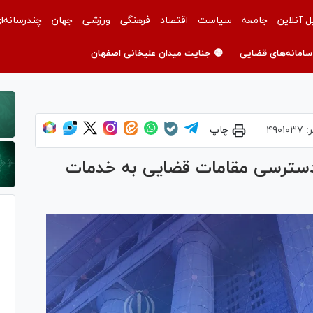
ل آنلاین
جامعه
سیاست
اقتصاد
فرهنگی
ورزشی
جهان
چندرسانه‌ا
سامانه‌های قضایی
🟡 جنایت میدان علیخانی اصفهان
ر:
۴۹۰۱۰۳۷
چاپ
 دسترسی مقامات قضایی به خدمات