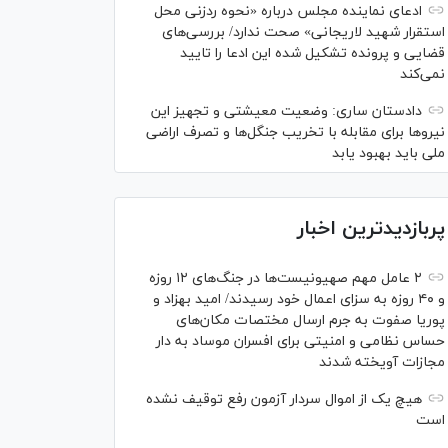
ادعای نماینده مجلس درباره «نحوه ردزنی محل
استقرار شهید لاریجانی» صحت ندارد/ بررسی‌های
قضایی و پرونده تشکیل شده این ادعا را تایید
نمی‌کند
دادستان ساری: وضعیت معیشتی و تجهیز این
نیرو‌ها برای مقابله با تخریب جنگل‌ها و تصرف اراضی
ملی باید بهبود یابد
پربازدیدترین اخبار
۲ عامل مهم صهیونیست‌ها در جنگ‌های ۱۲ روزه
و ۴۰ روزه به سزای اعمال خود رسیدند/ امید بهزاد و
پوریا صفوت به جرم ارسال مختصات مکان‌های
حساس نظامی و امنیتی برای افسران موساد به دار
مجازات آویخته شدند
هیچ یک از اموال سردار آزمون رفع توقیف نشده
است