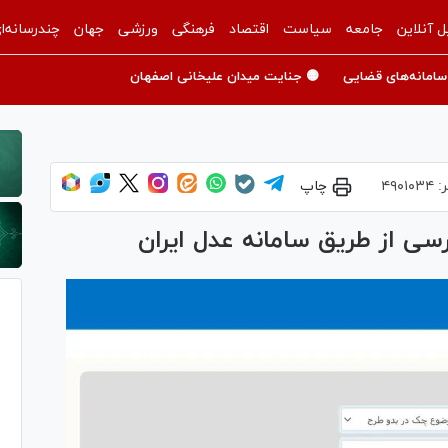
ل آنلاین
جامعه
سیاست
اقتصاد
فرهنگی
ورزشی
جهان
چندرسانه‌ا
سامانه‌های قضایی
🟡 جنایت میدان علیخانی اصفهان
ر:
۴۹۰۱۰۳۴
چاپ
رسی از طریق سامانه عدل ایران