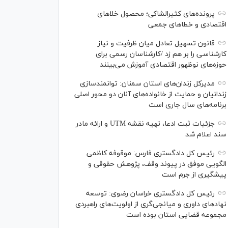
پرونده‌های کثیرالشاکی؛ محصول خلا‌های
اقتصادی و خطا‌های جمعی
قانون تسهیل تعادل میان ظرفیت و نیاز
کارشناسی را بر هم زد /کارشناسان رسمی برای
حوزه‌های نوظهور اقتصادی آموزش می‌بینند
مدیرکل زندان‌های استان سمنان: توانمندسازی
زندانیان و حمایت از خانواده‌های آنان دو محور اصلی
برنامه‌های سال جاری است
جزئیات ثبت ادعا، تهیه نقشه UTM و ارائه مادر
سند اعلام شد
رئیس کل دادگستری فارس: موقوفه کاظمی
الگویی موفق در پیوند وقف، پژوهش حقوقی و
پیشگیری از جرم است
رئیس کل دادگستری خراسان رضوی: توسعه
نهاد‌های داوری و میانجی‌گری از اولویت‌های راهبردی
مجموعه قضایی استان بوده است