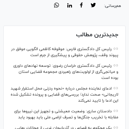
هم‌رسانی:
جدیدترین مطالب
رئیس کل دادگستری فارس: موقوفه کاظمی الگویی موفق در
پیوند وقف، پژوهش حقوقی و پیشگیری از جرم است
رئیس کل دادگستری خراسان رضوی: توسعه نهاد‌های داوری
و میانجی‌گری از اولویت‌های راهبردی مجموعه قضایی استان
بوده است
ادعای نماینده مجلس درباره «نحوه ردزنی محل استقرار شهید
لاریجانی» صحت ندارد/ بررسی‌های قضایی و پرونده تشکیل شده
این ادعا را تایید نمی‌کند
دادستان ساری: وضعیت معیشتی و تجهیز این نیرو‌ها برای
مقابله با تخریب جنگل‌ها و تصرف اراضی ملی باید بهبود یابد
یک محکوم به قصاص در آذربایجان‌ غربی از مجازات رهایی