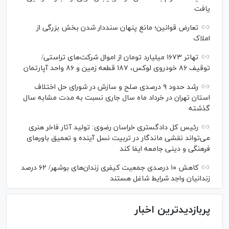
یافت
تعارض قوانین؛ مانع پنهان سنددار شدن بخش بزرگی از
املاک
تهاتر ۱۶۷۳ میلیارد تومان از اموال شرکت‌های تراستی/
توقیف ۸۶ خودروی لوکس، ۱۸۷ قطعه زمین و ۸۶ واحد آپارتمان
رشد حدود ۹ درصدی صلح و سازش در شورای حل اختلاف
استان تهران در خرداد ماه سال جاری نسبت به مدت مشابه سال
گذشته
رئیس کل دادگستری خراسان رضوی: تولید آثار فاخر هنری
می‌تواند نقشی ماندگار در تربیت نسل آینده و تعمیق باور‌های
فرهنگی و دینی جامعه ایفا کند
کاهش ۱۰ درصدی جمعیت کیفری زندان‌های بوشهر/ ۶۲ درصد
زندانیان واجد شرایط شاغل هستند
پربازدیدترین اخبار