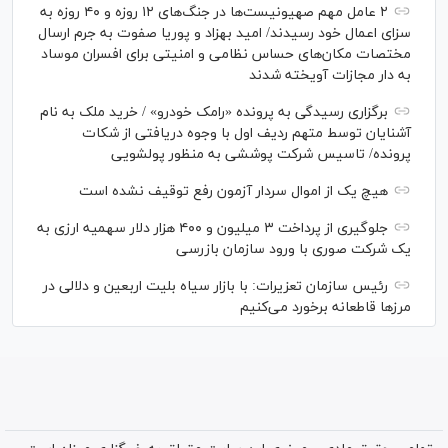
۲ عامل مهم صهیونیست‌ها در جنگ‌های ۱۲ روزه و ۴۰ روزه به
سزای اعمال خود رسیدند/ امید بهزاد و پوریا صفوت به جرم ارسال
مختصات مکان‌های حساس نظامی و امنیتی برای افسران موساد
به دار مجازات آویخته شدند
برگزاری رسیدگی به پرونده «رامک خودرو» / خرید ملک به نام
آشنایان توسط متهم ردیف اول با وجوه دریافتی از شکات
پرونده/ تاسیس شرکت پوششی به منظور پولشویی
هیچ یک از اموال سردار آزمون رفع توقیف نشده است
جلوگیری از پرداخت ۳ میلیون و ۴۰۰ هزار دلار سهمیه ارزی به
یک شرکت صوری با ورود سازمان بازرسی
رئیس سازمان تعزیرات: با بازار سیاه بلیت اربعین و دلالی در
مرز‌ها قاطعانه برخورد می‌کنیم