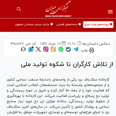
🟡 پرونده‌های ویژه خبری
🟡 سامانه‌های قضایی
🟡 جنایت میدان علیخانی اصفهان
عکس
استان ها
15:51
13 خرداد 1405
کد خبر:
۴۹۰۱۰۲۷
چاپ
از تلاش کارگران تا شکوه تولید ملی
کارخانه سلک‌باف یزد یکی از واحد‌های باسابقه صنعت نساجی کشور
و از مجموعه‌های وابسته به بنیاد مستضعفان انقلاب اسلامی است
که فعالیت خود را از دهه ۵۰ آغاز کرده و امروز در حوزه ریسندگی و
تولید نخ پنبه‌ای و پلی‌استر فعالیت می‌کند. این کارخانه با بهره‌گیری
از خطوط تولید ریسندگی، سالانه هزاران تن نخ مورد نیاز صنایع
نساجی و پوشاک کشور را تأمین می‌کند. در سال‌های اخیر، سلک‌باف
یزد با اجرای طرح‌های توسعه‌ای و نوسازی تجهیزات، موفق به افزایش