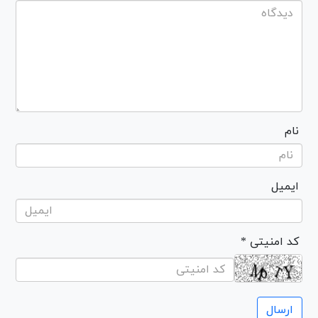
نام
ایمیل
* کد امنیتی