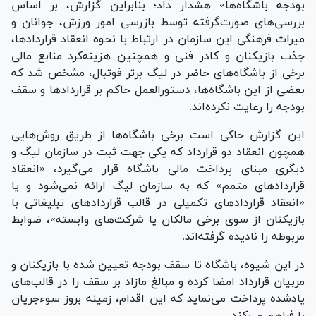
بودجه باشگاه‌ها» هشدار داد؛ بنابراین گزارش، بر اساس
بررسی‌های صورت‌گرفته توسط بازرسی امور ورزش، جوانان و
میراث فرهنگی این سازمان در ارتباط با نحوه انعقاد قراردادها،
جذب بازیکنان و کادر فنی و همچنین هزینه‌کرد منابع مالی
برخی از باشگاه‌های حاضر در لیگ برتر فوتبال، مشخص شد که
بعضی از این باشگاه‌ها، دستورالعمل حاکم بر قرارداد‌ها و سقف
بودجه را رعایت نکرده‌اند.
این گزارش حاکی است برخی باشگاه‌ها از طریق روش‌هایی
همچون انعقاد دو قرارداد که یکی جهت ثبت در سازمان لیگ و
دیگری مبنای پرداخت مالی باشگاه قرار می‌گیرد، «انعقاد
قرارداد‌های متمم» که به سازمان لیگ ارائه نمی‌شود و یا
«انعقاد قرارداد‌های تکمیلی در قالب قرارداد‌های تبلیغاتی با
بازیکنان از سوی برخی مالکان یا شرکت‌های وابسته»، ضوابط
مربوطه را نادیده گرفته‌اند.
در این شیوه، باشگاه تا سقف بودجه تعیین شده با بازیکنان و
مربیان قرارداد امضا کرده و مبالغ مازاد بر سقف را در قالب‌های
یادشده پرداخت می‌نماید که این اقدام، زمینه بروز سوءجریان
را فراهم می‌کند.