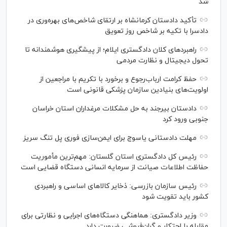
شد
تأکید دادستان کرمانشاه بر ارتقای شاخص‌های بهره‌وری در
دادسرا با تکیه بر شاخص روز تعویق
راهبرد‌های کلان دادگستری ایلام؛ از پیشگیری هوشمندانه تا
تحول دیجیتال و نظارت مردمی
حفظ کرامت ارباب‌رجوع و برخورد با تکریم با مراجعین از
اولویت‌های بنیادین سازمان پزشکی قانونی است
دادستان بیرجند به حل مشکلات مرغداران استان خراسان
جنوبی ورود کرد
مهلت دادستانی یاسوج برای ایمن‌سازی فوری پل تنگ سریز
رئیس کل دادگستری استان گلستان: مهم‌ترین مأموریت
حفاظت اطلاعات صیانت از سرمایه انسانی دستگاه قضایی است
رئیس سازمان بازرسی: ذخایر کالاهای اساسی و راهبردی
کشور باید تقویت شود
وزیر دادگستری: هماهنگی دستگاه‌های اجرایی و نظارتی برای
مقابله با احتکار و گران‌فروشی ضرورت دارد