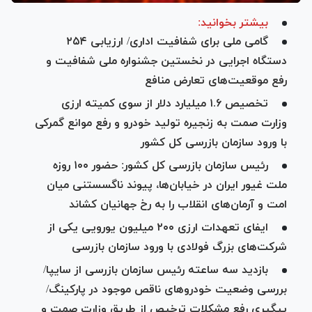
بیشتر بخوانید:
گامی ملی برای شفافیت اداری/ ارزیابی ۲۵۴
دستگاه اجرایی در نخستین جشنواره ملی شفافیت و
رفع موقعیت‌های تعارض منافع
تخصیص ۱.۶ میلیارد دلار از سوی کمیته ارزی
وزارت صمت به زنجیره تولید خودرو و رفع موانع گمرکی
با ورود سازمان بازرسی کل کشور
رئیس سازمان بازرسی کل کشور: حضور ۱۰۰ روزه
ملت غیور ایران در خیابان‌ها، پیوند ناگسستنی میان
امت و آرمان‌های انقلاب را به رخ جهانیان کشاند
ایفای تعهدات ارزی ۲۰۰ میلیون یورویی یکی از
شرکت‌های بزرگ فولادی با ورود سازمان بازرسی
بازدید سه ساعته رئیس سازمان بازرسی از سایپا/
بررسی وضعیت خودرو‌های ناقص موجود در پارکینگ/
پیگیری رفع مشکلات ترخیص از طریق وزارت صمت و