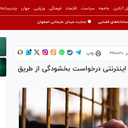
ل آنلاین
جامعه
سیاست
اقتصاد
فرهنگی
ورزشی
جهان
چندرسانه‌ا
سامانه‌های قضایی
🟡 جنایت میدان علیخانی اصفهان
ر:
۴۹۰۱۰۲۰
چاپ
 اینترنتی درخواست بخشودگی از طریق