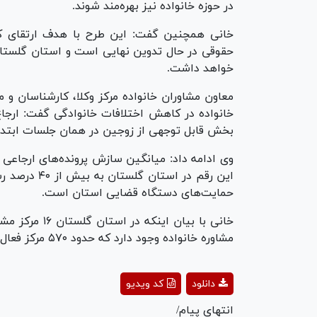
در حوزه خانواده نیز بهره‌مند شوند.
خانی همچنین گفت: این طرح با هدف ارتقای ک
حقوقی در حال تدوین نهایی است و استان گلستان 
خواهد داشت.
معاون مشاوران خانواده مرکز وکلا، کارشناسان و م
خانواده در کاهش اختلافات خانوادگی گفت: ارجاع 
بخش قابل توجهی از زوجین در همان جلسات ابتدا
این رقم در ا
حمایت‌های دستگاه قضایی استان است.
مشاوره خانواده وجود دارد که حدود ۵۷۰ مرکز فعال هستند.
ay
دانلود
کد ویدیو
deo
انتهای پیام/