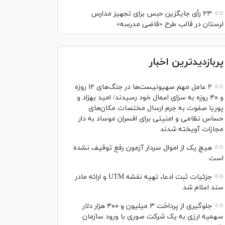
۲۳ رأی جایگزین حبس برای تجهیز مدارس
لرستان در قالب طرح «قاضی مدرسه»
پربازدیدترین اخبار
۲ عامل مهم صهیونیست‌ها در جنگ‌های ۱۲ روزه
و ۴۰ روزه به سزای اعمال خود رسیدند/ امید بهزاد و
پوریا صفوت به جرم ارسال مختصات مکان‌های
حساس نظامی و امنیتی برای افسران موساد به دار
مجازات آویخته شدند
هیچ یک از اموال سردار آزمون رفع توقیف نشده
است
جزئیات ثبت ادعا، تهیه نقشه UTM و ارائه مادر
سند اعلام شد
جلوگیری از پرداخت ۳ میلیون و ۴۰۰ هزار دلار
سهمیه ارزی به یک شرکت صوری با ورود سازمان