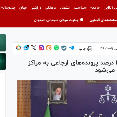
ل آنلاین
جامعه
سیاست
اقتصاد
فرهنگی
ورزشی
جهان
چندرسانه‌ا
سامانه‌های قضایی
🟡 جنایت میدان علیخانی اصفهان
ر:
۴۹۰۱۰۰۹
چاپ
رئیس کل دادگستری گلستان: ۴۰ درصد پرونده‌های ارجاعی به مراکز
 می‌شود