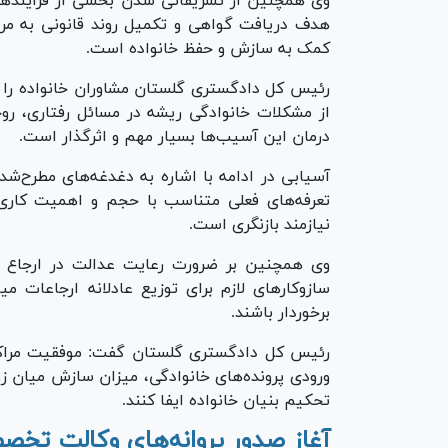
وی همچنین از تشریفاتی شدن بخشی از فرآیند‌های 
هدف دریافت گواهی و تکمیل روند قانونی به مراک
کمک به سازش و حفظ خانواده است.
رئیس کل دادگستری گلستان مشاوران خانواده را 
از مشکلات خانوادگی ریشه در مسائل رفتاری، روح
درمان این آسیب‌ها بسیار مهم و اثرگذار است.
آسیابی در ادامه با اشاره به دغدغه‌های مطرح‌شده
تعرفه‌های فعلی متناسب با حجم و اهمیت کاری
نیازمند بازنگری است.
وی همچنین بر ضرورت رعایت عدالت در ارجاع پرون
سازوکار‌های لازم برای توزیع عادلانه ارجاعات م
برخوردار باشند.
رئیس کل دادگستری گلستان گفت: موفقیت مراکز 
ورودی پرونده‌های خانوادگی، میزان سازش میان زو
تحکیم بنیان خانواده ایفا کنند.
آغاز صدور پروانه‌های وکالت تخصص