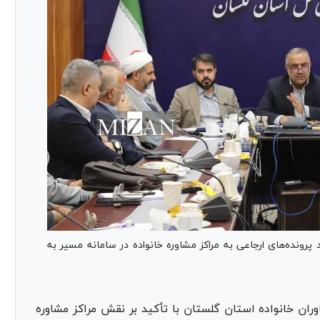
دادگستری گلستان گفت: بیش از ۴۰ درصد پرونده‌های ارجاعی به مراکز مشاوره خانواده در سامانه مسیر به
ان خانواده استان گلستان با تأکید بر نقش مراکز مشاوره