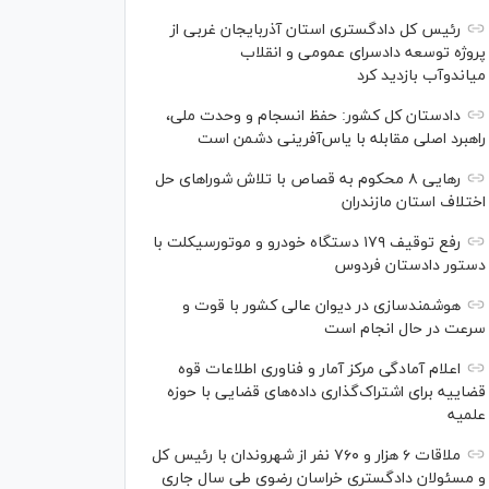
رئیس کل دادگستری استان آذربایجان غربی از
پروژه توسعه دادسرای عمومی و انقلاب
میاندوآب بازدید کرد
دادستان کل کشور: حفظ انسجام و وحدت ملی،
راهبرد اصلی مقابله با یاس‌آفرینی دشمن است
رهایی ۸ محکوم به قصاص با تلاش شورا‌های حل
اختلاف استان مازندران
رفع توقیف ۱۷۹ دستگاه خودرو و موتورسیکلت با
دستور دادستان فردوس
هوشمندسازی در دیوان عالی کشور با قوت و
سرعت در حال انجام است
اعلام آمادگی مرکز آمار و فناوری اطلاعات قوه
قضاییه برای اشتراک‌گذاری داده‌های قضایی با حوزه
علمیه
ملاقات ۶ هزار و ۷۶۰ نفر از شهروندان با رئیس کل
و مسئولان دادگستری خراسان رضوی طی سال جاری