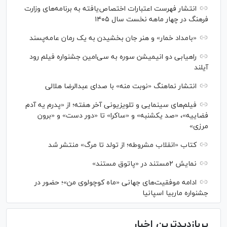
انتشار فهرست اعتبارات اختصاص‌یافته به برنامه‌های وزارت
فرهنگ در چهار ماهه نخست سال ۱۴۰۵
«بامداد خمار» و هنر جان بخشیدن به یک رمان عامه‌پسند
راهیابی دو انیمیشن سوره به سی‌امین جشنواره فیلم رود
آیلند
انتشار نماهنگ «نوبت منه» با صدای عبدالرضا هلالی
فیلم‌های سینمایی و تلویزیونی آخر هفته؛ از «پدرم یه آدم
فضاییه»، «صد یکشنبه» و «ساکرا» تا «دور دست» و «برون
مرزی»
کتاب «انقلاب مشروطه؛ از تولد تا مرگ» منتشر شد
نمایش ۲مستند در «پاتوق مستند»
ادامه موفقیت‌های جهانی «ماه کوچولوی من»؛ حضور در
جشنواره ماربیا اسپانیا
پربازدیدترین اخبار