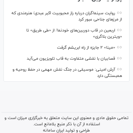
روایت سینماگران درباره راز محبوبیت اکبر عبدی/ هنرمندی که
از مرزهای جناحی عبور کرد
اربعین در قاب دوربین‌های خودنما/ از «طی طریق» تا
«ویترین بلاگری»
«مینا» ۲ جایزه از راه ابریشم گرفت
قصابیان با نقشی متفاوت به قاب تلویزیون می‌آید
آرش امینی: موسیقی در جنگ نقش مهمی در حفظ روحیه و
همبستگی دارد
تمامی حقوق مادی و معنوی این سایت متعلق به خبرگزاری میزان است و
استفاده از آن با ذکر منبع بلامانع است.
طراحی و تولید
ایران سامانه