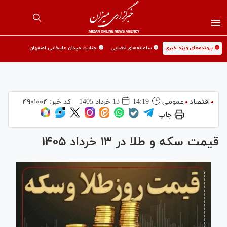
🟡 پرونده‌های ویژه خبری
🟡 سامانه‌های قضایی
🟡 جنایت میدان علیخانی اصفهان
اقتصاد
عمومی
14:19
13 خرداد 1405
کد خبر:
۴۹۰۱۰۰۴
چاپ
قیمت سکه و طلا در ۱۳ خرداد ۱۴۰۵