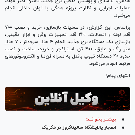
هوایی، بازسازی و پوشش داخلی برج جذب، تأمین اکثر مواد،
عملیات اجرایی و نظارت پروژه همگی با توان داخلی انجام
می‌شود.
براساس این گزارش، در عملیات بازسازی، خرید و نصب ۷۰۰
قلم لوله و اتصالات، ۲۲۰ قلم تجهیزات برقی و ابزار دقیقی،
بازسازی یک دستگاه برج جذب، انجام ۴ هزار سرجوش، ۷ هزار
متر رنگ و عایق، ۴۰۰ تن استراکچر و خرید، ساخت و نصب
حدود ۴۰ دستگاه تیوپ باندل به همراه فن‌ها و الکتروموتور‌های
مرتبط انجام می‌شود.
انتهای پیام/
بیشتر بخوانید:
انفجار پالایشگاه سالیناکروز در مکزیک