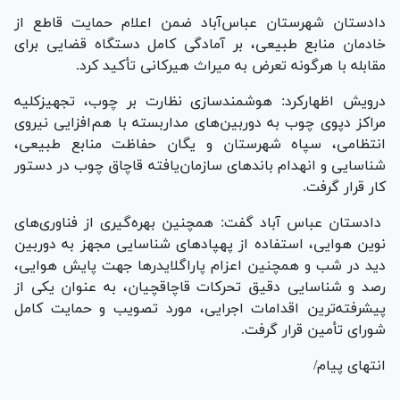
دادستان شهرستان عباس‌آباد ضمن اعلام حمایت قاطع از
خادمان منابع طبیعی، بر آمادگی کامل دستگاه قضایی برای
مقابله با هرگونه تعرض به میراث هیرکانی تأکید کرد.
درویش اظهارکرد: هوشمندسازی نظارت بر چوب، تجهیزکلیه
مراکز دپوی چوب به دوربین‌های مداربسته با هم‌افزایی نیروی
انتظامی، سپاه شهرستان و یگان حفاظت منابع طبیعی،
شناسایی و انهدام باند‌های سازمان‌یافته قاچاق چوب در دستور
کار قرار گرفت.
دادستان عباس آباد گفت: همچنین بهره‌گیری از فناوری‌های
نوین هوایی، استفاده از پهپاد‌های شناسایی مجهز به دوربین
دید در شب و همچنین اعزام پاراگلایدر‌ها جهت پایش هوایی،
رصد و شناسایی دقیق تحرکات قاچاقچیان، به عنوان یکی از
پیشرفته‌ترین اقدامات اجرایی، مورد تصویب و حمایت کامل
شورای تأمین قرار گرفت.
انتهای پیام/