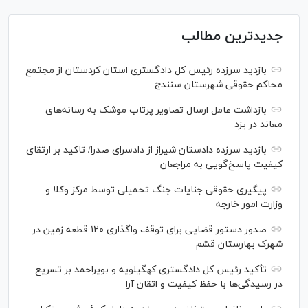
جدیدترین مطالب
بازدید سرزده رئیس کل دادگستری استان کردستان از مجتمع
محاکم حقوقی شهرستان سنندج
بازداشت عامل ارسال تصاویر پرتاب موشک به رسانه‌های
معاند در یزد
بازدید سرزده دادستان شیراز از دادسرای صدرا/ تاکید بر ارتقای
کیفیت پاسخ‌گویی به مراجعان
پیگیری حقوقی جنایات جنگ تحمیلی توسط مرکز وکلا و
وزارت امور خارجه
صدور دستور قضایی برای توقف واگذاری ۱۲۰ قطعه زمین در
شهرک بهارستان قشم
تأکید رئیس کل دادگستری کهگیلویه و بویراحمد بر تسریع
در رسیدگی‌ها با حفظ کیفیت و اتقان آرا