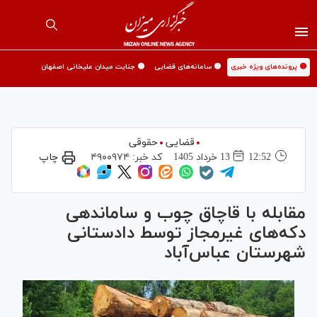
🟡 پرونده‌های ویژه خبری
🟡 سامانه‌های قضایی
🟡 جنایت میدان علیخانی اصفهان
قضایی
حقوقی
12:52
13 خرداد 1405
کد خبر:
۴۹۰۰۹۷۴
چاپ
مقابله با قاچاق چوب و ساماندهی
دکه‌های غیرمجاز توسط دادستانی
شهرستان عباس‌آباد