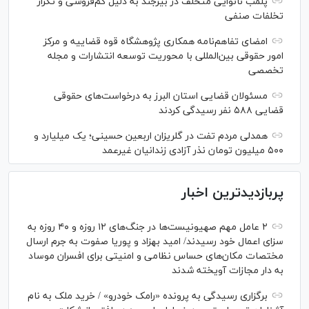
پلمب نانوایی متخلف در بیرجند به دلیل کم‌فروشی و تکرار
تخلفات صنفی
امضای تفاهم‌نامه همکاری پژوهشگاه قوه قضاییه و مرکز
امور حقوقی بین‌المللی با محوریت توسعه انتشارات و مجله
تخصصی
مسئولان قضایی استان البرز به درخواست‌های حقوقی
قضایی ۵۸۸ نفر رسیدگی کردند
همدلی مردم تفت در گلریزان اربعین حسینی؛ یک میلیارد و
۵۰۰ میلیون تومان نذر آزادی زندانیان غیرعمد
پربازدیدترین اخبار
۲ عامل مهم صهیونیست‌ها در جنگ‌های ۱۲ روزه و ۴۰ روزه به
سزای اعمال خود رسیدند/ امید بهزاد و پوریا صفوت به جرم ارسال
مختصات مکان‌های حساس نظامی و امنیتی برای افسران موساد
به دار مجازات آویخته شدند
برگزاری رسیدگی به پرونده «رامک خودرو» / خرید ملک به نام