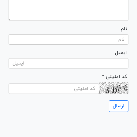
نام
ایمیل
* کد امنیتی