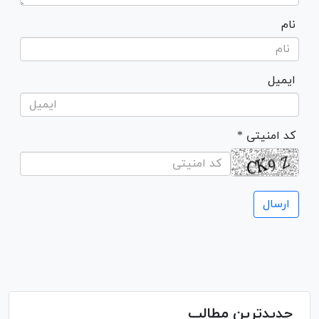
نام
ایمیل
* کد امنیتی
جدیدترین مطالب