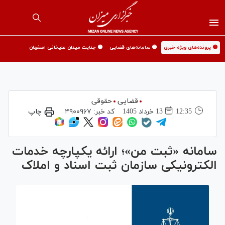
🟡 پرونده‌های ویژه خبری
🟡 سامانه‌های قضایی
🟡 جنایت میدان علیخانی اصفهان
قضایی
حقوقی
12:35
13 خرداد 1405
کد خبر:
۴۹۰۰۹۶۷
چاپ
سامانه «ثبت من»؛ ارائه یکپارچه خدمات
الکترونیکی سازمان ثبت اسناد و املاک