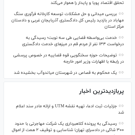
تحقق اقتصاد پویا و پایدار را هموار می‌کند
بررسی میدانی و حل مشکلات توسعه کارخانه فرآوری سنگ
مهاباد در بازدید رئیس کل دادگستری آذربایجان غربی و دادستان
مرکز استان
خدمت بی‌واسطه قضایی طی سه نوبت؛ رسیدگی به
درخواست ۱۳۴ نفر از مردم قم در میز‌های خدمت دادگستری
توضیحات حوزه سخنگویی قوه قضاییه در خصوص پرسشی
در رابطه با اظهارات وزیر امور خارجه
یک محکوم به قصاص در شهرستان میاندوآب بخشیده شد
پربازدیدترین اخبار
جزئیات ثبت ادعا، تهیه نقشه UTM و ارائه مادر سند اعلام
شد
رسیدگی به پرونده کلاهبرداری یک شرکت مهاجرتی با حدود
۳۰۰ شاکی در دادسرای تهران/ شناسایی و توقیف ۲ همت از اموال